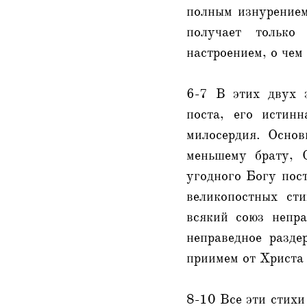
полным изнурением 
получает только
настроением, о чем
6-7 В этих двух з
поста, его истин
милосердия. Основ
меньшему брату, 
угодного Богу пос
великопостных сти
всякий союз непра
неправедное разд
приимем от Христа 
8-10 Все эти стихи