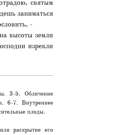
отрадою, святым
удешь заниматься
словить, -
 на высоты земли
Господни изрекли
ы. 3-5. Обличение
в. 6-7. Внутреннее
сительные плоды.
или раскрытие его