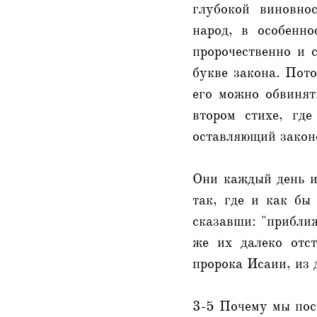
глубокой виновно
народ, в особенно
пророчественно и 
букве закона. Пото
его можно обвинят
втором стихе, гд
оставляющий законо
Они каждый день и
так, где и как бы
сказавши: "прибли
же их далеко отс
пророка Исаии, из 
3-5 Почему мы пост