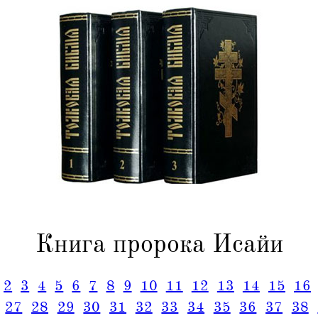
Книга пророка Исайи
2
3
4
5
6
7
8
9
10
11
12
13
14
15
16
27
28
29
30
31
32
33
34
35
36
37
38