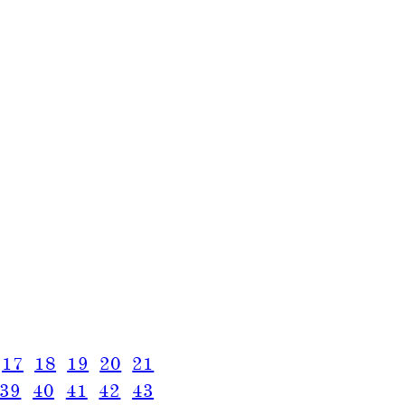
17
18
19
20
21
39
40
41
42
43