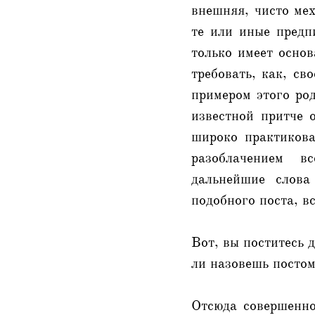
внешняя, чисто мех
те или иные предп
только имеет основ
требовать, как, с
примером этого род
известной притче 
широко практиков
разоблачением в
дальнейшие слова
подобного поста, вс
Вот, вы поститесь д
ли назовешь постом
Отсюда совершенно