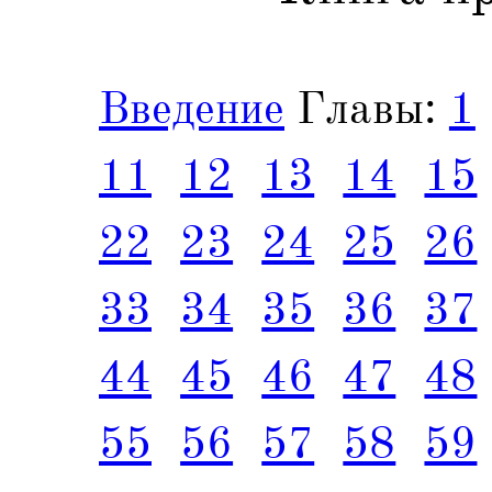
Введение
Главы:
1
11
12
13
14
15
22
23
24
25
26
33
34
35
36
37
44
45
46
47
48
55
56
57
58
59