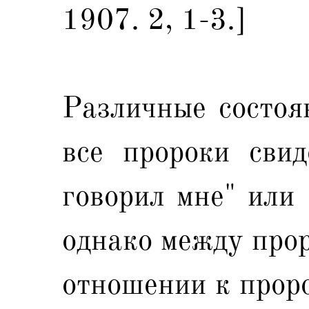
1907. 2, 1-3.]
Различные состоя
все пророки свид
говорил мне" или 
однако между прор
отношении к прор