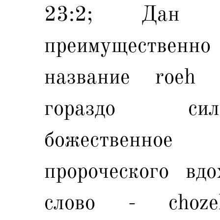
23:2; Дан 
преимущественно 
название roeh 
гораздо сил
божественно
пророческого вдо
слово - choze