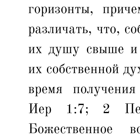
горизонты, приче
различать, что, с
их душу свыше и 
их собственной ду
время получения
Иер 1:7; 2 Пе
Божественное во