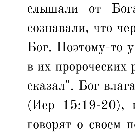
слышали от Бог
сознавали, что че
Бог. Поэтому-то у
в их пророческих 
сказал". Бог влаг
(Иер 15:19-20), 
говорят о своем 