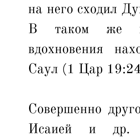
на него сходил Ду
В таком же па
вдохновения нах
Саул (1 Цар 19:24
Совершенно друго
Исаией и др.