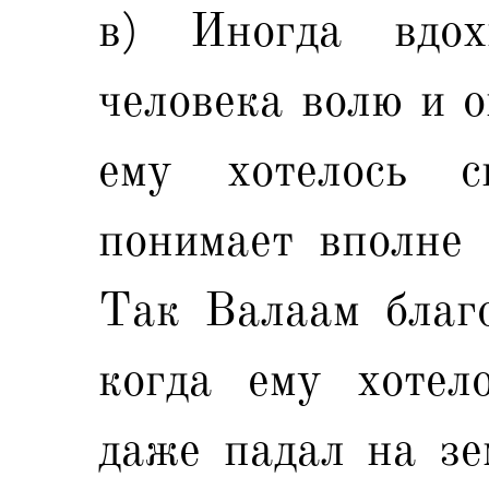
в) Иногда вдох
человека волю и о
ему хотелось 
понимает вполне 
Так Валаам благо
когда ему хотел
даже падал на зе