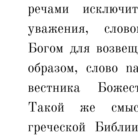
речами исключи
уважения, слов
Богом для возвещ
образом, слово n
вестника Божест
Такой же смы
греческой Библии