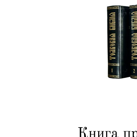
Книга п