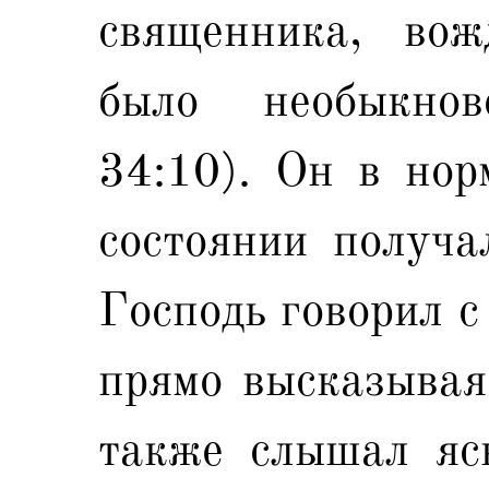
священника, во
было необыкно
34:10). Он в нор
состоянии получа
Господь говорил с
прямо высказывая
также слышал яс