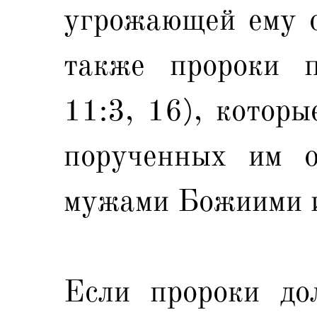
угрожающей ему о
также пророки п
11:3, 16), которы
порученных им о
мужами Божиими и
Если пророки до