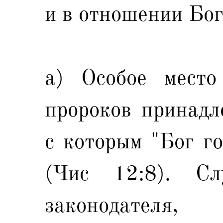
и в отношении Бог
а) Особое место
пророков принадл
с которым "Бог го
(Чис 12:8). С
законодателя