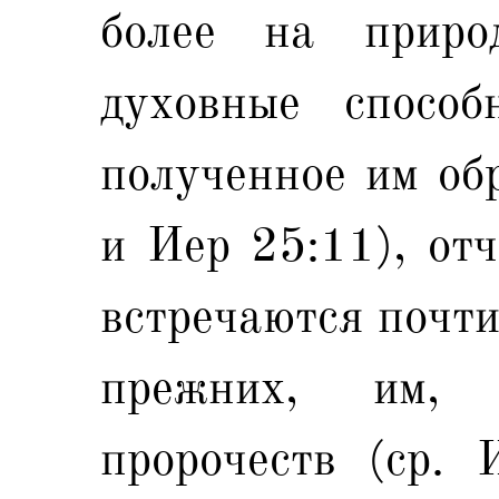
более на приро
духовные способ
полученное им обр
и Иер 25:11), отч
встречаются почти
прежних, им, 
пророчеств (ср. 