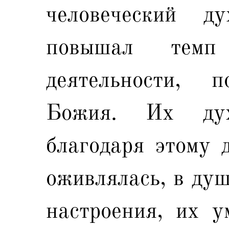
человеческий д
повышал тем
деятельности, 
Божия. Их духо
благодаря этому 
оживлялась, в душ
настроения, их у