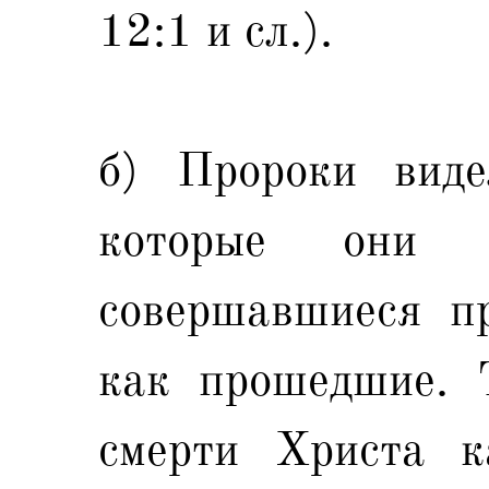
12:1 и сл.).
б) Пророки виде
которые они п
совершавшиеся п
как прошедшие. 
смерти Христа 