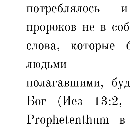
потреблялось 
пророков не в соб
слова, которые 
людьми сам
полагавшими, буд
Бог (Иез 13:2,
Prophetenthum в