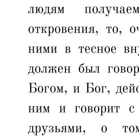
людям получа
откровения, то, о
ними в тесное вн
должен был говор
Богом, и Бог, дей
ним и говорит с
друзьями, о т