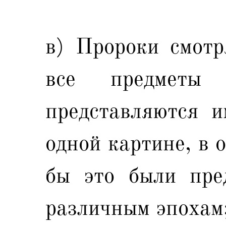
в) Пророки смотря
все предметы
представляются 
одной картине, в 
бы это были пре
различным эпохам;