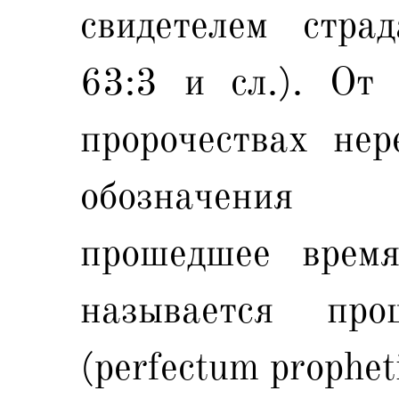
свидетелем стра
63:3 и сл.). От 
пророчествах нер
обозначения 
прошедшее время
называется про
(perfectum prophet