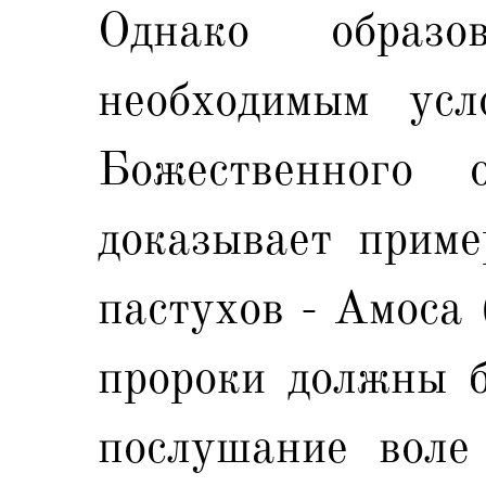
Однако образ
необходимым усл
Божественного 
доказывает приме
пастухов - Амоса 
пророки должны б
послушание воле