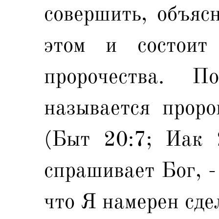
совершить, объяс
этом и состоит
пророчества. 
называется прор
(Быт 20:7; Иак 
спрашивает Бог, -
что Я намерен сде