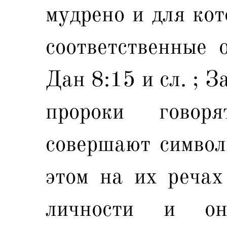
мудрено и для кот
соответственные 
Дан 8:15 и сл. ; З
пророки говор
совершают символ
этом на их речах
личности и о