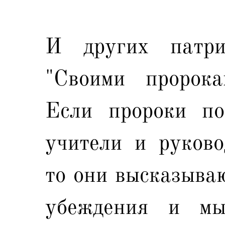
И других патри
"Своими пророка
Если пророки по
учители и руково
то они высказываю
убеждения и мы