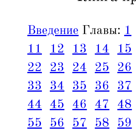
Введение
Главы:
1
11
12
13
14
15
22
23
24
25
26
33
34
35
36
37
44
45
46
47
48
55
56
57
58
59