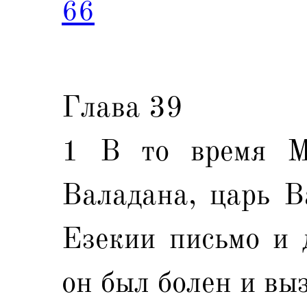
66
Глава 39
1 В то время М
Валадана, царь В
Езекии письмо и 
он был болен и вы