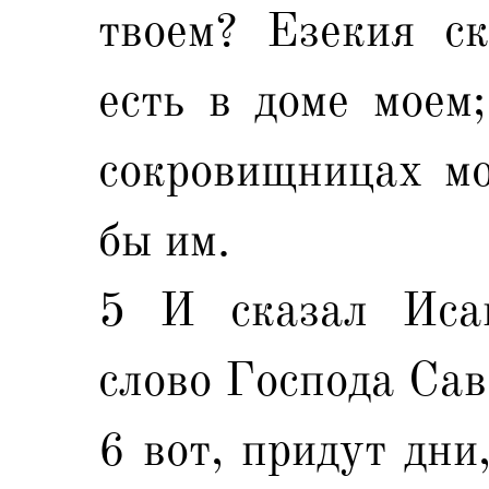
твоем? Езекия ск
есть в доме моем;
сокровищницах мо
бы им.
5 И сказал Иса
слово Господа Сав
6 вот, придут дни,