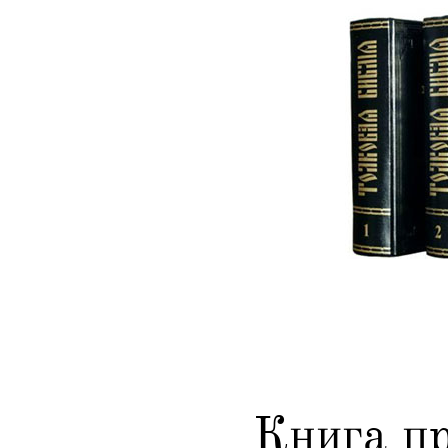
Книга п