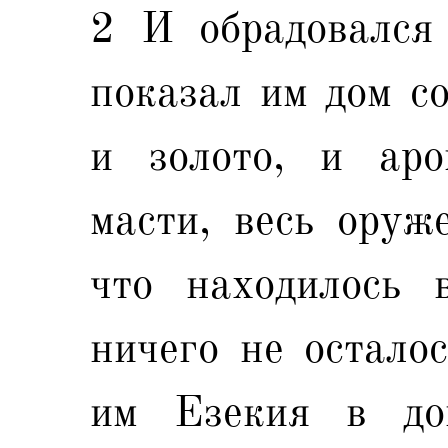
2 И обрадовался
показал им дом со
и золото, и аро
масти, весь оруж
что находилось 
ничего не осталос
им Езекия в до