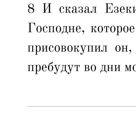
8 И сказал Езеки
Господне, которое
присовокупил он,
пребудут во дни м