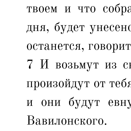
твоем и что собр
дня, будет унесен
останется, говорит
7 И возьмут из с
произойдут от теб
и они будут евн
Вавилонского.