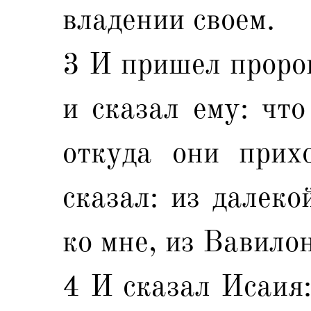
владении своем.
3 И пришел проро
и сказал ему: что
откуда они прих
сказал: из далеко
ко мне, из Вавило
4 И сказал Исаия: