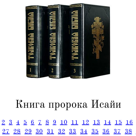
Книга пророка Исайи
2
3
4
5
6
7
8
9
10
11
12
13
14
15
16
27
28
29
30
31
32
33
34
35
36
37
38