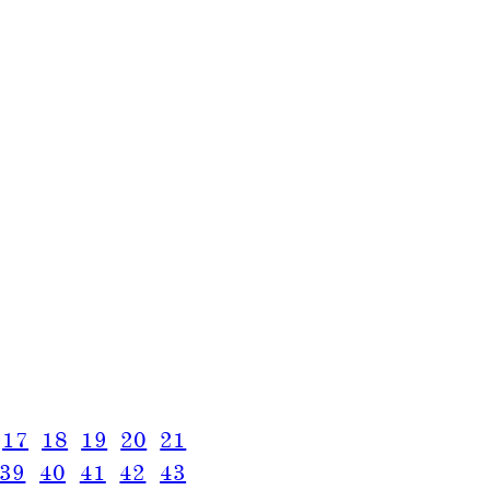
17
18
19
20
21
39
40
41
42
43