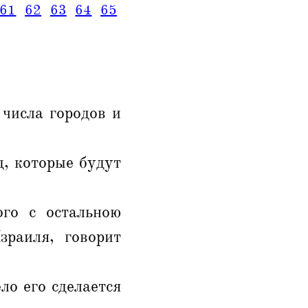
61
62
63
64
65
 числа городов и
д, которые будут
го с остальною
зраиля, говорит
ло его сделается