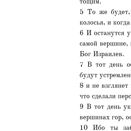
тощим.
5 То же будет,
колосья, и когд
6 И останутся у
самой вершине, 
Бог Израилев.
7 В тот день о
будут устремлен
8 и не взглянет
что сделали пер
9 В тот день ук
вершинах гор, о
10 Ибо ты заб