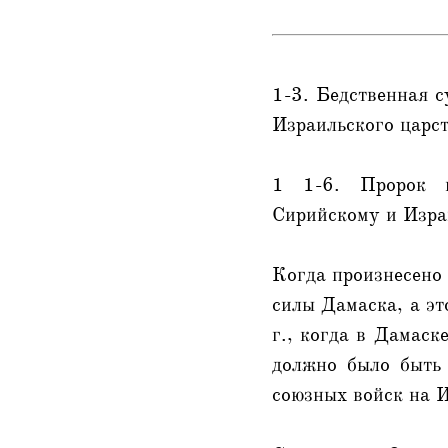
1-3. Бедственная с
Израильского царс
1 1-6. Пророк п
Сирийскому и Изра
Когда произнесено 
силы Дамаска, а эт
г., когда в Дамаск
должно было быть 
союзных войск на И