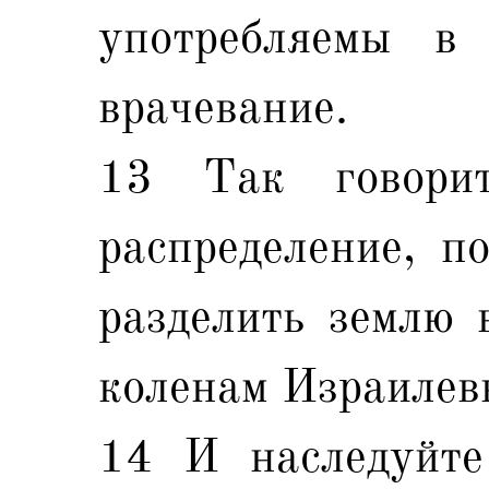
употребляемы в
врачевание.
13 Так говори
распределение, п
разделить землю 
коленам Израилев
14 И наследуйте