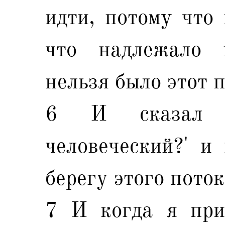
идти, потому что 
что надлежало 
нельзя было этот п
6 И сказал м
человеческий?' и
берегу этого поток
7 И когда я при