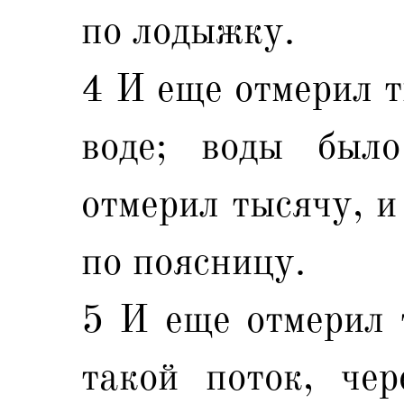
по лодыжку.
4 И еще отмерил т
воде; воды был
отмерил тысячу, и
по поясницу.
5 И еще отмерил 
такой поток, че