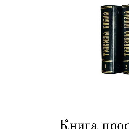
Книга про