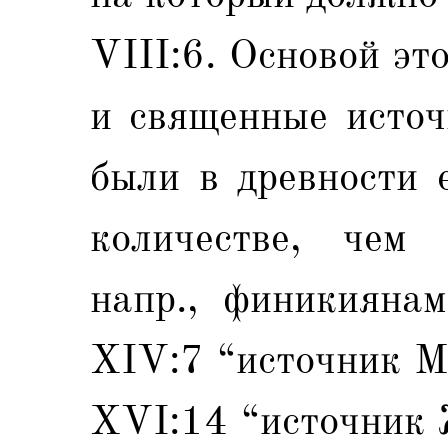
VIII:6. Основой эт
и священные источ
были в древности 
количестве, чем 
напр., финикиянам
XIV:7 “источник Ми
XVI:14 “источник 