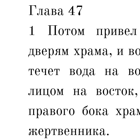
Глава 47
1 Потом привел
дверям храма, и в
течет вода на во
лицом на восток,
правого бока хра
жертвенника.