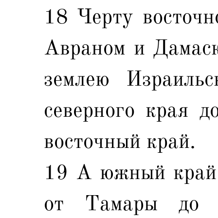
18 Черту восточн
Авраном и Дамаск
землею Израильс
северного края до
восточный край.
19 А южный край 
от Тамары до 