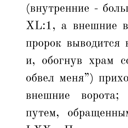
(внутренние - бол
XL:1, а внешние в
пророк выводится 
и, обогнув храм с
обвел меня”) прих
внешние ворота;
путем, обращенны