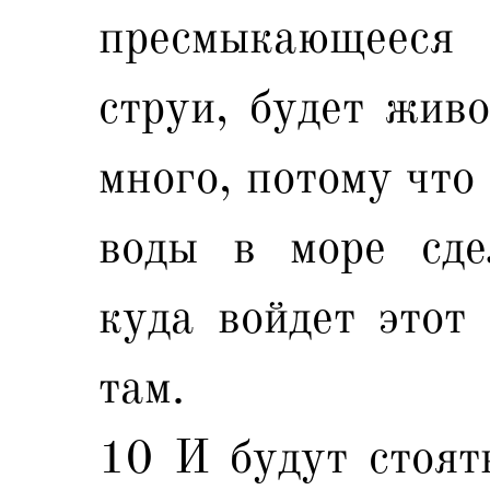
пресмыкающееся 
струи, будет живо
много, потому что 
воды в море сде
куда войдет этот 
там.
10 И будут стоят