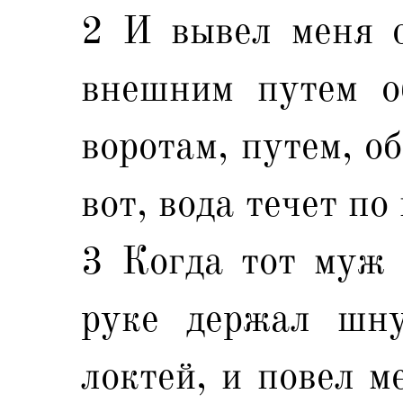
2 И вывел меня с
внешним путем о
воротам, путем, о
вот, вода течет по
3 Когда тот муж 
руке держал шну
локтей, и повел м