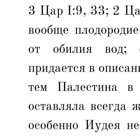
3 Цар I:9, 33; 2 Ц
вообще плодородие
от обилия вод; с
придается в описан
тем Палестина в 
оставляла всегда 
особенно Иудея не