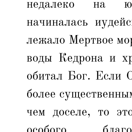
недалеко на ю
начиналась иудейс
лежало Мертвое мор
воды Кедрона и хр
обитал Бог. Если 
более существенны
чем доселе, то эт
особого благо