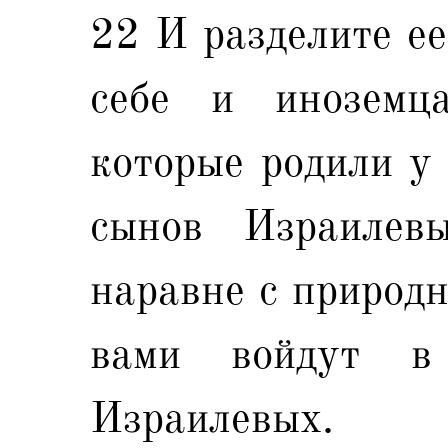
22 И разделите ее
себе и иноземц
которые родили у 
сынов Израилев
наравне с природн
вами войдут в
Израилевых.