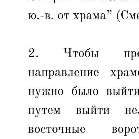
ю.-в. от храма” (См
2. Чтобы прос
направление храм
нужно было выйти
путем выйти не
восточные во