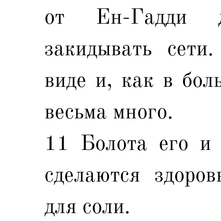
от Ен-Гадди 
закидывать сети
виде и, как в бол
весьма много.
11 Болота его и 
сделаются здоров
для соли.