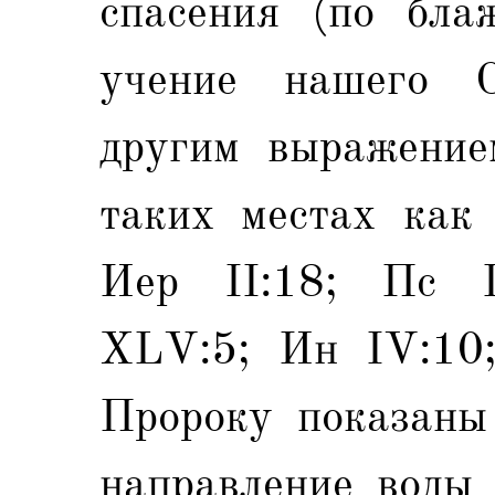
спасения (по бла
учение нашего С
другим выражение
таких местах как
Иер II:18; Пс 
XLV:5; Ин IV:10;
Пророку показаны
направление воды 