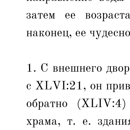
затем ее возраст
наконец, ее чудесно
1. С внешнего двор
с ХLVI:21, он при
обратно (XLIV:4)
храма, т. е. здан