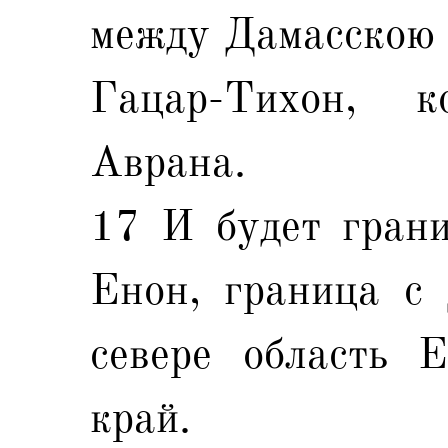
между Дамасскою 
Гацар-Тихон, 
Аврана.
17 И будет грани
Енон, граница с 
севере область 
край.