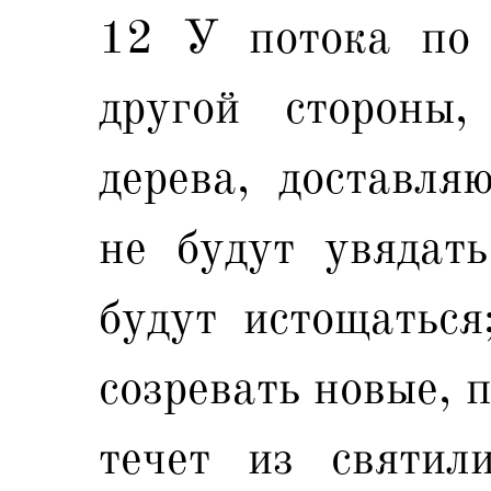
12 У потока по 
другой стороны,
дерева, доставля
не будут увядат
будут истощаться
созревать новые, 
течет из святил