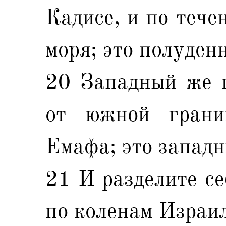
Кадисе, и по тече
моря; это полуден
20 Западный же п
от южной грани
Емафа; это западн
21 И разделите се
по коленам Израи