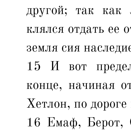
другой; так как
клялся отдать ее 
земля сия наследи
15 И вот предел
конце, начиная от
Хетлон, по дороге
16 Емаф, Берот, 