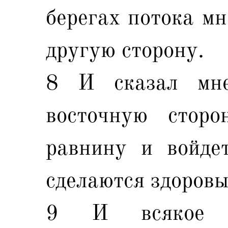
берегах потока мн
другую сторону.
8 И сказал мне
восточную сторо
равнину и войде
сделаются здоровы
9 И всякое ж