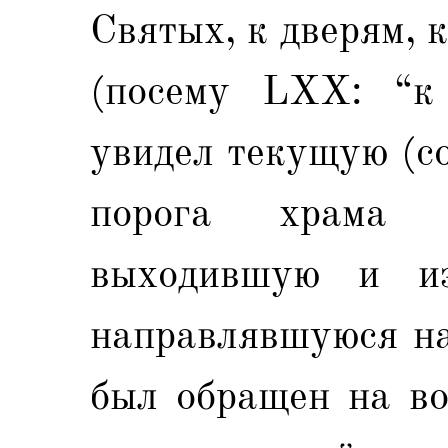
Cвятых, к дверям, 
(посему LХХ: “к 
увидел текущую (с
порога храма 
выходившую и и
направлявшуюся на
был обращен на во