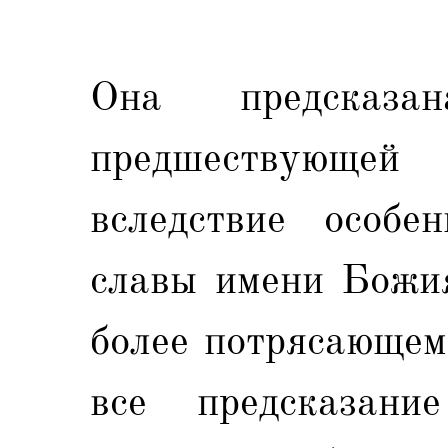
Она предсказ
предшествующе
вследствие особе
славы имени Божия
более потрясающем
все предсказан