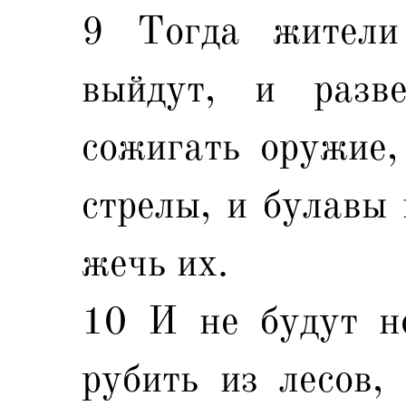
9 Тогда жители
выйдут, и разв
сожигать оружие,
стрелы, и булавы 
жечь их.
10 И не будут но
рубить из лесов,