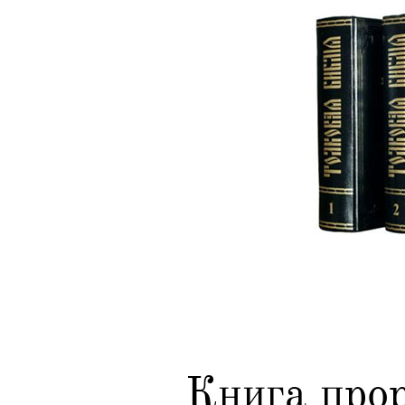
Книга про