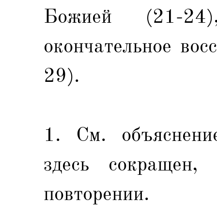
Божией (21-2
окончательное восс
29).
1. См. объяснени
здесь сокращен,
повторении.