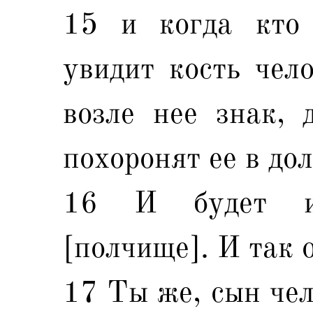
15 и когда кто
увидит кость чело
возле нее знак, 
похоронят ее в до
16 И будет и
[полчище]. И так 
17 Ты же, сын чел