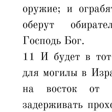
оружие; и ограбя
оберут обирате
Господь Бог.
11 И будет в тот
для могилы в Изр
на восток от 
задерживать прох