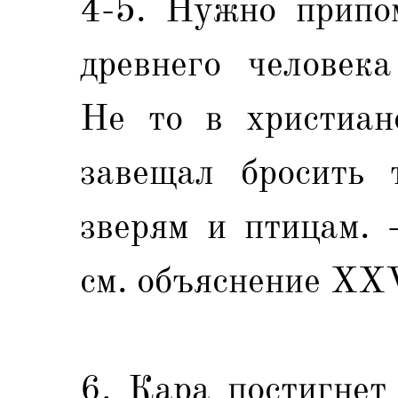
4-5. Нужно припом
древнего человека
Не то в христиан
завещал бросить 
зверям и птицам. 
см. объяснение XX
6. Кара постигнет