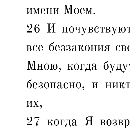
имени Моем.
26 И почувствуют
все беззакония св
Мною, когда буду
безопасно, и ник
их,
27 когда Я возвр