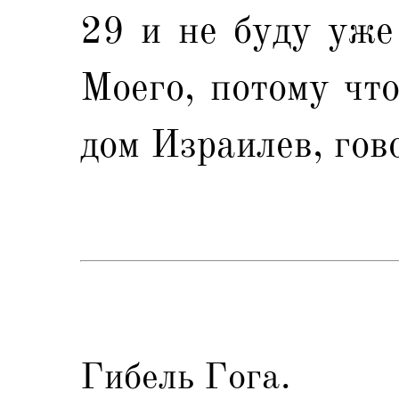
29 и не буду уже
Моего, потому чт
дом Израилев, гов
Гибель Гога.