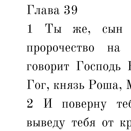
Глава 39
1 Ты же, сын ч
пророчество на
говорит Господь Б
Гог, князь Роша,
2 И поверну теб
выведу тебя от кр