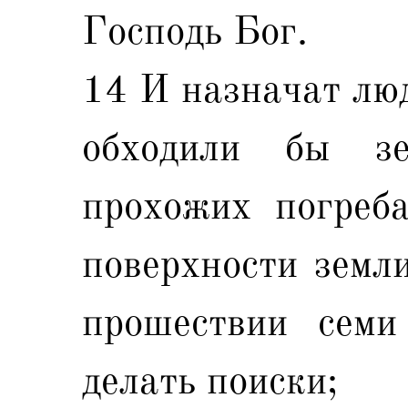
Господь Бог.
14 И назначат люд
обходили бы 
прохожих погреб
поверхности земли
прошествии семи
делать поиски;