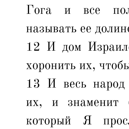
Гога и все по
называть ее долин
12 И дом Израиле
хоронить их, чтоб
13 И весь народ 
их, и знаменит 
который Я прос