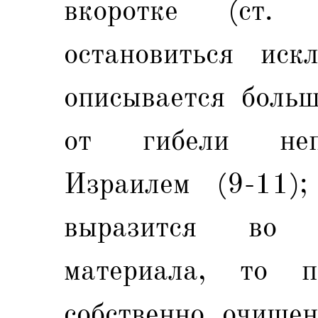
вкоротке (ст.
остановиться иск
описывается больш
от гибели непр
Израилем (9-11)
выразится во 
материала, то п
собственно очищен