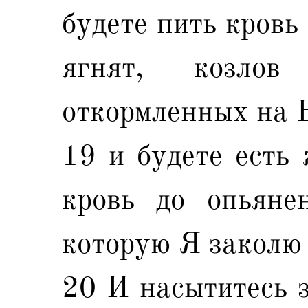
будете пить кровь
ягнят, козло
откормленных на 
19 и будете есть 
кровь до опьяне
которую Я заколю 
20 И насытитесь 