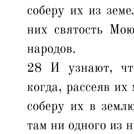
соберу их из земе
них святость Мою
народов.
28 И узнают, чт
когда, рассеяв их
соберу их в земл
там ни одного из н