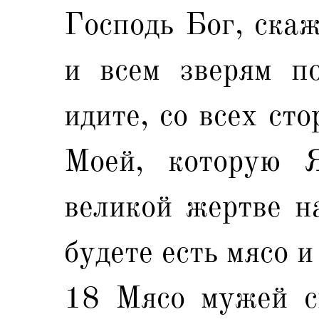
Господь Бог, скаж
и всем зверям по
идите, со всех ст
Моей, которую 
великой жертве н
будете есть мясо и
18 Мясо мужей си