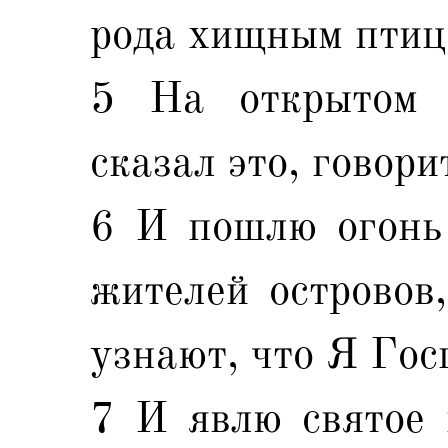
рода хищным птиц
5 На открытом 
сказал это, говори
6 И пошлю огонь
жителей островов
узнают, что Я Гос
7 И явлю святое 