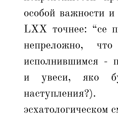
особой важности и
LXX точнее: “се п
непреложно, чт
исполнившимся - п
и увеси, яко бу
наступления
эсхатологическом с