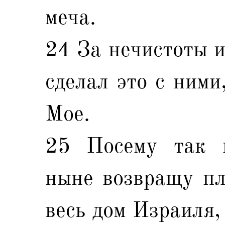
меча.
24 За нечистоты и
сделал это с ними
Мое.
25 Посему так г
ныне возвращу пл
весь дом Израиля,