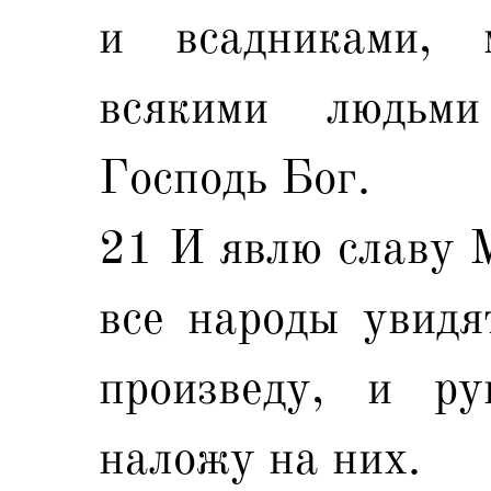
и всадниками,
всякими людьми
Господь Бог.
21 И явлю славу 
все народы увидя
произведу, и р
наложу на них.