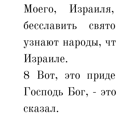
Моего, Израил
бесславить свя
узнают народы, чт
Израиле.
8 Вот, это приде
Господь Бог, - эт
сказал.