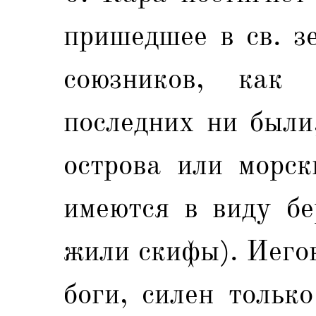
пришедшее в св. з
союзников, как
последних ни были
острова или морск
имеются в виду бе
жили скифы). Иегов
боги, силен тольк