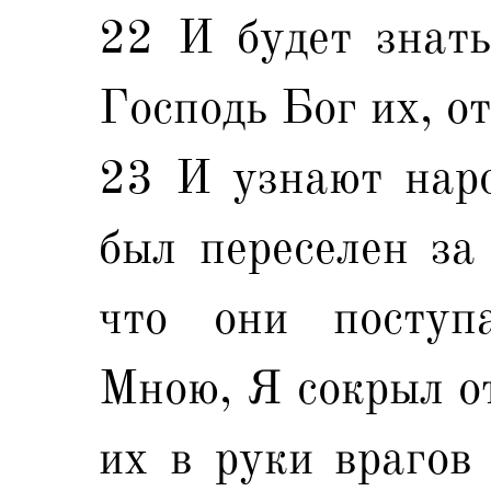
22 И будет знать
Господь Бог их, от
23 И узнают наро
был переселен за 
что они поступ
Мною, Я сокрыл от
их в руки врагов 