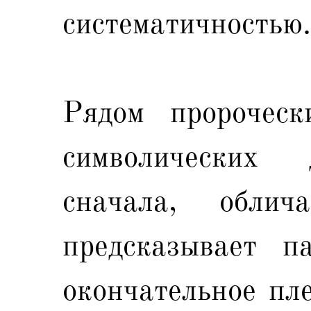
систематичностью.
Рядом пророческ
символических 
сначала, облич
предсказывает п
окончательное пле