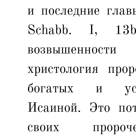
и последние глав
Schabb. I, 13
возвышенности
христология про
богатых и уст
Исаиной. Это по
своих пророч