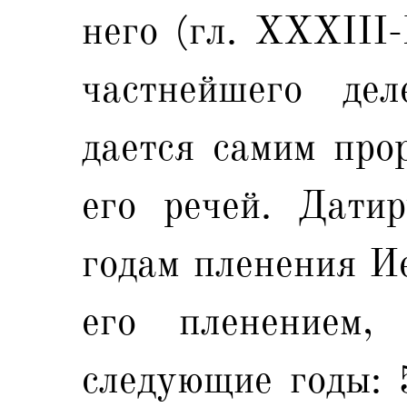
него (гл. XXXIII-
частнейшего де
дается самим про
его речей. Дати
годам пленения Ие
его пленением
следующие годы: 5