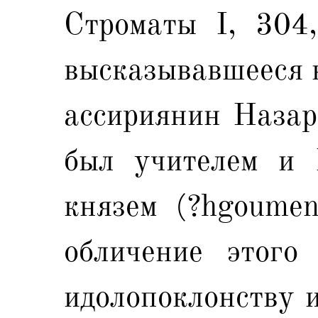
Строматы I, 304,
высказывавшееся в
ассириянин Назар
был учителем и 
князем (?hgoumen
обличение этого
идолопоклонству и