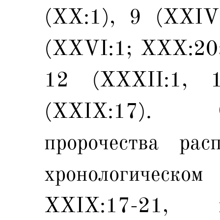
(XX:1), 9 (XXIV
(XXVI:1; XXX:20;
12 (XXXII:1, 
(XXIX:17). С
пророчества ра
хронологическо
XXIX:17-21, к