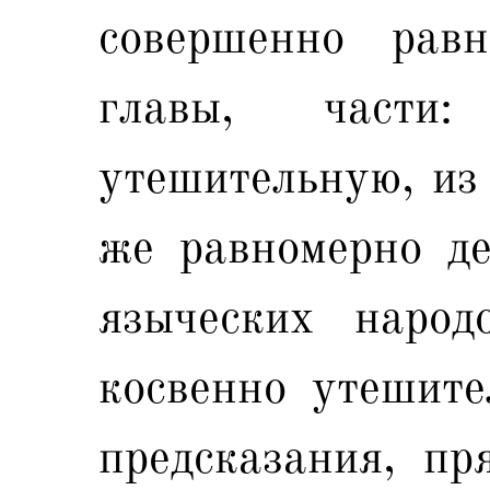
совершенно рав
главы, части
утешительную, из 
же равномерно де
языческих народ
косвенно утешите
предсказания, пр