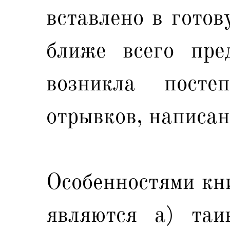
вставлено в готов
ближе всего пре
возникла посте
отрывков, написан
Особенностями кн
являются а) таи