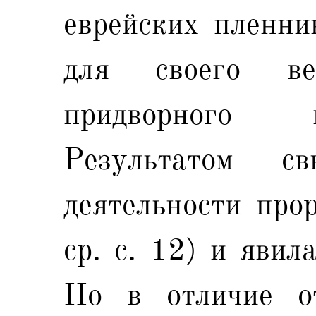
еврейских пленни
для своего вел
придворного 
Результатом св
деятельности про
ср. с. 12) и явил
Но в отличие о