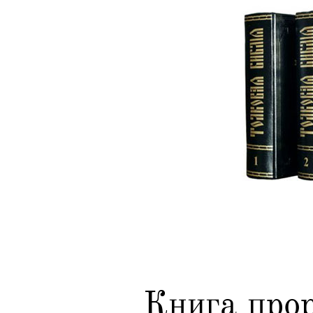
Книга про