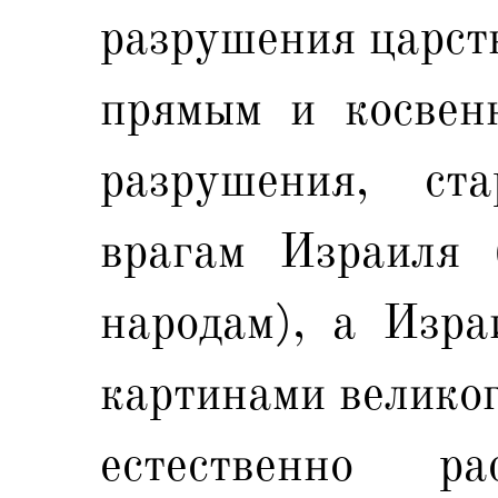
разрушения царств
прямым и косвен
разрушения, ст
врагам Израиля 
народам), а Изра
картинами великог
естественно р