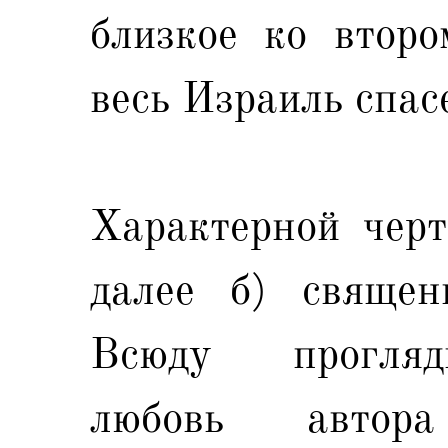
близкое ко второ
весь Израиль спас
Характерной черт
далее б) священ
Всюду прогляд
любовь авто