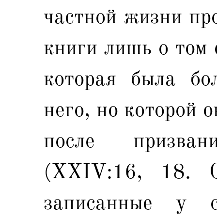
частной жизни про
книги лишь о том 
которая была бо
него, но которой 
после призва
(XXIV:16, 18. 
записанные у 