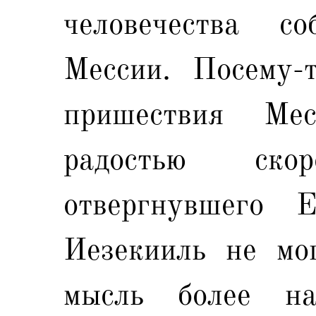
человечества с
Мессии. Посему-
пришествия Ме
радостью ско
отвергнувшего 
Иезекииль не мог
мысль более на