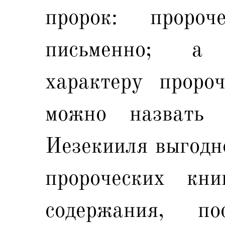
пророк: проро
письменно; а
характеру пророч
можно назвать 
Иезекииля выгодно
пророческих кни
содержания, по