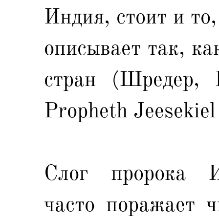
Индия, стоит и то
описывает так, ка
стран (Шредер, 
Propheth Jeesekiel
Слог пророка И
часто поражает ч