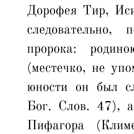
Дорофея Тир, Иси
следовательно, 
пророка: родин
(местечко, не упо
юности он был с
Бог. Слов. 47), 
Пифагора (Климе