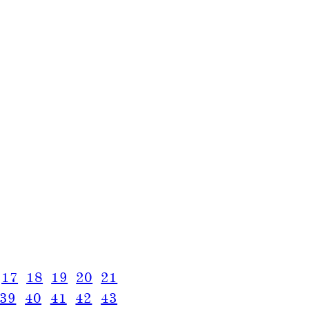
17
18
19
20
21
39
40
41
42
43