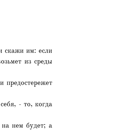
и скажи им: если
озьмет из среды
 и предостережет
себя, - то, когда
 на нем будет; а