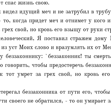
от спас жизнь свою.
 видел идущий меч и не затрубил в трубу
- то, когда придет меч и отнимет у кого и
 грех свой, но кровь его взыщу от руки с
человеческий, Я поставил стражем дому 
из уст Моих слово и вразумлять их от Ме
у беззаконнику: `беззаконник! ты смерть
о говорить, чтобы предостеречь беззаконн
ик тот умрет за грех свой, но кровь ег
терегал беззаконника от пути его, чтобы
ути своего не обратился, - то он умирает з