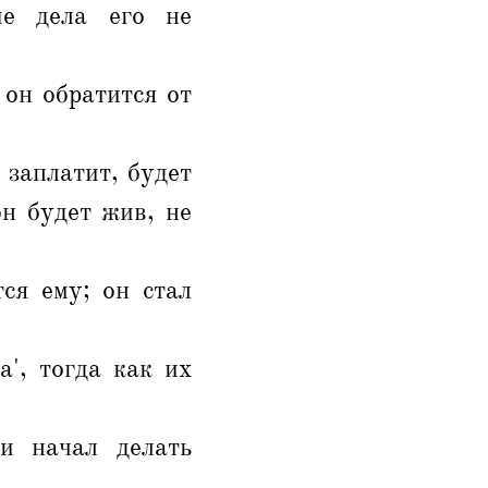
ые дела его не
 он обратится от
 заплатит, будет
он будет жив, не
ся ему; он стал
', тогда как их
и начал делать