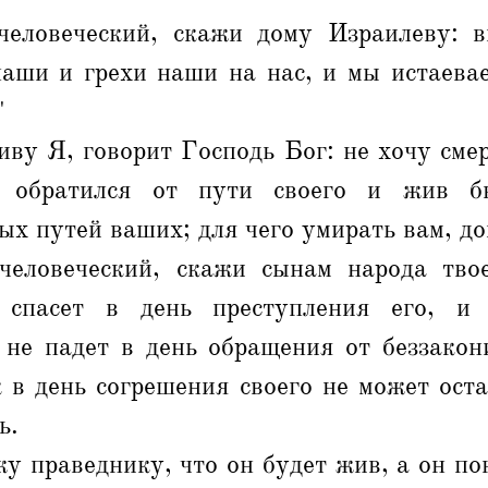
еловеческий, скажи дому Израилеву: в
наши и грехи наши на нас, и мы истаевае
'
ву Я, говорит Господь Бог: не хочу сме
 обратился от пути своего и жив бы
лых путей ваших; для чего умирать вам, д
еловеческий, скажи сынам народа твое
 спасет в день преступления его, и 
 не падет в день обращения от беззакон
 в день согрешения своего не может ост
ь.
у праведнику, что он будет жив, а он по