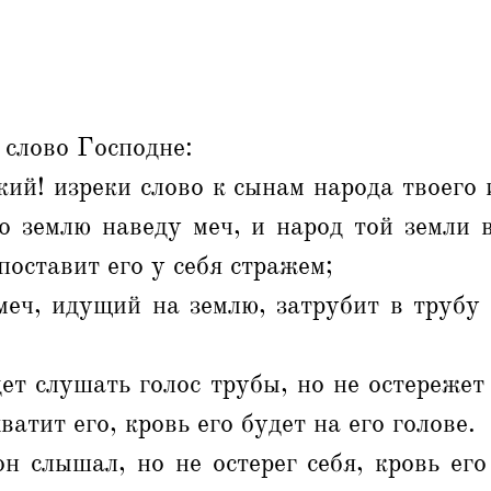
 слово Господне:
кий! изреки слово к сынам народа твоего 
о землю наведу меч, и народ той земли в
поставит его у себя стражем;
меч, идущий на землю, затрубит в трубу
ет слушать голос трубы, но не остережет 
ватит его, кровь его будет на его голове.
н слышал, но не остерег себя, кровь его