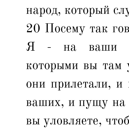
народ, который сл
20 Посему так гов
Я - на ваши ч
которыми вы там 
они прилетали, и
ваших, и пущу на 
вы уловляете, что