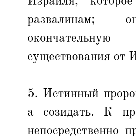
Израиля, которо
развалинам; 
окончательну
существования от 
5. Истинный проро
а созидать. К пр
непосредственно п