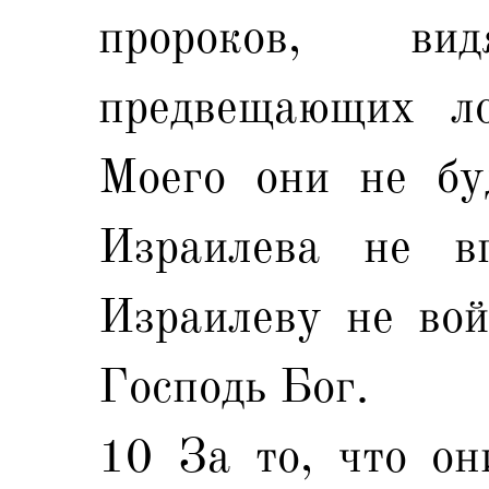
пророков, в
предвещающих ло
Моего они не бу
Израилева не в
Израилеву не вой
Господь Бог.
10 За то, что он