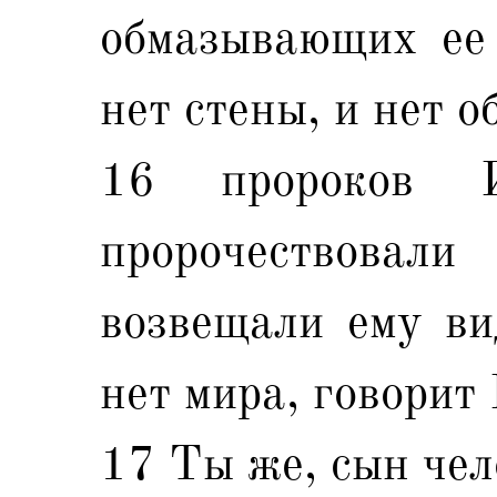
обмазывающих ее 
нет стены, и нет 
16 пророков И
пророчествов
возвещали ему ви
нет мира, говорит
17 Ты же, сын чел