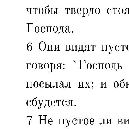
чтобы твердо сто
Господа.
6 Они видят пуст
говоря: `Господь 
посылал их; и об
сбудется.
7 Не пустое ли ви