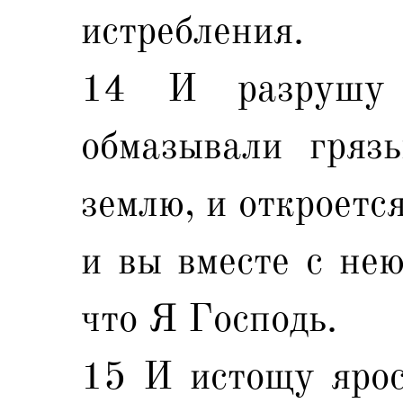
истребления.
14 И разрушу 
обмазывали гряз
землю, и откроется
и вы вместе с нею
что Я Господь.
15 И истощу ярос