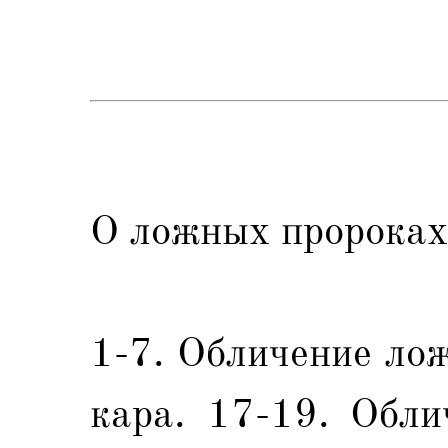
О ложных пророках
1-7. Обличение ло
кара. 17-19. Обли