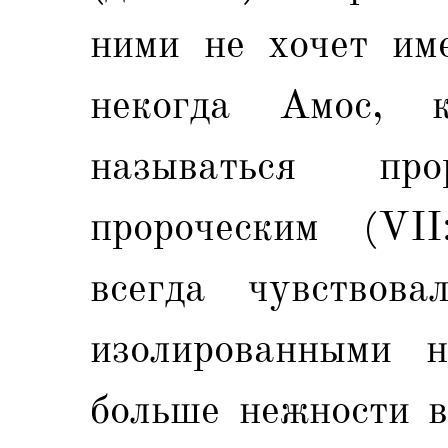
ними не хочет име
некогда Амос, 
называться п
пророческим (VII
всегда чувствов
изолированными н
больше нежности в