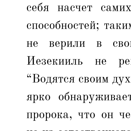
себя насчет сами
способностей; таки
не верили в свои
Иезекииль не ре
“Водятся своим дух
ярко обнаруживает
пророка, что он ч