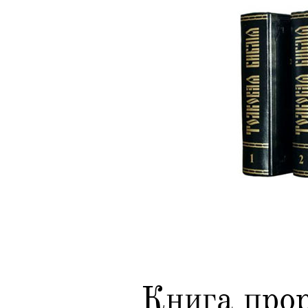
Книга про