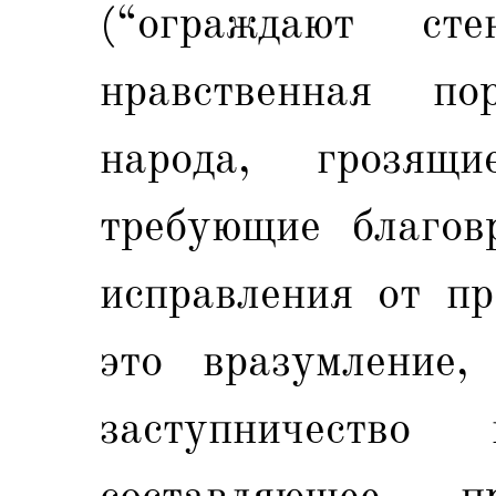
(“ограждают ст
нравственная по
народа, грозя
требующие благов
исправления от пр
это вразумление,
заступничество
составляющее 