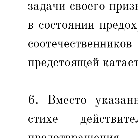
задачи своего приз
в состоянии предо
соотечественн
предстоящей катас
6. Вместо указан
стихе действит
предотвращения