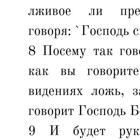
лживое ли пред
говоря: `Господь с
8 Посему так гов
как вы говорит
видениях ложь, з
говорит Господь Б
9 И будет рук