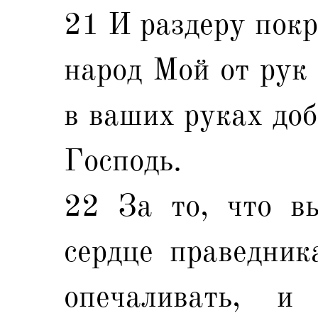
21 И раздеру покр
народ Мой от рук 
в ваших руках доб
Господь.
22 За то, что в
сердце праведник
опечаливать, и