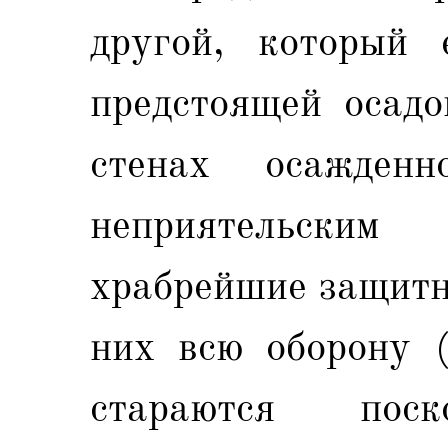
другой, который
предстоящей осадо
стенах осажденн
неприятельски
храбрейшие защитн
них всю оборону (
стараются пос