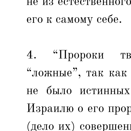
не из естественног
его к самому себе.
4. “Пророки тв
“ложные”, так как
не было истинных
Израилю о его прор
(дело их) совершен