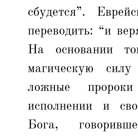
сбудется”. Еврей
переводить: “и вер
На основании то
магическую силу 
ложные пророк
исполнении и сво
Бога, говоривш