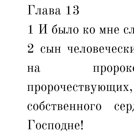
Глава 13
1 И было ко мне с
2 сын человечески
на пророк
пророчествующих,
собственного се
Господне!