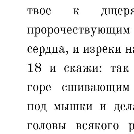
твое к дщеря
пророчествующим о
сердца, и изреки н
18 и скажи: так 
горе сшивающим
под мышки и дел
головы всякого р