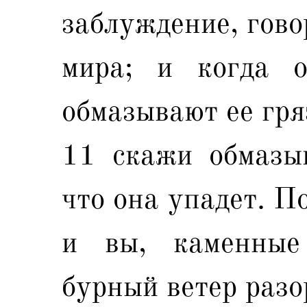
заблуждение, говор
мира; и когда о
обмазывают ее гря
11 скажи обмазы
что она упадет. П
и вы, каменные
бурный ветер разо