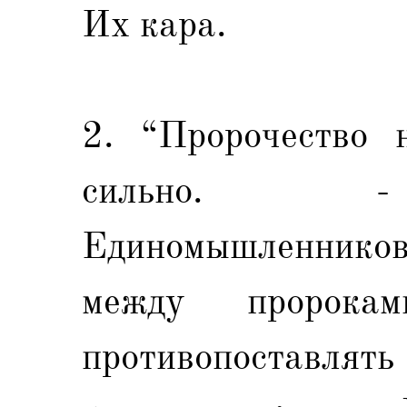
Их кара.
2. “Пророчество 
сильно. - 
Единомышленнико
между пророк
противопоставлять