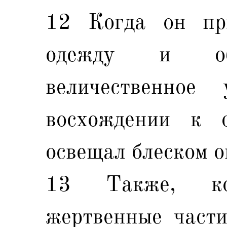
12 Когда он пр
одежду и об
величественное
восхождении к с
освещал блеском 
13 Также, ко
жертвенные части