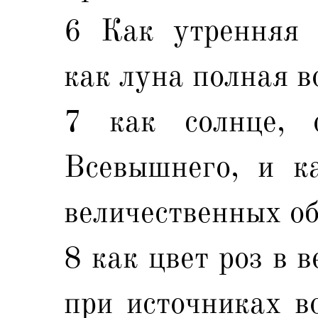
6 Как утренняя з
как луна полная в
7 как солнце, 
Всевышнего, и к
величественных об
8 как цвет роз в 
при источниках во