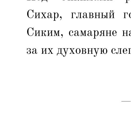
Сихар, главный г
Сиким, самаряне н
за их духовную сле