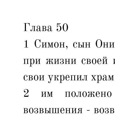
Глава 50
1 Симон, сын Они
при жизни своей 
свои укрепил храм
2 им положено 
возвышения - возв