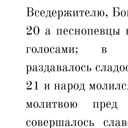
Вседержителю, Бо
20 а песнопевцы 
голосами; в 
раздавалось сладо
21 и народ молил
молитвою пред 
совершалось слав