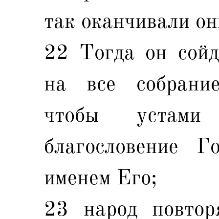
так оканчивали он
22 Тогда он сойд
на все собрани
чтобы устами
благословение Г
именем Его;
23 народ повтор