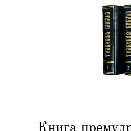
Книга премудр