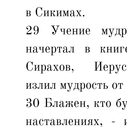
в Сикимах.
29 Учение мудр
начертал в книг
Сирахов, Иерус
излил мудрость от 
30 Блажен, кто бу
наставлениях, -