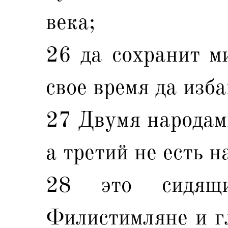
века;
26 да сохранит м
свое время да изба
27 Двумя народам
а третий не есть н
28 это сидящ
Филистимляне и г