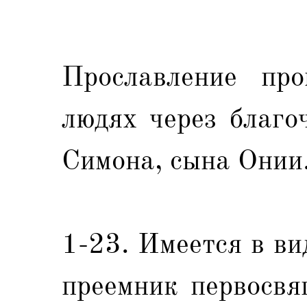
Прославление пр
людях через благо
Симона, сына Онии
1-23. Имеется в в
преемник первосвя