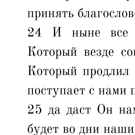
принять благослов
24 И ныне все б
Который везде со
Который продлил 
поступает с нами 
25 да даст Он нам
будет во дни наши