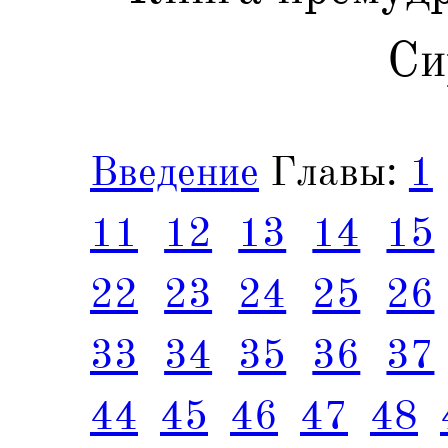
Си
Введение
Главы:
1
11
12
13
14
15
22
23
24
25
26
33
34
35
36
37
44
45
46
47
48