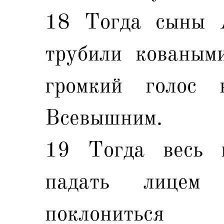
18 Тогда сыны А
трубили кованым
громкий голос 
Всевышним.
19 Тогда весь 
падать лицем
поклониться 