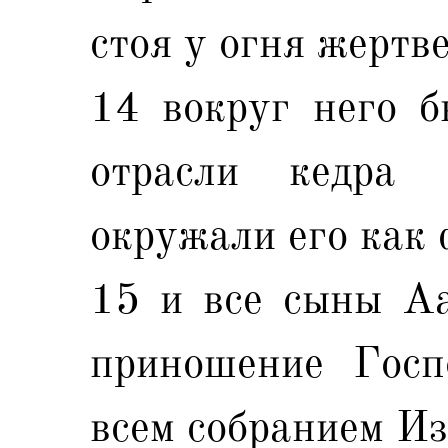
стоя у огня жертве
14 вокруг него б
отрасли кедра
окружали его как 
15 и все сыны Аа
приношение Госп
всем собранием Из