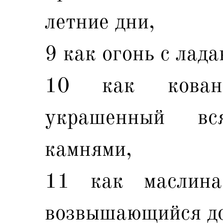
летние дни,
9 как огонь с лад
10 как кован
украшенный вс
камнями,
11 как маслин
возвышающийся до