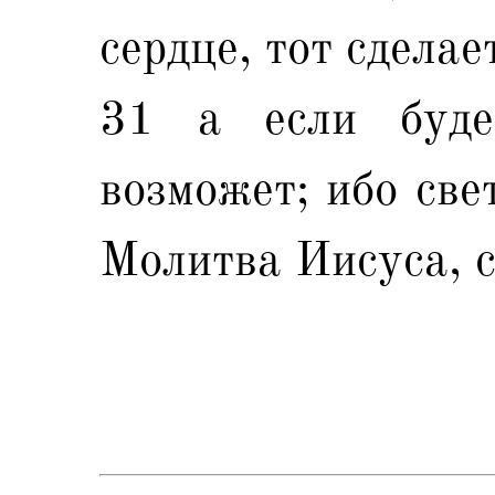
сердце, тот сделае
31 а если буде
возможет; ибо све
Молитва Иисуса, 