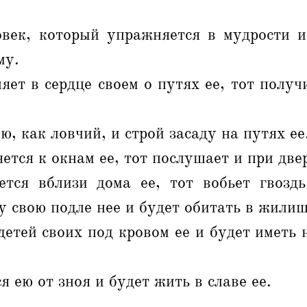
век, который упражняется в мудрости и
му.
ет в сердце своем о путях ее, тот получ
ю, как ловчий, и строй засаду на путях ее
ется к окнам ее, тот послушает и при двер
тся вблизи дома ее, тот вобьет гвоздь
у свою подле нее и будет обитать в жилищ
етей своих под кровом ее и будет иметь 
 ею от зноя и будет жить в славе ее.