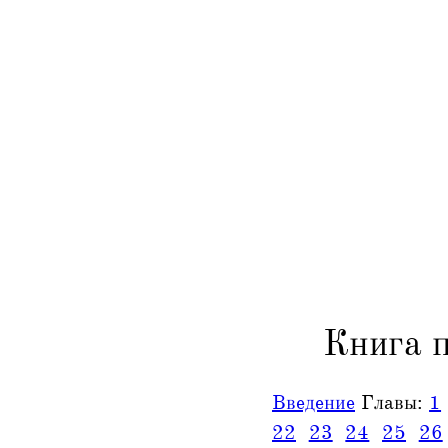
Книга 
Введение
Главы:
1
22
23
24
25
26