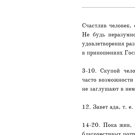
Счастлив человек, 
Не будь неразумно
удовлетворения раз
в приношениях Госп
3-10. Скупой чело
часто возможности 
не заглушают в нем
12. Завет ада, т. е
14-20. Пока жив, 
благочестивых потр