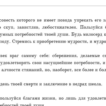
совесть которого не имеет повода упрекать его 
 скуп, завистлив, любостяжателен. Пользуйся
умных потребностей твоей души. Будь милосерд 
оду. Стремись к приобретению мудрости, и мудро
век враг самому себе: сбережения, делаемые 
удовлетворять свои насущнейшие потребности, и
 алчности стяжаний, но, наоборот, все более и бол
. день твоей смерти и заключение в недрах шеола.
пользуйся благами жизни, но лишь для удовлет
ебностей твоей души.