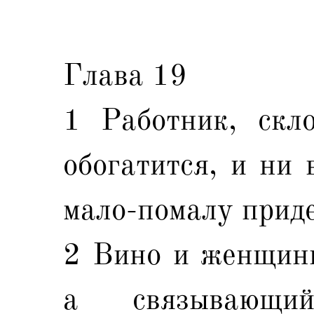
Глава 19
1 Работник, скл
обогатится, и ни 
мало-помалу приде
2 Вино и женщины
а связывающи