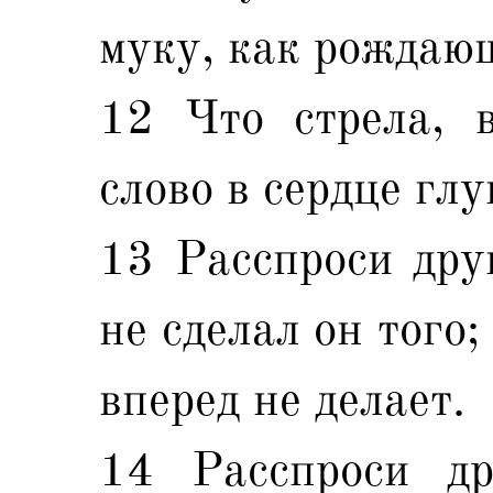
муку, как рождающ
12 Что стрела, в
слово в сердце глу
13 Расспроси друг
не сделал он того;
вперед не делает.
14 Расспроси др