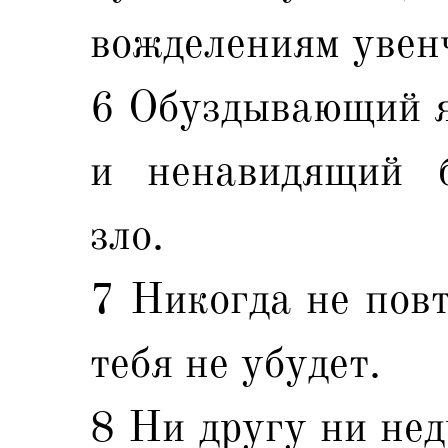
вожделениям увен
6 Обуздывающий я
и ненавидящий б
зло.
7 Никогда не повт
тебя не убудет.
8 Ни другу ни нед