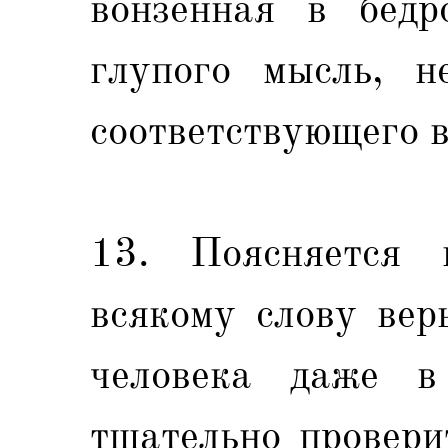
вонзенная в бедр
глупого мысль, н
соответствующего 
13. Поясняется
всякому слову вер
человека даже в
тщательно провери