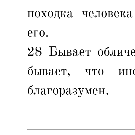
походка человека
его.
28 Бывает обличе
бывает, что и
благоразумен.