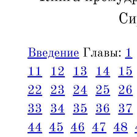
Си
Введение
Главы:
1
11
12
13
14
15
22
23
24
25
26
33
34
35
36
37
44
45
46
47
48