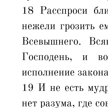
18 Расспроси бли
нежели грозить ем
Всевышнего. Вся
Господень, и в
исполнение закона
19 И не есть мудр
нет разума, где со