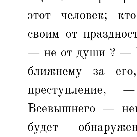
этот человек; кт
своим от празднос
— не от души ? — 
ближнему за его
преступление, 
Всевышнего — нев
будет обнаруж