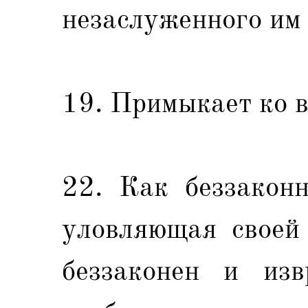
незаслуженного им
19. Примыкает ко в
22. Как беззаконн
уловляющая своей 
беззаконен и изв