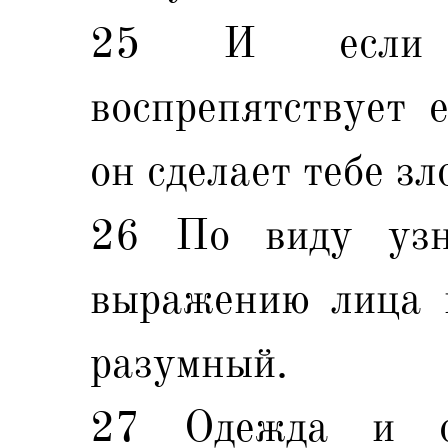
25 И если н
воспрепятствует е
он сделает тебе зл
26 По виду узн
выражению лица п
разумный.
27 Одежда и о