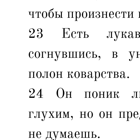
чтобы произнести 
23 Есть лукав
согнувшись, в у
полон коварства.
24 Он поник ли
глухим, но он пре
не думаешь.