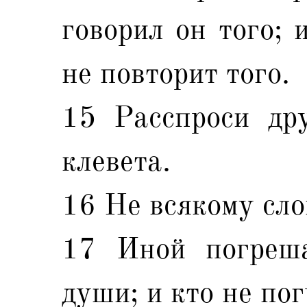
говорил он того; 
не повторит того.
15 Расспроси дру
клевета.
16 Не всякому сло
17 Иной погреша
души; и кто не по