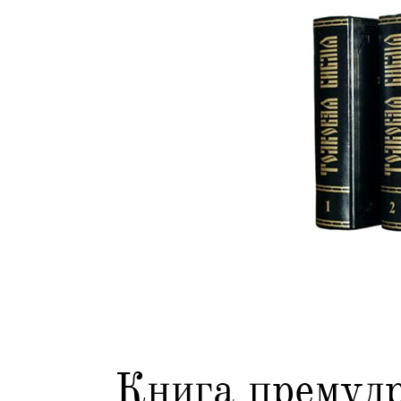
Книга премудр