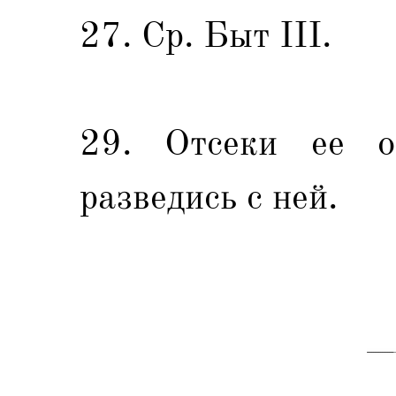
27. Ср. Быт III.
29. Отсеки ее о
разведись с ней.