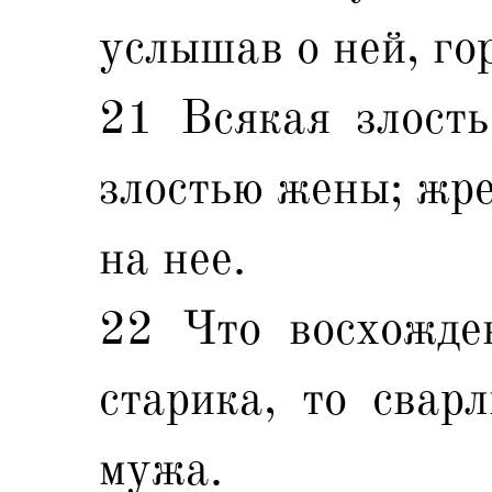
услышав о ней, го
21 Всякая злость
злостью жены; жре
на нее.
22 Что восхожде
старика, то свар
мужа.