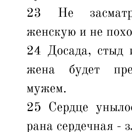
23 Не засматр
женскую и не похо
24 Досада, стыд 
жена будет пре
мужем.
25 Сердце уныло
рана сердечная - 