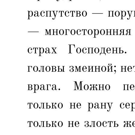
распутство — пору
— многосторонняя 
страх Господень.
головы змеиной; не
врага. Можно пе
только не рану се
только не злость 