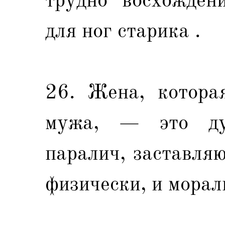
для ног старика .
26. Жена, которая
мужа, — это ду
паралич, заставля
физически, и морал