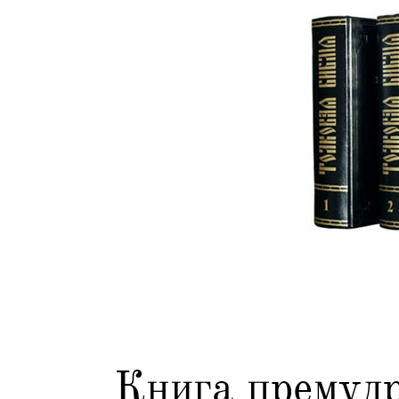
Книга премудр