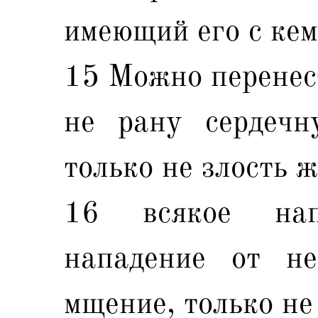
имеющий его с кем
15 Можно перенест
не рану сердечн
только не злость 
16 всякое нап
нападение от не
мщение, только не