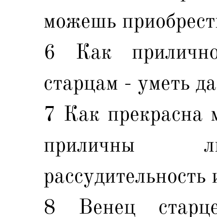
можешь приобрести
6 Как прилично
старцам - уметь да
7 Как прекрасна м
приличны л
рассудительность и
8 Венец старце