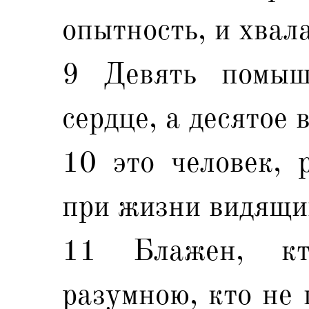
опытность, и хвала
9 Девять помыш
сердце, а десятое
10 это человек, 
при жизни видящи
11 Блажен, к
разумною, кто не 