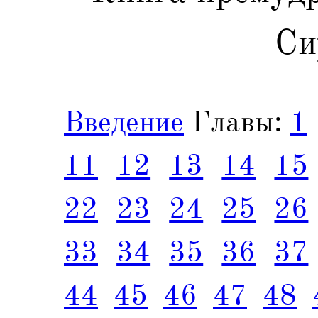
Си
Введение
Главы:
1
11
12
13
14
15
22
23
24
25
26
33
34
35
36
37
44
45
46
47
48