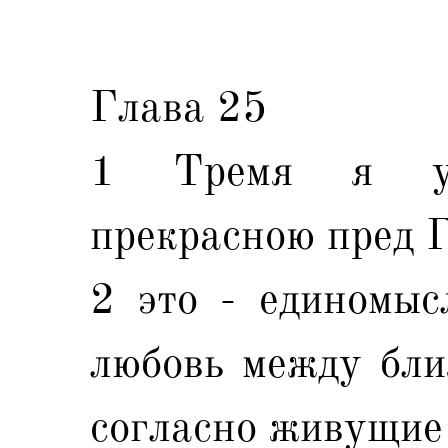
Глава 25
1 Тремя я ук
прекрасною пред Г
2 это - единомыс
любовь между бли
согласно живущие