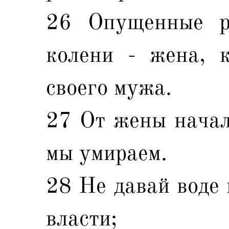
26 Опущенные р
колени - жена, к
своего мужа.
27 От жены начало
мы умираем.
28 Не давай воде 
власти;