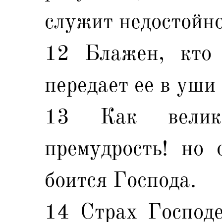
служит недостойно
12 Блажен, кто 
передает ее в уш
13 Как велик
премудрость! но 
боится Господа.
14 Страх Господе