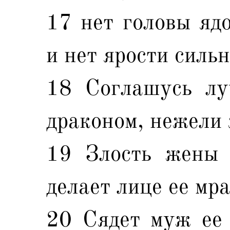
17 нет головы ядо
и нет ярости сильн
18 Соглашусь лу
драконом, нежели 
19 Злость жены 
делает лице ее мр
20 Сядет муж ее 