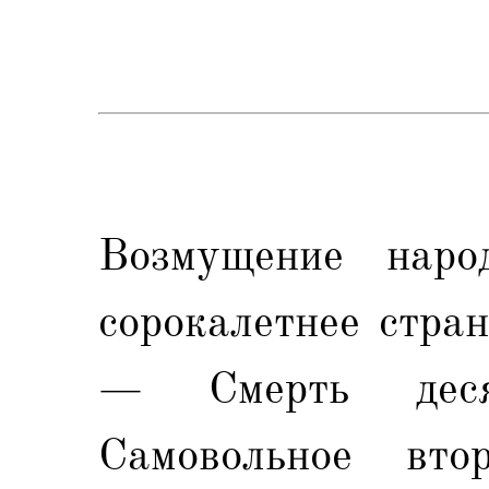
Возмущение нар
сорокалетнее стра
— Смерть деся
Самовольное вт