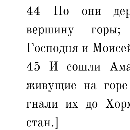
44 Но они дер
вершину горы;
Господня и Моисей
45 И сошли Ама
живущие на горе 
гнали их до Хорм
стан.]