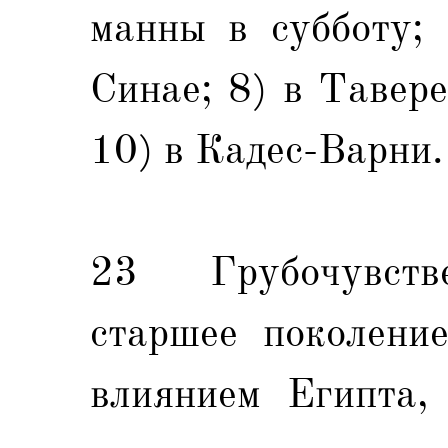
манны в субботу; 
Синае; 8) в Тавере
10) в Кадес-Варни.
23 Грубочувств
старшее поколение
влиянием Египта, 