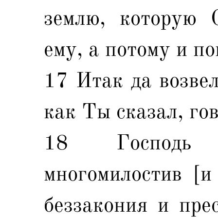
землю, которую 
ему, а потому и по
17 Итак да возвел
как Ты сказал, гов
18 Господь 
многомилостив [и
беззакония и прес