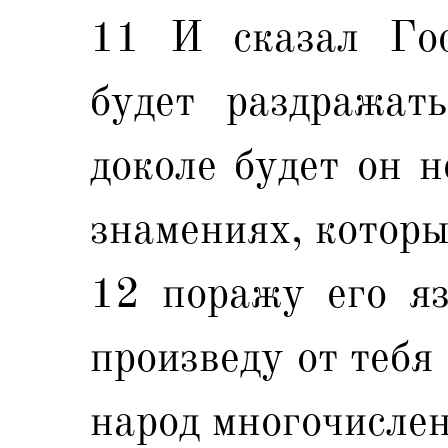
11 И сказал Гос
будет раздражат
доколе будет он н
знамениях, которы
12 поражу его яз
произведу от тебя 
народ многочислен