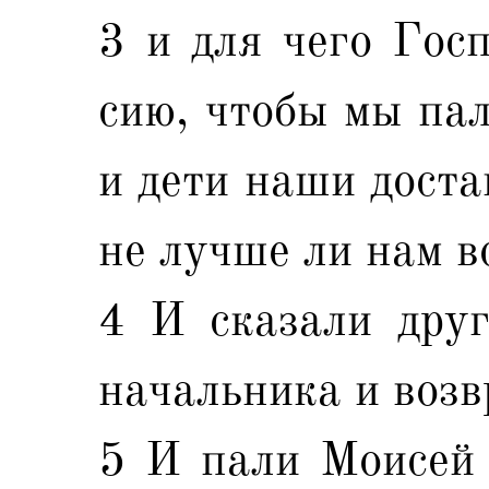
3 и для чего Госп
сию, чтобы мы па
и дети наши доста
не лучше ли нам в
4 И сказали друг
начальника и возв
5 И пали Моисей 