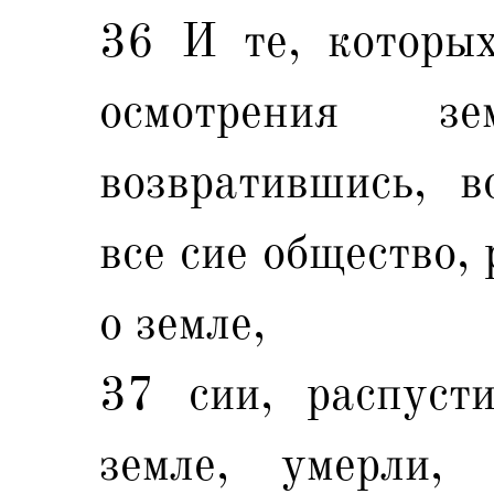
36 И те, которы
осмотрения з
возвратившись, в
все сие общество,
о земле,
37 сии, распуст
земле, умерли,