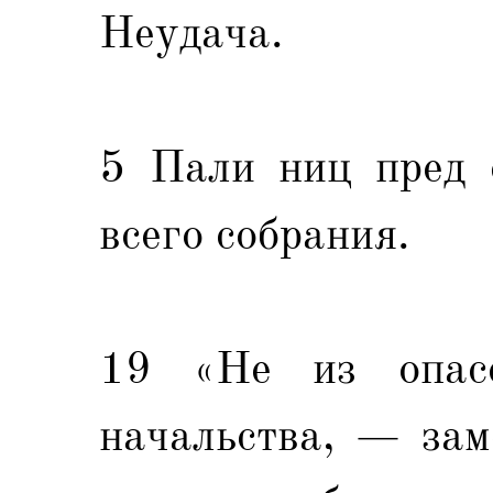
Неудача.
5 Пали ниц пред с
всего собрания.
19 «Не из опасе
начальства, — зам