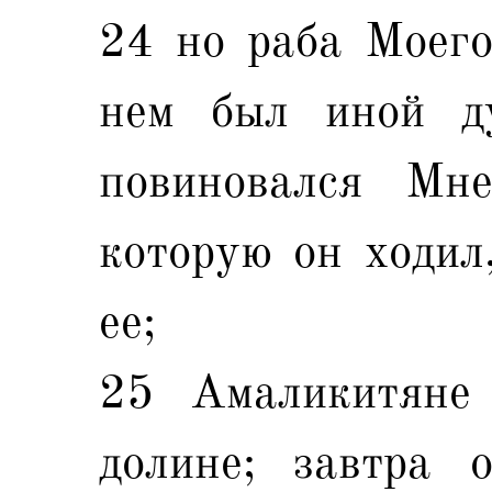
24 но раба Моего,
нем был иной д
повиновался Мн
которую он ходил,
ее;
25 Амаликитяне
долине; завтра 