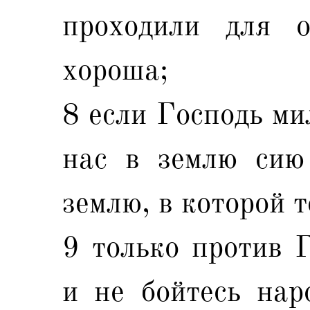
проходили для о
хороша;
8 если Господь ми
нас в землю сию
землю, в которой т
9 только против Г
и не бойтесь нар