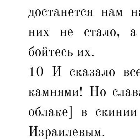
достанется нам н
них не стало, а
бойтесь их.
10 И сказало все
камнями! Но слав
облаке] в скинии
Израилевым.