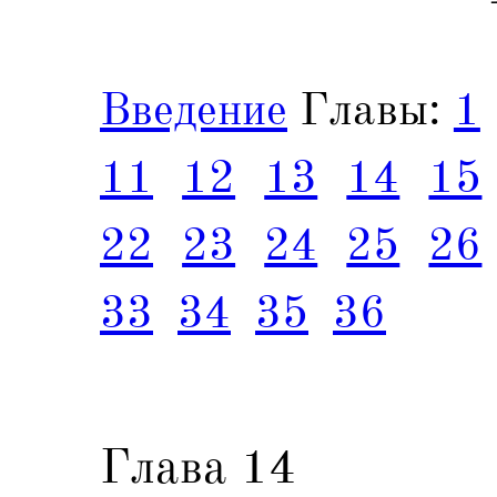
Введение
Главы:
1
11
12
13
14
15
22
23
24
25
26
33
34
35
36
Глава 14