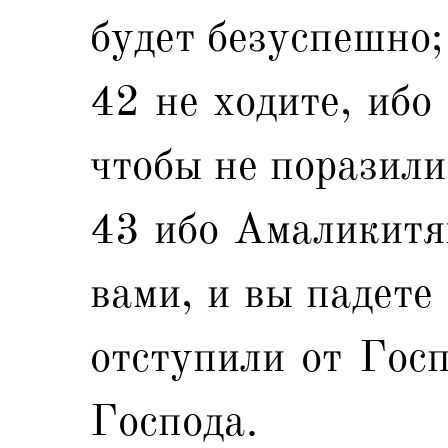
будет безуспешно;
42 не ходите, ибо
чтобы не поразили
43 ибо Амаликитя
вами, и вы падете
отступили от Госп
Господа.