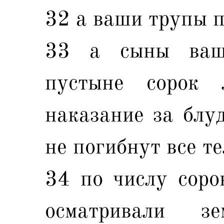
32 а ваши трупы п
33 а сыны ваш
пустыне сорок 
наказание за блуд
не погибнут все т
34 по числу соро
осматривали з