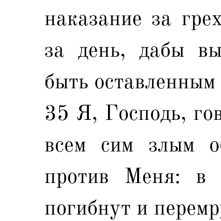
наказание за грех
за день, дабы вы
быть оставленным
35 Я, Господь, го
всем сим злым о
против Меня: в 
погибнут и перемр