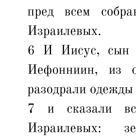
пред всем собра
Израилевых.
6 И Иисус, сын 
Иефонниин, из о
разодрали одежды
7 и сказали вс
Израилевых: 