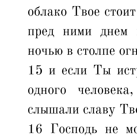
облако Твое стоит
пред ними днем 
ночью в столпе ог
15 и если Ты ист
одного человека
слышали славу Тв
16 Господь не мо