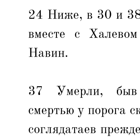
24 Ниже, в 30 и 38
вместе с Халевом
Навин.
37 Умерли, быв
смертью у порога с
соглядатаев прежде