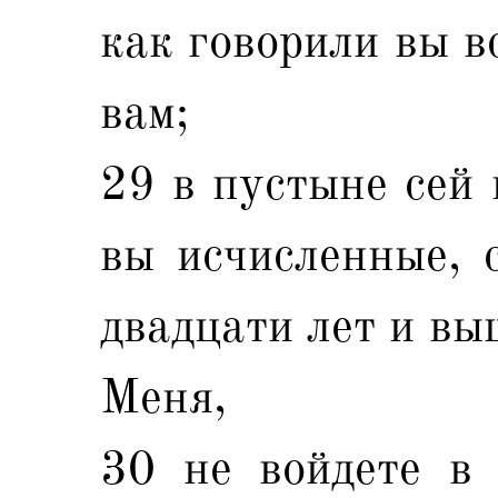
как говорили вы в
вам;
29 в пустыне сей 
вы исчисленные, с
двадцати лет и вы
Меня,
30 не войдете в 