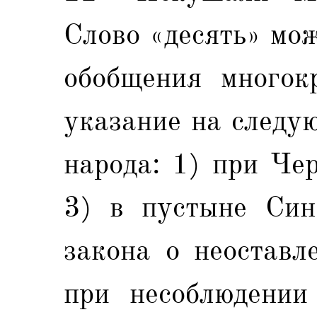
Слово «десять» мо
обобщения многок
указание на следу
народа: 1) при Че
3) в пустыне Син
закона о неоставл
при несоблюдении