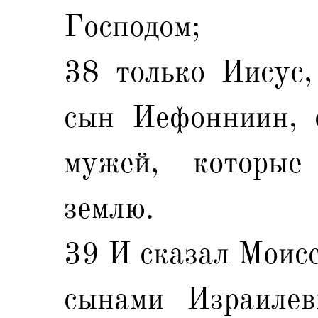
Господом;
38 только Иисус,
сын Иефонниин, 
мужей, которые
землю.
39 И сказал Моисе
сынами Израилев