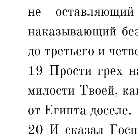
не оставляющий
наказывающий без
до третьего и четв
19 Прости грех н
милости Твоей, ка
от Египта доселе.
20 И сказал Госп