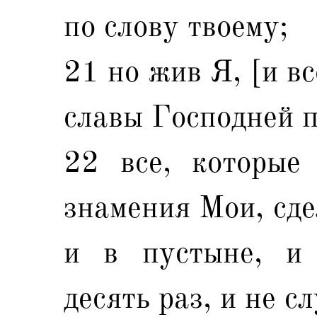
по слову твоему;
21 но жив Я, [и в
славы Господней п
22 все, которые
знамения Мои, сд
и в пустыне, и
десять раз, и не с