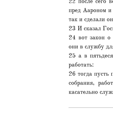
22 после сего 
пред Аароном и 
так и сделали он
23 И сказал Гос
24 вот закон о
они в службу дл
25 а в пятьдес
работать:
26 тогда пусть 
собрания, рабо
касательно служ