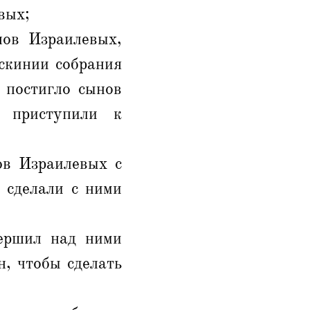
вых;
нов Израилевых,
скинии собрания
 постигло сынов
 приступили к
ов Израилевых с
 сделали с ними
ершил над ними
, чтобы сделать