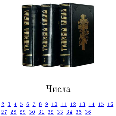
Числа
2
3
4
5
6
7
8
9
10
11
12
13
14
15
16
27
28
29
30
31
32
33
34
35
36