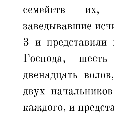
семейств их, 
заведывавшие исч
3 и представили 
Господа, шест
двенадцать волов
двух начальников
каждого, и предст