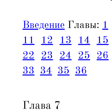
Введение
Главы:
1
11
12
13
14
15
22
23
24
25
26
33
34
35
36
Глава 7