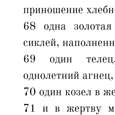
приношение хлебн
68 одна золотая
сиклей, наполненн
69 один телец
однолетний агнец,
70 один козел в же
71 и в жертву м