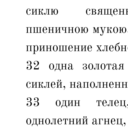
сиклю священ
пшеничною мукою,
приношение хлебн
32 одна золотая
сиклей, наполненн
33 один телец
однолетний агнец,