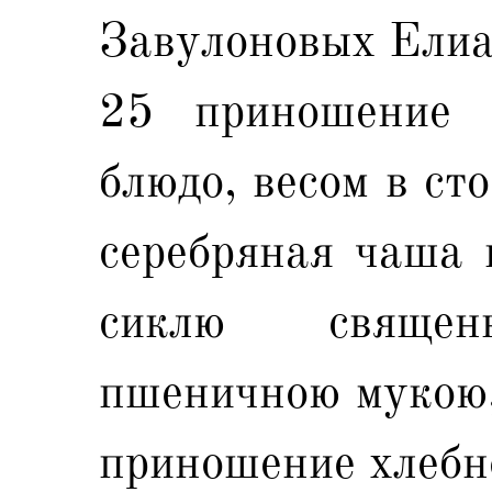
Завулоновых Елиа
25 приношение е
блюдо, весом в ст
серебряная чаша в
сиклю священ
пшеничною мукою,
приношение хлебн