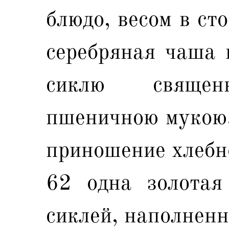
блюдо, весом в ст
серебряная чаша в
сиклю священ
пшеничною мукою,
приношение хлебн
62 одна золотая
сиклей, наполненн