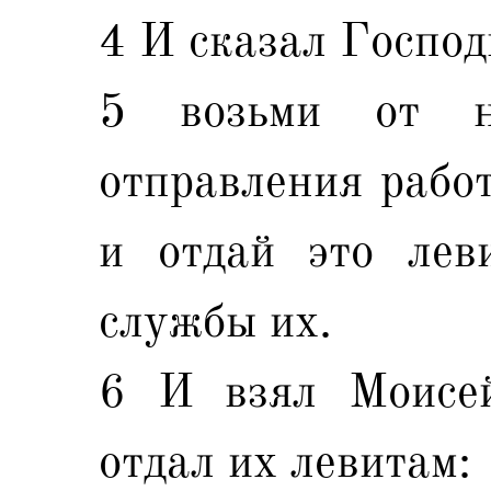
4 И сказал Господ
5 возьми от н
отправления работ
и отдай это лев
службы их.
6 И взял Моисей
отдал их левитам: