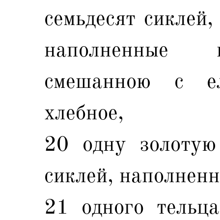
семьдесят сиклей,
наполненные 
смешанною с е
хлебное,
20 одну золотую
сиклей, наполнен
21 одного тельца