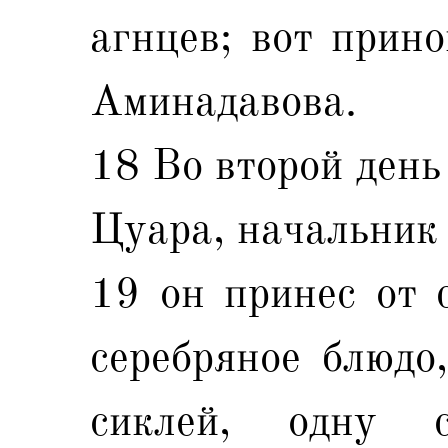
агнцев; вот прин
Аминадавова.
18 Во второй день
Цуара, начальник 
19 он принес от 
серебряное блюдо,
сиклей, одну 