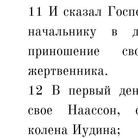
11 И сказал Госп
начальнику в д
приношение с
жертвенника.
12 В первый ден
свое Наассон, 
колена Иудина;