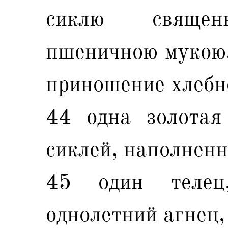
сиклю священ
пшеничною мукою,
приношение хлебн
44 одна золотая
сиклей, наполненн
45 один телец
однолетний агнец,