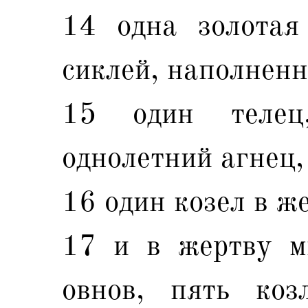
14 одна золотая
сиклей, наполненн
15 один телец
однолетний агнец,
16 один козел в же
17 и в жертву м
овнов, пять коз