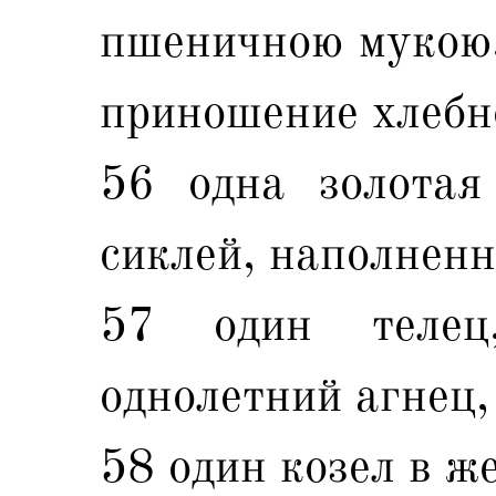
пшеничною мукою,
приношение хлебн
56 одна золотая
сиклей, наполненн
57 один телец
однолетний агнец,
58 один козел в же