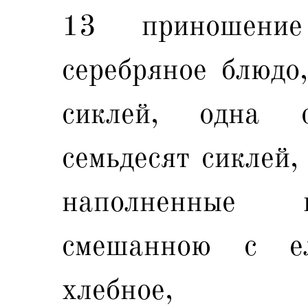
13 приношени
серебряное блюдо,
сиклей, одна 
семьдесят сиклей,
наполненные 
смешанною с е
хлебное,