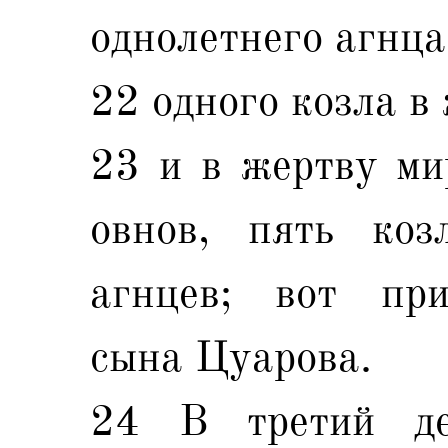
однолетнего агнца
22 одного козла в 
23 и в жертву ми
овнов, пять коз
агнцев; вот пр
сына Цуарова.
24 В третий де