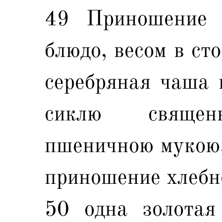
49 Приношение е
блюдо, весом в ст
серебряная чаша в
сиклю священ
пшеничною мукою,
приношение хлебн
50 одна золотая