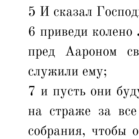
5 И сказал Господ
6 приведи колено 
пред Аароном св
служили ему;
7 и пусть они буд
на страже за все
собрания, чтобы 