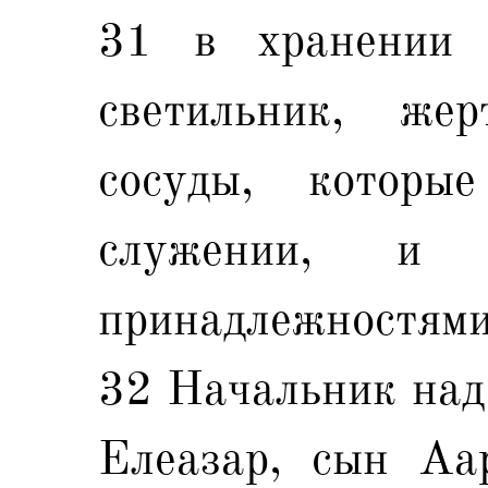
31 в хранении 
светильник, жер
сосуды, которы
служении, и 
принадлежностями
32 Начальник над
Елеазар, сын Аа