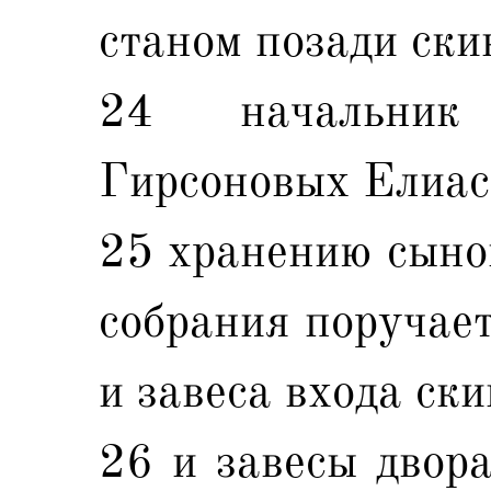
станом позади ски
24 начальник
Гирсоновых Елиас
25 хранению сыно
собрания поручает
и завеса входа ск
26 и завесы двора