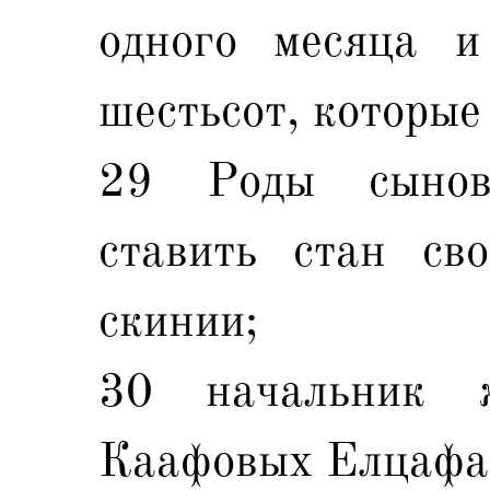
одного месяца и
шестьсот, которые
29 Роды сыно
ставить стан св
скинии;
30 начальник 
Каафовых Елцафан