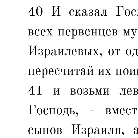
40 И сказал Гос
всех первенцев му
Израилевых, от од
пересчитай их пои
41 и возьми ле
Господь, - вмес
сынов Израиля, а