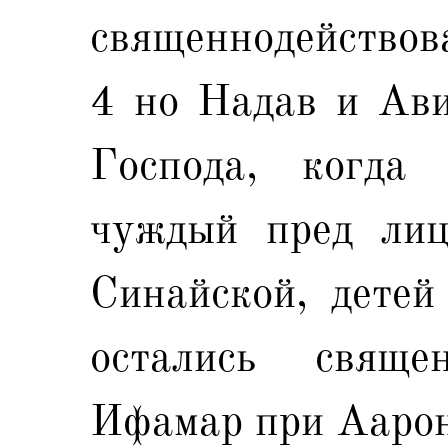
священнодействов
4 но Надав и Ави
Господа, когда
чуждый пред лиц
Синайской, детей
остались свящ
Ифамар при Аароне