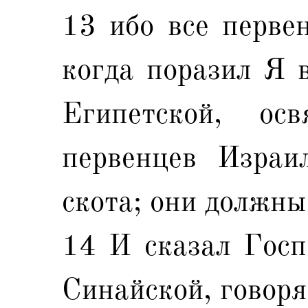
13 ибо все первен
когда поразил Я в
Египетской, о
первенцев Израи
скота; они должны
14 И сказал Госп
Синайской, говоря