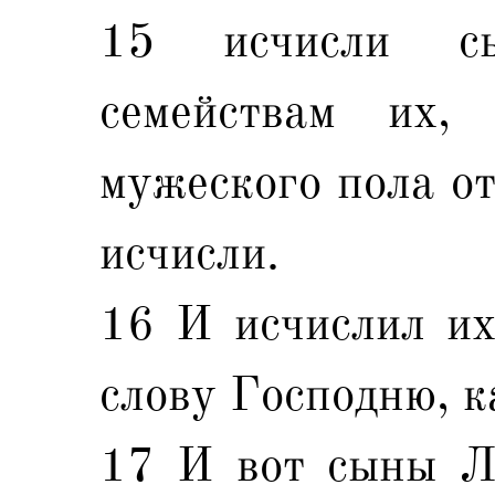
15 исчисли с
семействам их,
мужеского пола от
исчисли.
16 И исчислил их
слову Господню, к
17 И вот сыны Л