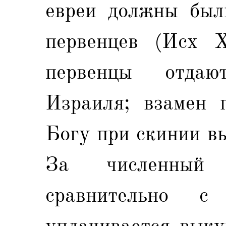
евреи должны был
первенцев (Исх Х
первенцы отдаю
Израиля; взамен 
Богу при скинии в
За численный 
сравнительно с
уплачивается выку