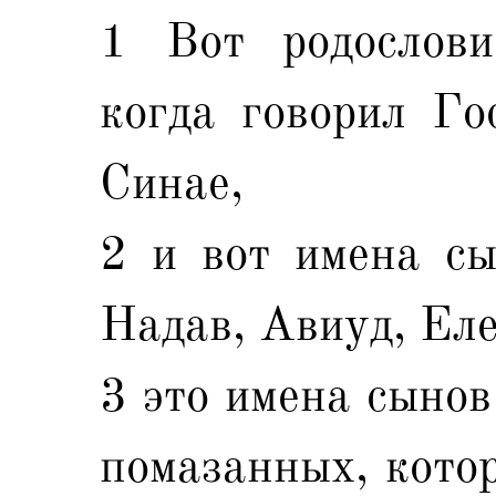
1 Вот родослов
когда говорил Го
Синае,
2 и вот имена сы
Надав, Авиуд, Ел
3 это имена сынов
помазанных, котор