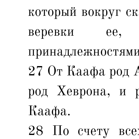
который вокруг ск
веревки ее
принадлежностями
27 От Каафа род А
род Хеврона, и 
Каафа.
28 По счету все