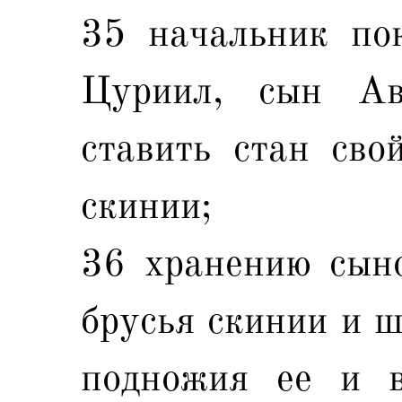
35 начальник по
Цуриил, сын Ав
ставить стан сво
скинии;
36 хранению сын
брусья скинии и ш
подножия ее и в