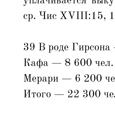
ср. Чис ХVIII:15, 1
39 В роде Гирсона 
Кафа — 8 600 чел.
Мерари — 6 200 че
Итого — 22 300 че