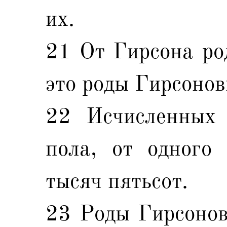
их.
21 От Гирсона ро
это роды Гирсонов
22 Исчисленных 
пола, от одного
тысяч пятьсот.
23 Роды Гирсонов