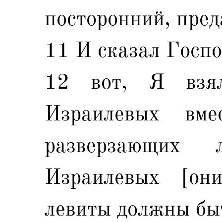
посторонний, пред
11 И сказал Госпо
12 вот, Я взя
Израилевых вме
разверзающих
Израилевых [он
левиты должны бы