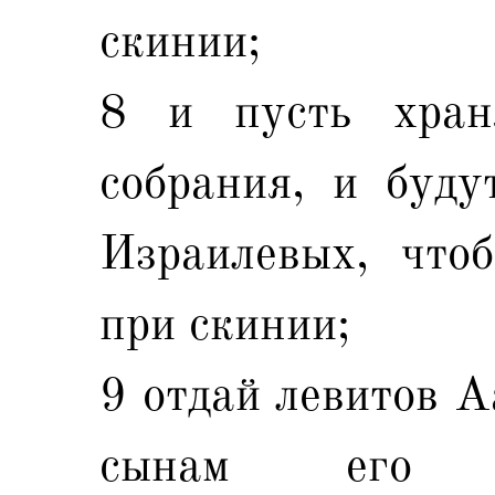
скинии;
8 и пусть хран
собрания, и буду
Израилевых, что
при скинии;
9 отдай левитов А
сынам его [