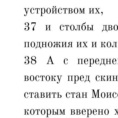
устройством их,
37 и столбы дво
подножия их и кол
38 А с передне
востоку пред ски
ставить стан Моис
которым вверено 