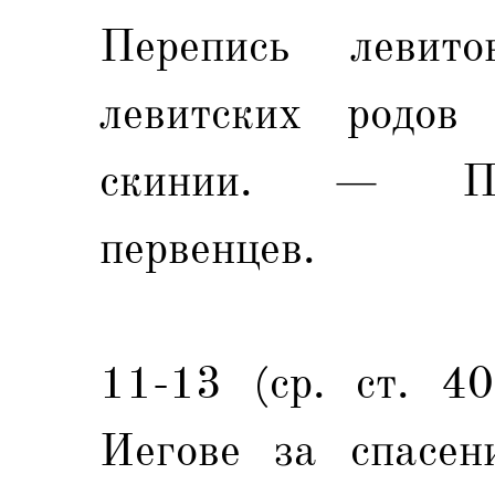
Перепись левит
левитских родов
скинии. — Пер
первенцев.
11-13 (ср. ст. 40
Иегове за спасен