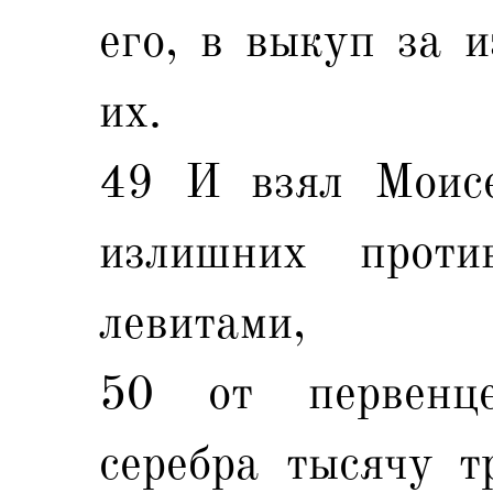
его, в выкуп за 
их.
49 И взял Моисе
излишних проти
левитами,
50 от первенц
серебра тысячу т