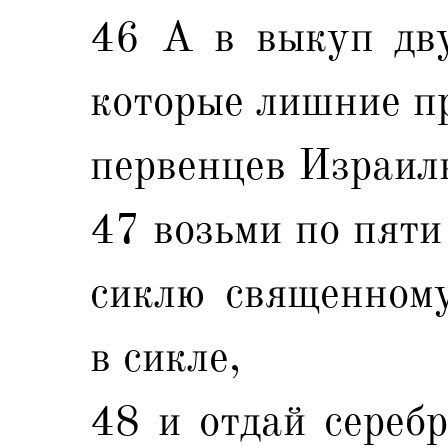
46 А в выкуп дву
которые лишние пр
первенцев Израил
47 возьми по пяти
сиклю священному
в сикле,
48 и отдай сереб