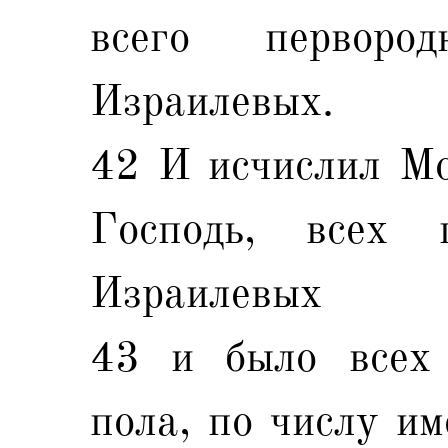
всего перворо
Израилевых.
42 И исчислил Мо
Господь, всех 
Израилевых
43 и было всех 
пола, по числу им