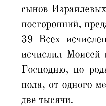
сынов Израилевых;
посторонний, пред
39 Всех исчислен
исчислил Моисей 
Господню, по род
пола, от одного м
две тысячи.