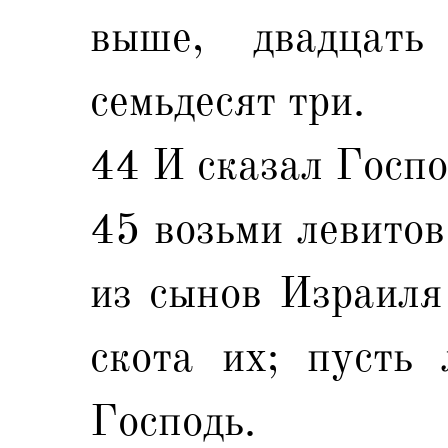
выше, двадцать
семьдесят три.
44 И сказал Госпо
45 возьми левитов
из сынов Израиля 
скота их; пусть
Господь.