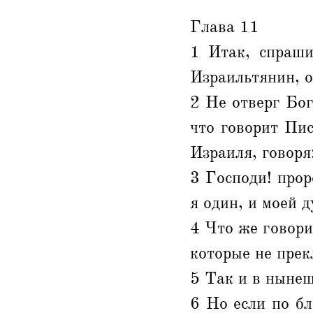
Глава 11
1 Итак, спраши
Израильтянин, о
2 Не отверг Бог
что говорит Пи
Израиля, говоря
3 Господи! про
я один, и моей 
4 Что же говори
которые не прек
5 Так и в нынеш
6 Но если по бл