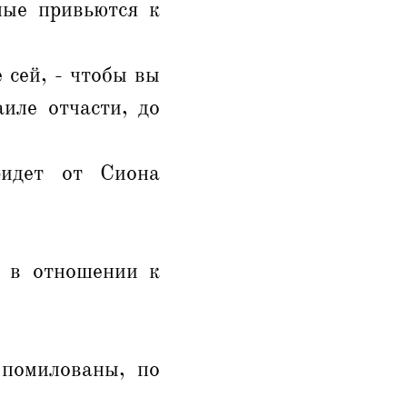
ные привьются к
 сей, - чтобы вы
иле отчасти, до
ридет от Сиона
а в отношении к
помилованы, по