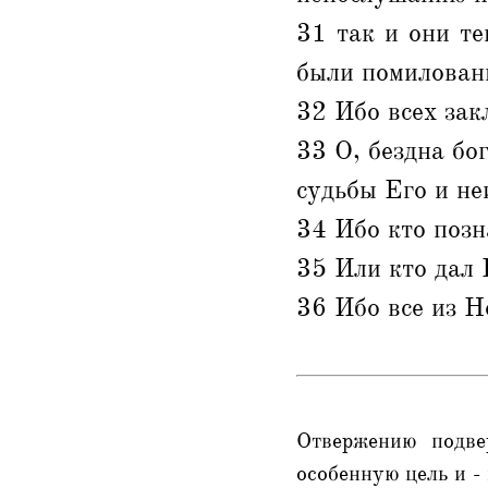
31 так и они т
были помилован
32 Ибо всех зак
33 О, бездна бо
судьбы Его и не
34 Ибо кто позн
35 Или кто дал 
36 Ибо все из Н
Отвержению подве
особенную цель и -