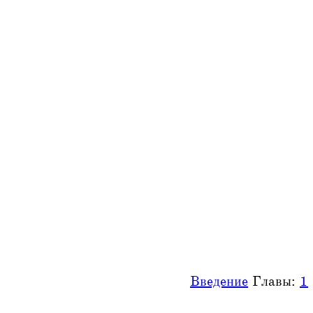
Введение
Главы:
1