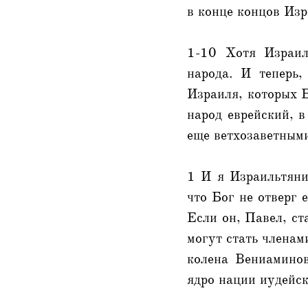
в конце концов Изр
1-10 Хотя Израил
народа. И теперь,
Израиля, которых Б
народ еврейский, в
еще ветхозаветными
1 И я Израильтянин
что Бог не отверг 
Если он, Павел, ст
могут стать членам
колена Вениаминов
ядро нации иудейск