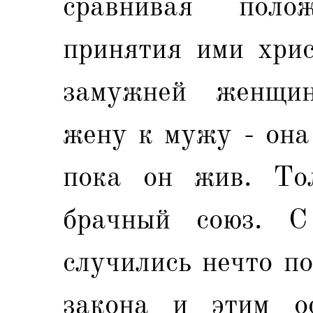
сравнивая поло
принятия ими хрис
замужней женщин
жену к мужу - она
пока он жив. Тол
брачный союз. С
случились нечто п
закона и этим ос