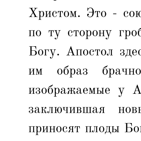
Христом. Это - со
по ту сторону гро
Богу. Апостол зде
им образ брачно
изображаемые у А
заключившая нов
приносят плоды Бог