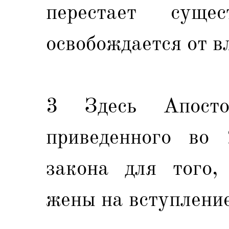
перестает суще
освобождается от в
3 Здесь Апост
приведенного во 
закона для того,
жены на вступление