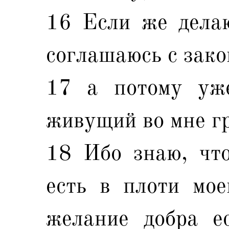
16 Если же делаю
соглашаюсь с закон
17 а потому уж
живущий во мне гр
18 Ибо знаю, что
есть в плоти мое
желание добра е