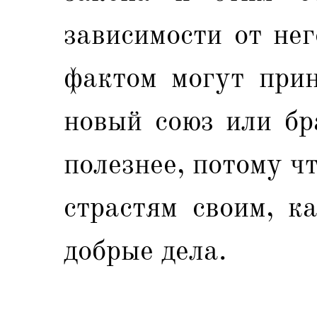
зависимости от не
фактом могут прин
новый союз или бр
полезнее, потому ч
страстям своим, к
добрые дела.