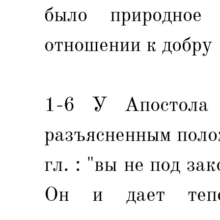
было природное 
отношении к добру 
1-6 У Апостола о
разъясненным поло
гл. : "вы не под за
Он и дает тепе