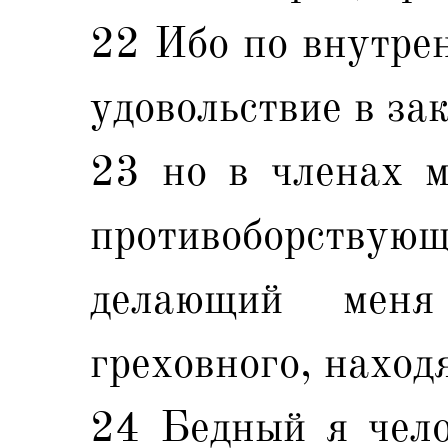
22 Ибо по внутре
удовольствие в за
23 но в членах м
противоборствующ
делающий меня
греховного, наход
24 Бедный я чело