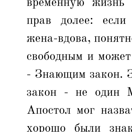
временную жизнь 
прав долее: если
жена-вдова, понятн
свободным и может
- Знающим закон. 
закон - не один М
Апостол мог назва
хорошо были зна