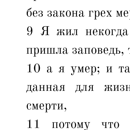
без закона грех ме
9 Я жил некогда 
пришла заповедь, 
10 а я умер; и та
данная для жиз
смерти,
11 потому что 