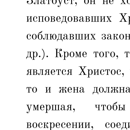
Златоуст, он не х
исповедовавших Х
соблюдавших закон
др.). Кроме того,
является Христос,
то и жена должна
умершая, чтоб
воскресении, сое