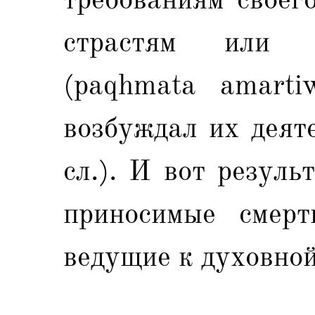
страстям или 
(paqhmata amarti
возбуждал их деяте
сл.). И вот резуль
приносимые смерт
ведущие к духовной