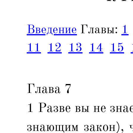
Введение
Главы:
1
11
12
13
14
15
Глава 7
1 Разве вы не зна
знающим закон), ч