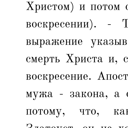
Христом) и потом 
воскресении). - 
выражение указыв
смерть Христа и, с
воскресение. Апос
мужа - закона, а 
потому, что, к