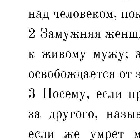
над человеком, по
2 Замужняя женщи
к живому мужу; а
освобождается от 
3 Посему, если п
за другого, назы
если же умрет м