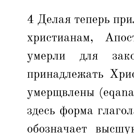
4 Делая теперь при
христианам, Апос
умерли для зак
принадлежать Хрис
умерщвлены (eqana
здесь форма глагол
обозначает высшую