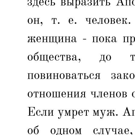
здесь выразить Апо
он, т. е. человек
женщина - пока пр
общества, до
повиноваться зак
отношения членов о
Если умрет муж. А
об одном случае