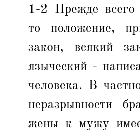
1-2 Прежде всего 
то положение, пр
закон, всякий за
языческий - напис
человека. В частн
неразрывности бра
жены к мужу имее