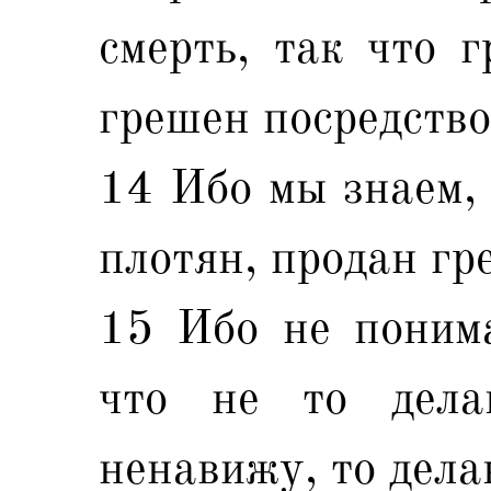
смерть, так что г
грешен посредство
14 Ибо мы знаем, 
плотян, продан гр
15 Ибо не понима
что не то дела
ненавижу, то дела