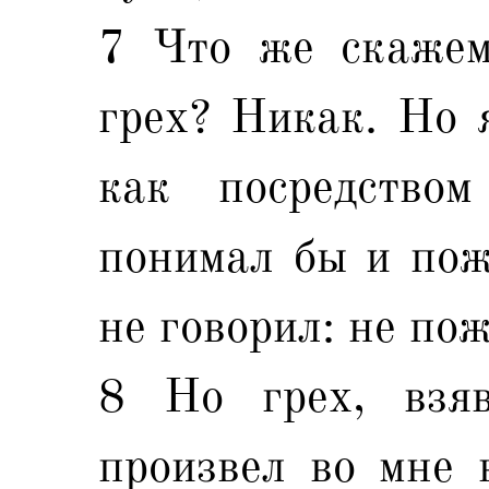
7 Что же скажем
грех? Никак. Но я
как посредство
понимал бы и пож
не говорил: не по
8 Но грех, взяв
произвел во мне 