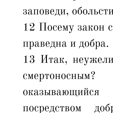
заповеди, обольст
12 Посему закон с
праведна и добра.
13 Итак, неужели
смертоносным
оказывающийся 
посредством до