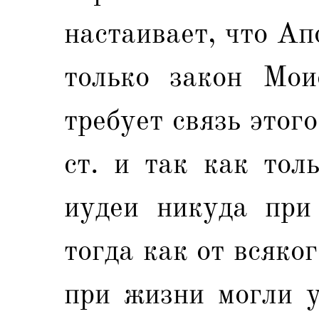
настаивает, что Ап
только закон Моис
требует связь этого
ст. и так как тол
иудеи никуда при
тогда как от всяко
при жизни могли у