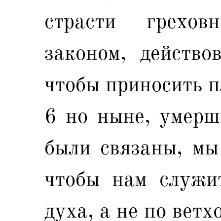
страсти грехов
законом, действо
чтобы приносить п
6 но ныне, умерш
были связаны, мы 
чтобы нам служи
духа, а не по ветх