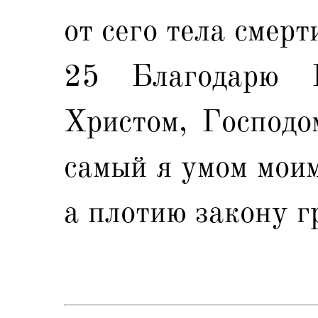
от сего тела смерт
25 Благодарю 
Христом, Господо
самый я умом мои
а плотию закону г