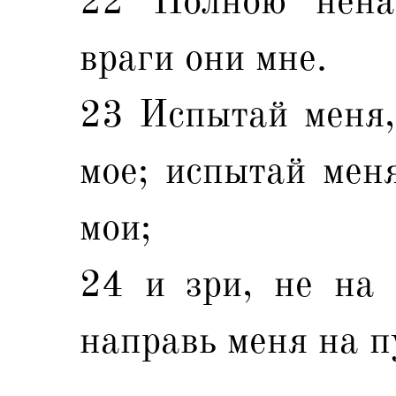
22 Полною нена
враги они мне.
23 Испытай меня,
мое; испытай мен
мои;
24 и зри, не на 
направь меня на п