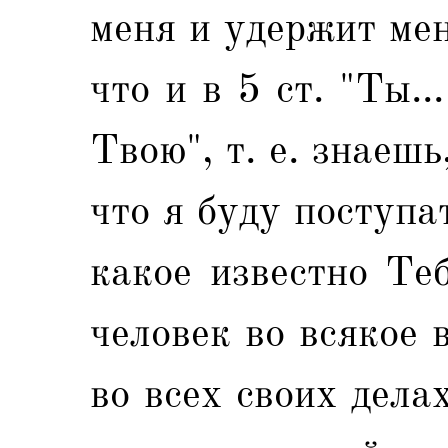
меня и удержит мен
что и в 5 ст. "Ты.
Твою", т. е. знаешь
что я буду поступа
какое известно Теб
человек во всякое 
во всех своих дела