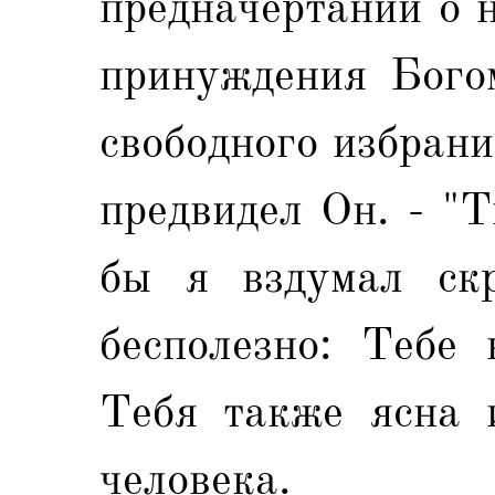
предначертаний о 
принуждения Богом
свободного избрани
предвидел Он. - "Т
бы я вздумал скр
бесполезно: Тебе 
Тебя также ясна и
человека.