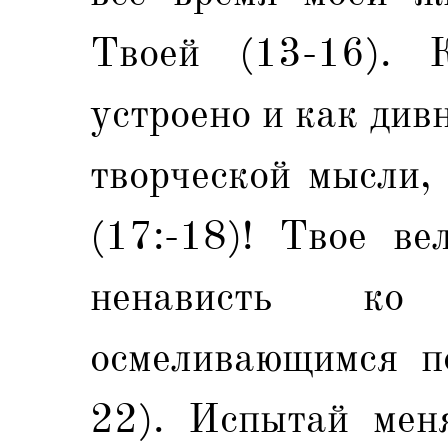
Твоей (13-16). 
устроено и как див
творческой мысли,
(17:-18)! Твое ве
ненависть ко
осмеливающимся п
22). Испытай мен