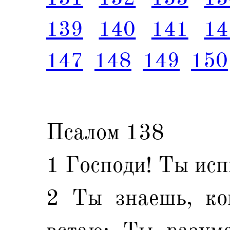
139
140
141
14
147
148
149
150
Псалом 138
1 Господи! Ты исп
2 Ты знаешь, ко