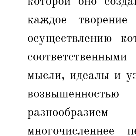
которой оно созда
каждое творение
осуществлению ко
соответственным
мысли, идеалы и у
возвышенност
разнообразие
многочисленнее 