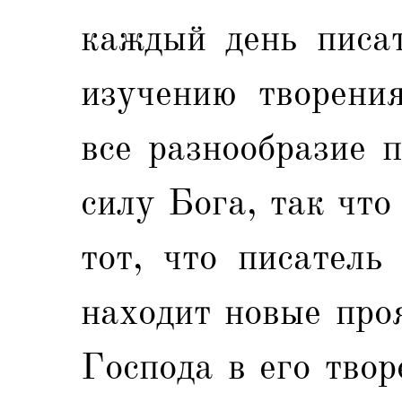
каждый день писат
изучению творени
все разнообразие 
силу Бога, так что
тот, что писатель
находит новые про
Господа в его твор