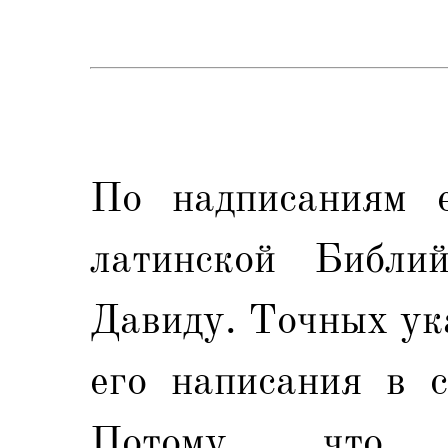
По надписаниям е
латинской Библи
Давиду. Точных ук
его написания в с
Потому, что 