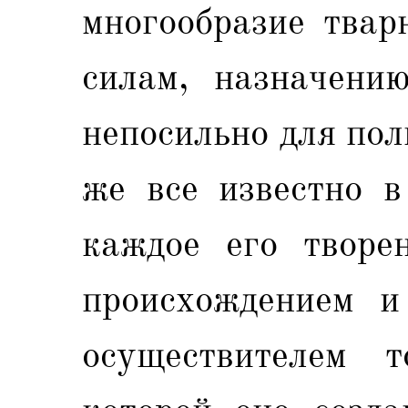
многообразие твар
силам, назначени
непосильно для пол
же все известно в
каждое его творе
происхождением и
осуществителем 