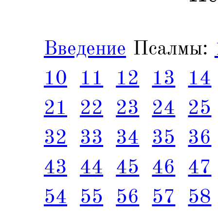
Введение
Псалмы:
10
11
12
13
14
21
22
23
24
25
32
33
34
35
36
43
44
45
46
47
54
55
56
57
58