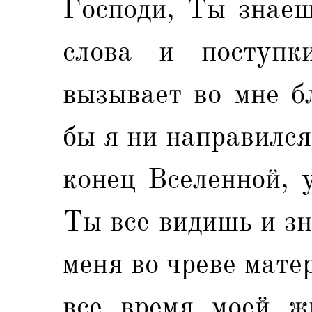
Господи, Ты знаеш
слова и поступк
вызывает во мне б
бы я ни направился 
конец Вселенной, 
Ты все видишь и зн
меня во чреве мате
все время моей ж