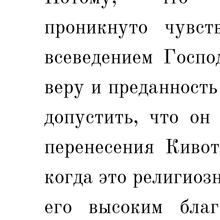
проникнуто чувст
всеведением Госпо
веру и преданност
допустить, что он
перенесения Кивот
когда это религиоз
его высоким благ