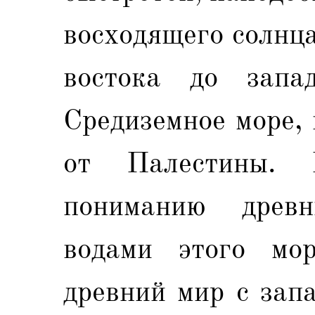
восходящего солнц
востока до запа
Средиземное море,
от Палестины. 
пониманию древ
водами этого мор
древний мир с зап