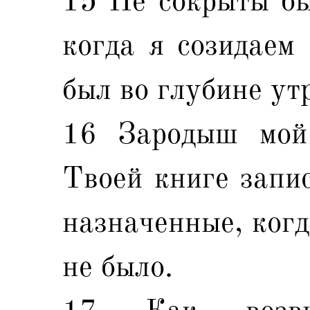
15 Не сокрыты бы
когда я созидаем 
был во глубине ут
16 Зародыш мой
Твоей книге запис
назначенные, когд
не было.