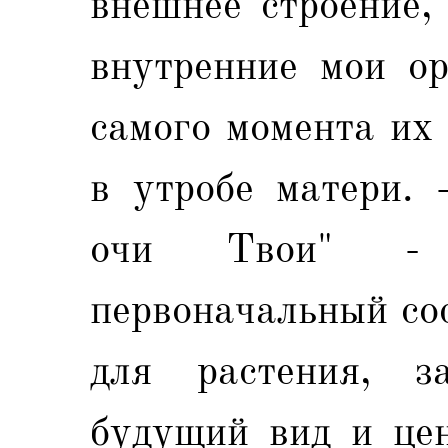
внешнее строение,
внутренние мои ор
самого момента их
в утробе матери. 
очи Твои" -
первоначальный сос
для растения, з
будущий вид и цен