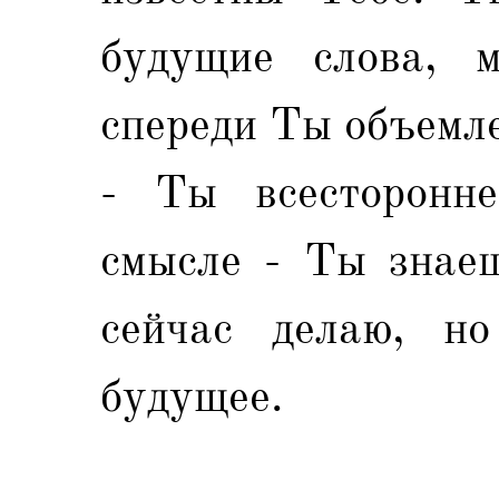
будущие слова, 
спереди Ты объемле
- Ты всесторонн
смысле - Ты знаеш
сейчас делаю, н
будущее.