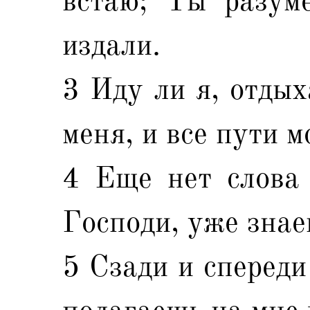
встаю; Ты разум
издали.
3 Иду ли я, отды
меня, и все пути м
4 Еще нет слова 
Господи, уже знае
5 Сзади и спереди