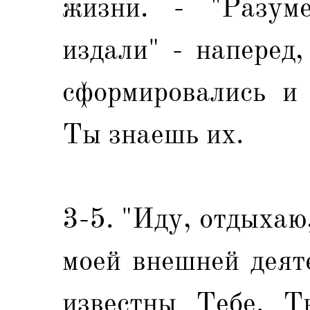
жизни. - "Разум
издали" - наперед
сформировались и 
Ты знаешь их.
3-5. "Иду, отдыхаю
моей внешней деят
известны Тебе. Т