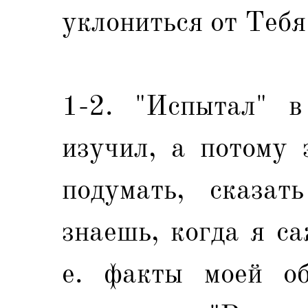
уклониться от Тебя
1-2. "Испытал" в
изучил, а потому 
подумать, сказат
знаешь, когда я са
е. факты моей об