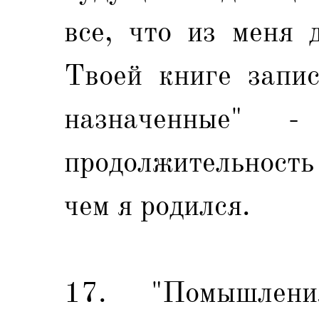
все, что из меня 
Твоей книге запис
назначенные" 
продолжительность
чем я родился.
17. "Помышлен