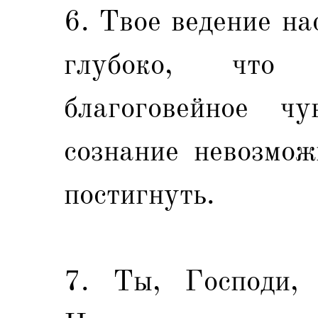
6. Твое ведение н
глубоко, что 
благоговейное ч
сознание невозмож
постигнуть.
7. Ты, Господи, 