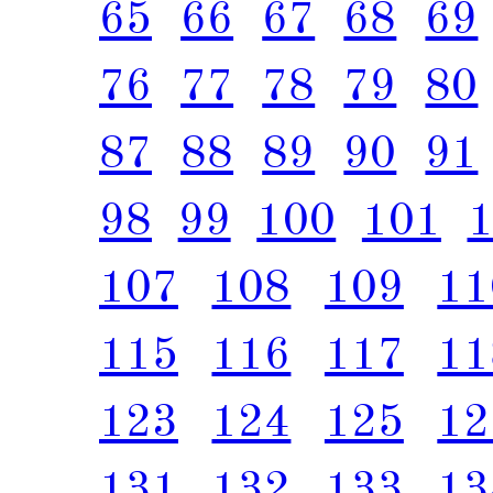
65
66
67
68
69
76
77
78
79
80
87
88
89
90
91
98
99
100
101
107
108
109
11
115
116
117
11
123
124
125
12
131
132
133
13