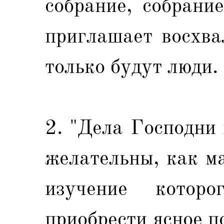
собрание, собрани
приглашает восхва
только будут люди.
2. "Дела Господни
желательны, как м
изучение которо
приобрести ясное п