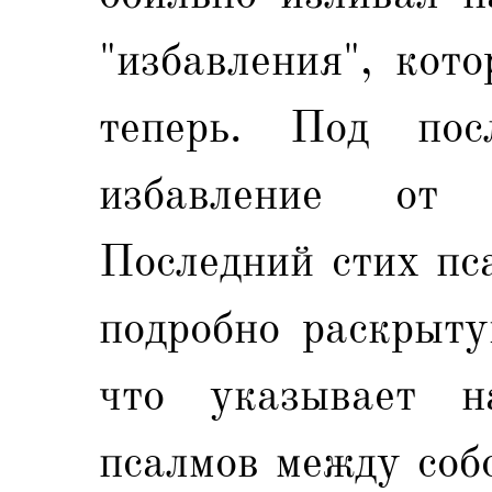
"избавления", кот
теперь. Под пос
избавление от 
Последний стих пс
подробно раскрыту
что указывает н
псалмов между соб