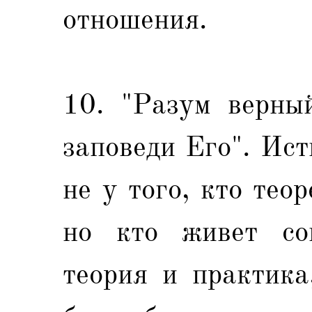
отношения.
10. "Разум верны
заповеди Его". Ис
не у того, кто тео
но кто живет сог
теория и практика