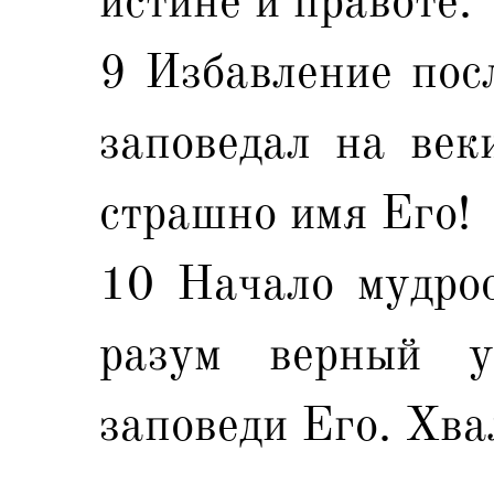
истине и правоте.
9 Избавление пос
заповедал на век
страшно имя Его!
10 Начало мудрос
разум верный у
заповеди Его. Хва