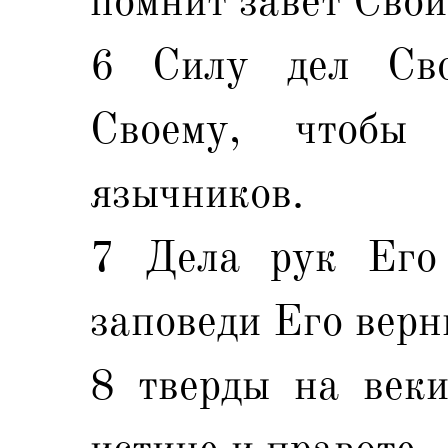
помнит завет Свой
6 Силу дел Св
Своему, чтобы
язычников.
7 Дела рук Его 
заповеди Его верн
8 тверды на веки