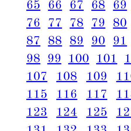
65
66
67
68
69
76
77
78
79
80
87
88
89
90
91
98
99
100
101
107
108
109
11
115
116
117
11
123
124
125
12
131
132
133
13