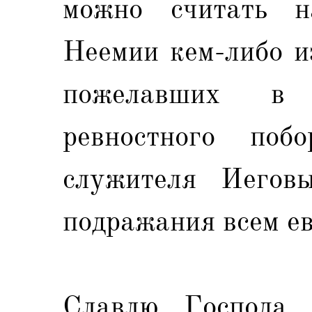
можно считать н
Неемии кем-либо и
пожелавших в 
ревностного поб
служителя Иегов
подражания всем ев
Славлю Господа 