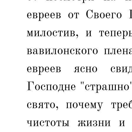
евреев от Своего 
милостив, и тепер
вавилонского плен
евреев ясно свид
Господне "страшно"
свято, почему тре
чистоты жизни и 