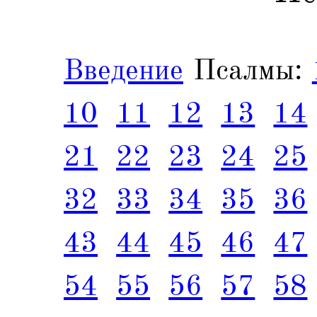
Введение
Псалмы:
10
11
12
13
14
21
22
23
24
25
32
33
34
35
36
43
44
45
46
47
54
55
56
57
58