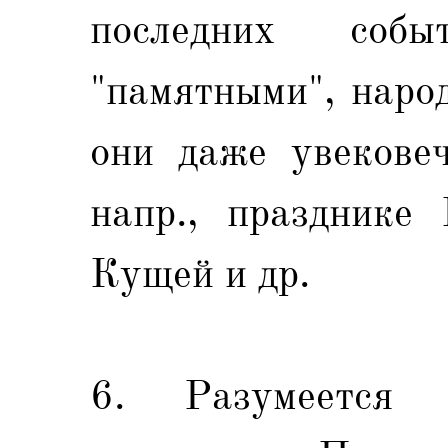
последних соб
"памятными", народ
они даже увековеч
напр., празднике 
Кущей и др.
6. Разумеется 