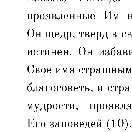
проявленные Им н
Он щедр, тверд в с
истинен. Он избав
Свое имя страшным
благоговеть, и стр
мудрости, проявл
Его заповедей (10).