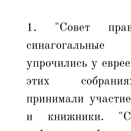
1. "Совет прав
синагогальные
упрочились у еврее
этих собрания
принимали участие
и книжники. "С