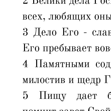
2 Велики дела Гос
всех, любящих оны
3 Дело Его - слав
Его пребывает вов
4 Памятными сод
милостив и щедр Г
5 Пищу дает б