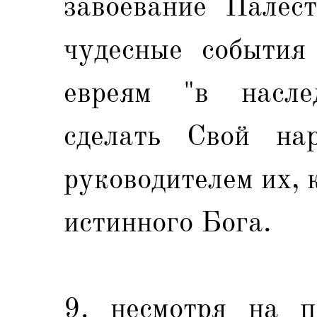
завоевание Палест
чудесные события
евреям "в насле
сделать Свой нар
руководителем их, 
истинного Бога.
9. несмотря на п