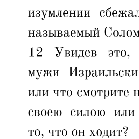
изумлении сбежа
называемый Солом
12 Увидев это, 
мужи Израильские
или что смотрите 
своею силою или 
то, что он ходит?