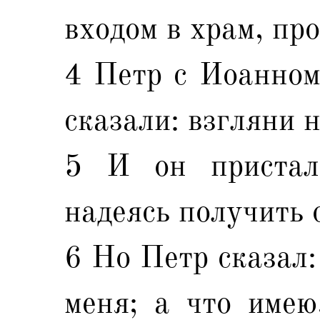
входом в храм, пр
4 Петр с Иоанном,
сказали: взгляни н
5 И он пристал
надеясь получить 
6 Но Петр сказал:
меня; а что имею