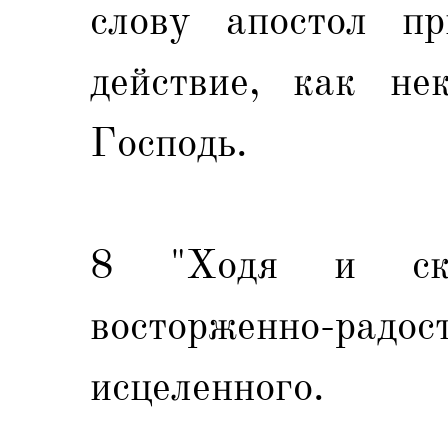
слову апостол пр
действие, как не
Господь.
8 "Ходя и ска
восторженно-радос
исцеленного.