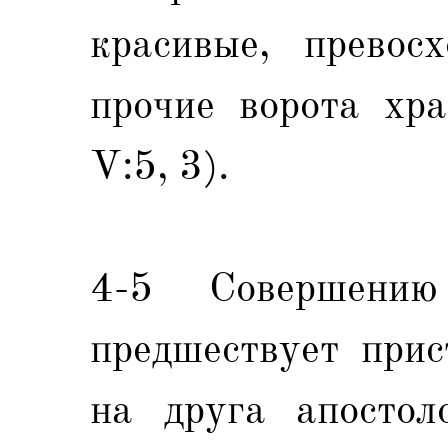
красивые, превос
прочие ворота хра
V:5, 3).
4-5 Совершени
предшествует прис
на друга апостол