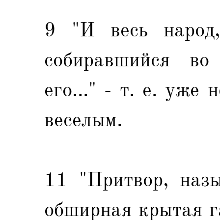
9 "И весь народ,
собиравшийся во
его..." - т. е. уже
веселым.
11 "Притвор, назы
обширная крытая г