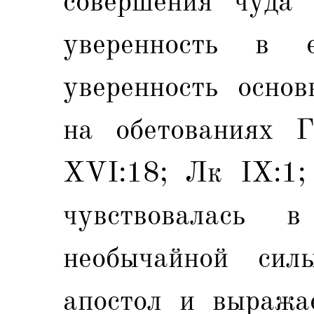
совершения чуда 
уверенность в 
уверенность основ
на обетованиях Г
XVI:18; Лк IX:1;
чувствовалась
необычайной сил
апостол и выражае