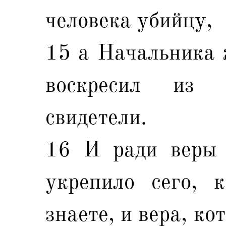
человека убийцу,
15 а Начальника 
воскресил из
свидетели.
16 И ради веры 
укрепило сего, 
знаете, и вера, ко