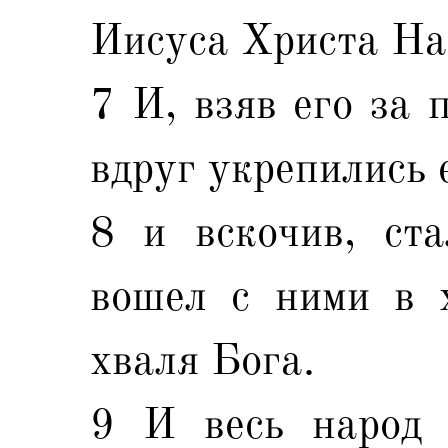
Иисуса Христа Наз
7 И, взяв его за 
вдруг укрепились 
8 и вскочив, ста
вошел с ними в х
хваля Бога.
9 И весь народ 