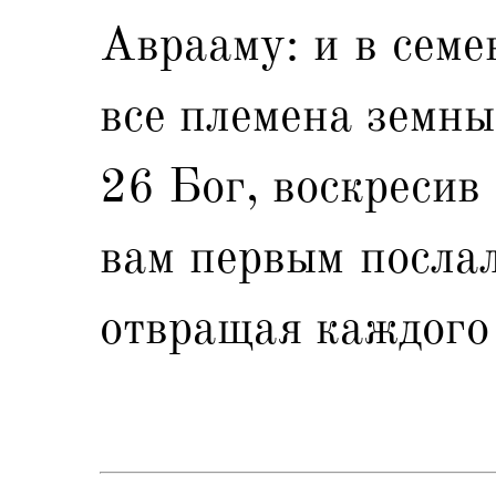
Аврааму: и в семе
все племена земны
26 Бог, воскресив
вам первым послал
отвращая каждого 