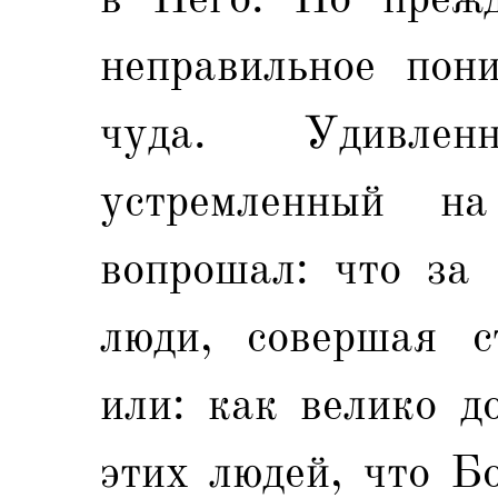
неправильное пон
чуда. Удивле
устремленный н
вопрошал: что за 
люди, совершая ст
или: как велико д
этих людей, что Б