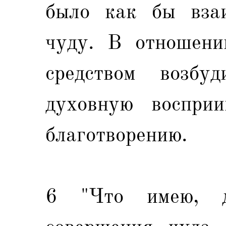
было как бы взаи
чуду. В отношени
средством возбу
духовную восприи
благотворению.
6 "Что имею, д