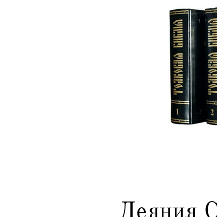
Деяния С