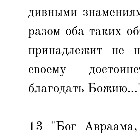
дивными знамениям
разом оба таких об
принадлежит не н
своему достои
благодать Божию..."
13 "Бог Авраама, 