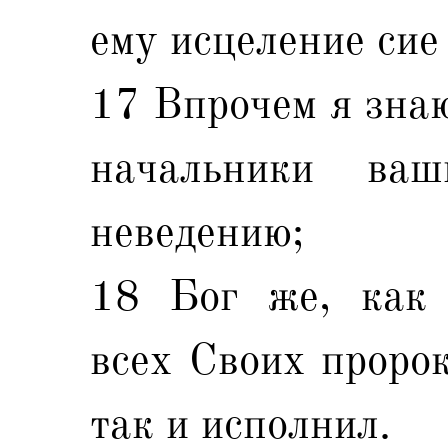
ему исцеление сие
17 Впрочем я знаю
начальники ва
неведению;
18 Бог же, как 
всех Своих пророк
так и исполнил.