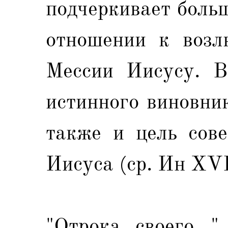
подчеркивает боль
отношении к возл
Мессии Иисусу. В
истинного виновни
также и цель сове
Иисуса (ср. Ин XVII
"Отрока своего...