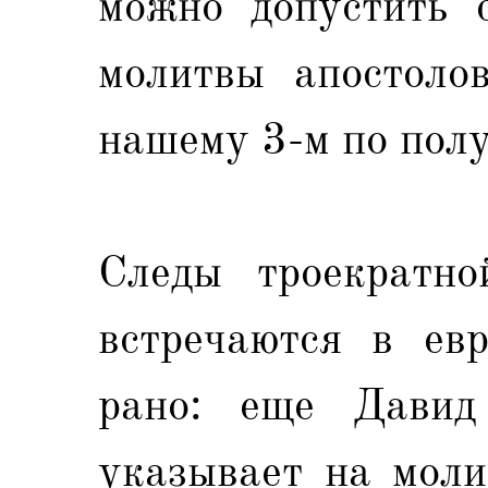
можно допустить с
молитвы апостоло
нашему 3-м по полу
Следы троекратно
встречаются в евр
рано: еще Давид
указывает на моли