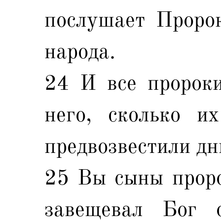
послушает Пророк
народа.
24 И все пророки
него, сколько и
предвозвестили дн
25 Вы сыны проро
завещевал Бог 