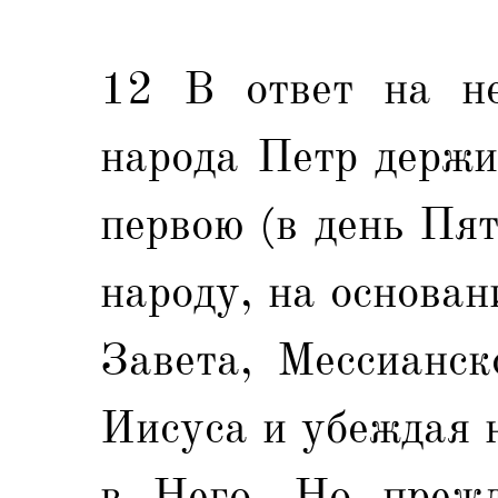
12 В ответ на не
народа Петр держи
первою (в день Пя
народу, на основан
Завета, Мессианск
Иисуса и убеждая 
в Него. Но прежд