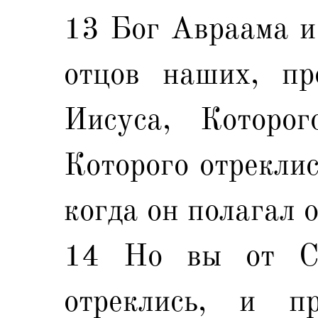
13 Бог Авраама и
отцов наших, пр
Иисуса, Которо
Которого отреклис
когда он полагал 
14 Но вы от Св
отреклись, и п