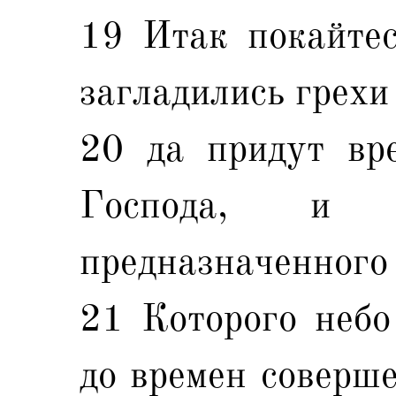
19 Итак покайтес
загладились грехи
20 да придут вр
Господа, и
предназначенного
21 Которого небо
до времен соверше