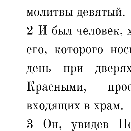
молитвы девятый.
2 И был человек, 
его, которого но
день при дверя
Красными, пр
входящих в храм.
3 Он, увидев П