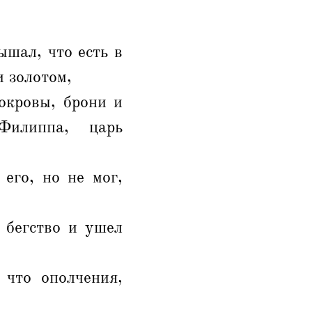
ышал, что есть в
и золотом,
покровы, брони и
Филиппа, царь
его, но не мог,
 бегство и ушел
 что ополчения,