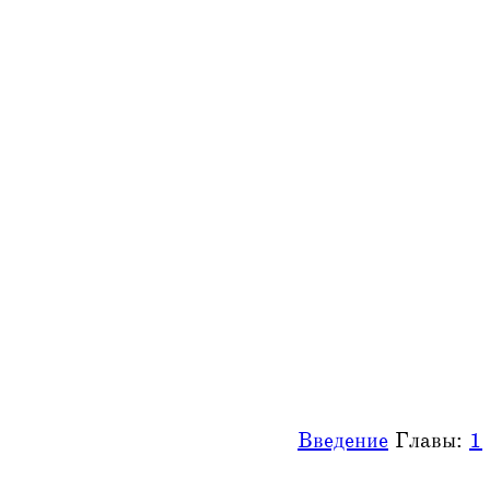
Введение
Главы:
1