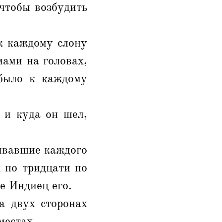
чтобы возбудить
к каждому слону
ами на головах,
 было к каждому
 и куда он шел,
ывавшие каждого
 по тридцати по
е Индиец его.
а двух сторонах
местах.