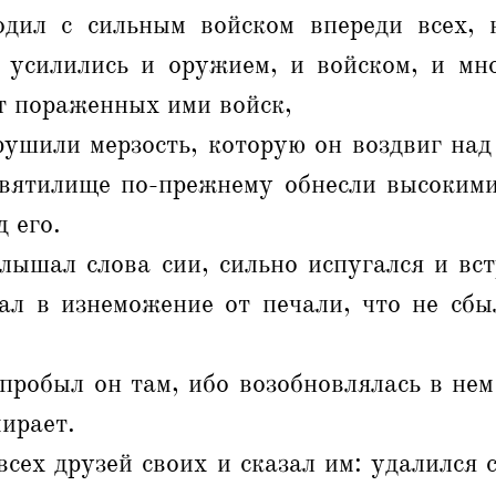
дил с сильным войском впереди всех,
 усилились и оружием, и войском, и мн
т пораженных ими войск,
рушили мерзость, которую он воздвиг на
святилище по-прежнему обнесли высокими
 его.
лышал слова сии, сильно испугался и вс
ал в изнеможение от печали, что не сбы
пробыл он там, ибо возобновлялась в нем
мирает.
всех друзей своих и сказал им: удалился с