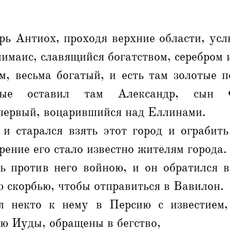
ь Антиох, проходя верхние области, усл
имаис, славящийся богатством, серебром 
м, весьма богатый, и есть там золотые 
рые оставил там Александр, сын 
 первый, воцарившийся над Еллинами.
и старался взять этот город и ограбить 
рение его стало известно жителям города.
ь против него войною, и он обратился в
ю скорбью, чтобы отправиться в Вавилон.
 некто к нему в Персию с известием,
ю Иуды, обращены в бегство,