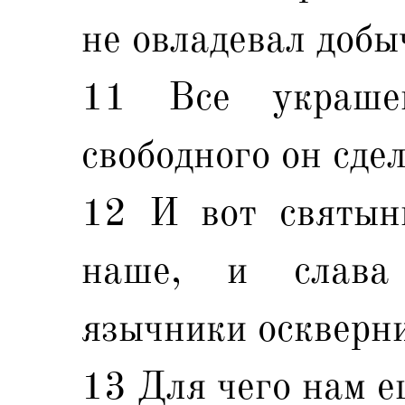
не овладевал добы
11 Все украше
свободного он сде
12 И вот святын
наше, и слава
язычники оскверни
13 Для чего нам е