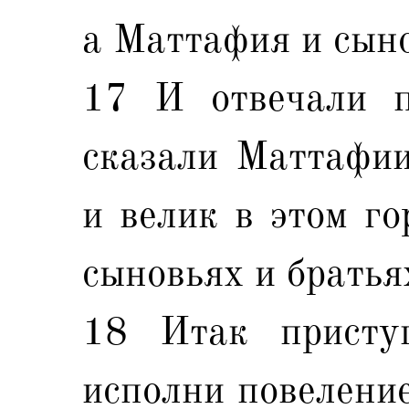
а Маттафия и сыно
17 И отвечали 
сказали Маттафии
и велик в этом го
сыновьях и братья
18 Итак присту
исполни повеление