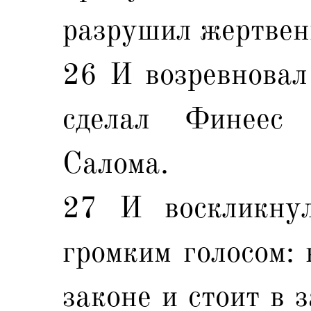
разрушил жертвен
26 И возревновал 
сделал Финеес
Салома.
27 И воскликну
громким голосом: 
законе и стоит в з