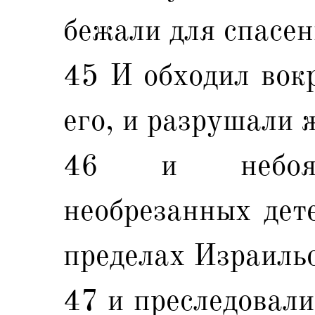
бежали для спасен
45 И обходил вок
его, и разрушали 
46 и небоязн
необрезанных дете
пределах Израиль
47 и преследовали