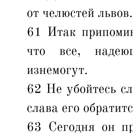
от челюстей львов.
61 Итак припомин
что все, наде
изнемогут.
62 Не убойтесь сл
слава его обратитс
63 Сегодня он пр