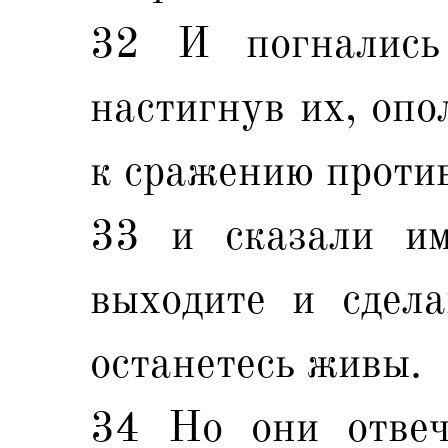
32 И погнались
настигнув их, опо
к сражению против
33 и сказали им
выходите и сдела
останетесь живы.
34 Но они отвеч