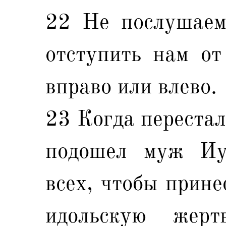
22 Не послушаем
отступить нам от
вправо или влево.
23 Когда перестал
подошел муж Иу
всех, чтобы прине
идольскую жерт