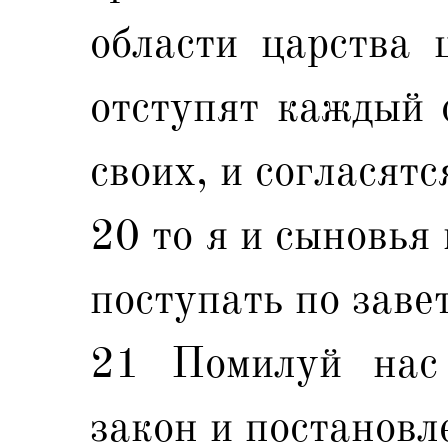
области царства 
отступят каждый 
своих, и согласятс
20 то я и сыновья
поступать по заве
21 Помилуй нас 
закон и постановл