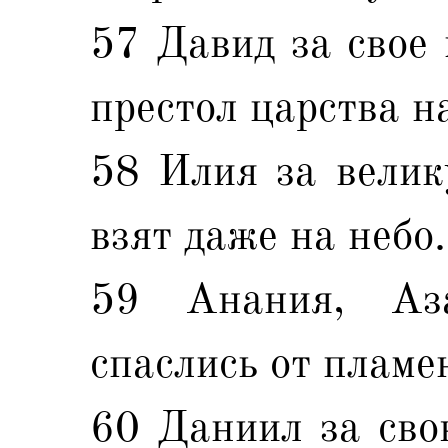
57 Давид за свое 
престол царства н
58 Илия за велик
взят даже на небо.
59 Анания, Аз
спаслись от пламе
60 Даниил за сво