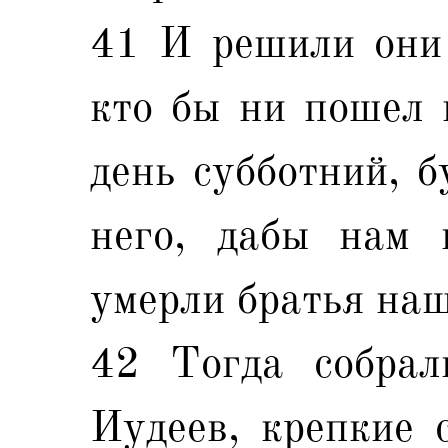
41 И решили они 
кто бы ни пошел 
день субботний, б
него, дабы нам 
умерли братья на
42 Тогда собрал
Иудеев, крепкие 