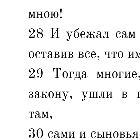
мною!
28 И убежал сам 
оставив все, что и
29 Тогда многие
закону, ушли в 
там,
30 сами и сыновья