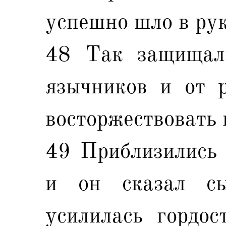
успешно шло в рук
48 Так защищал
язычников и от 
восторжествовать
49 Приблизились 
и он сказал сы
усилилась гордос