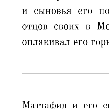
и сыновья его по
отцов своих в Мо
оплакивал его гор
Маттафия и его с