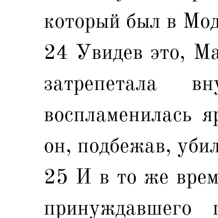
который был в Мод
24 Увидев это, Ма
затрепетала в
воспламенилась яр
он, подбежав, уби
25 И в то же врем
принуждавшего 