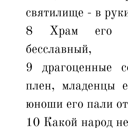
святилище - в рук
8 Храм его с
бесславный,
9 драгоценные с
плен, младенцы е
юноши его пали от
10 Какой народ не