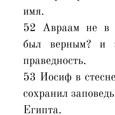
имя.
52 Авраам не в 
был верным? и 
праведность.
53 Иосиф в стесн
сохранил заповедь
Египта.