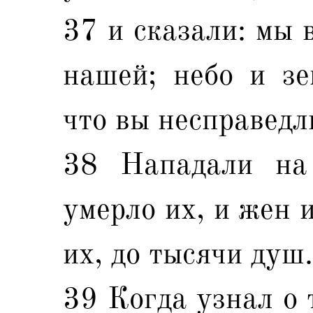
37 и сказали: мы 
нашей; небо и зе
что вы несправедл
38 Нападали на
умерло их, и жен и
их, до тысячи душ.
39 Когда узнал о 