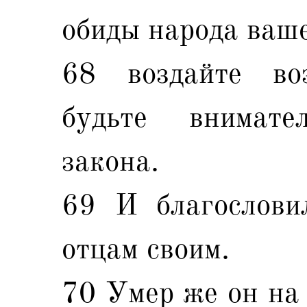
обиды народа ваше
68 воздайте во
будьте внимат
закона.
69 И благослови
отцам своим.
70 Умер же он на 