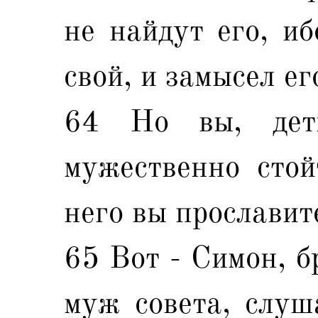
не найдут его, иб
свой, и замысел ег
64 Но вы, дет
мужественно стой
него вы прославит
65 Вот - Симон, б
муж совета, слуша