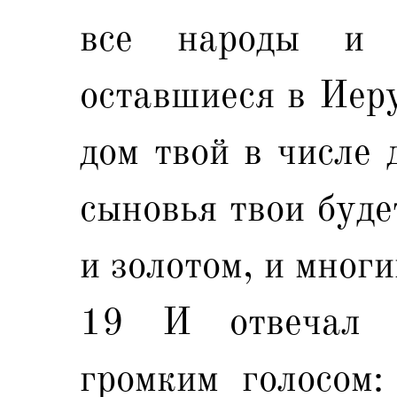
все народы и
оставшиеся в Иеру
дом твой в числе 
сыновья твои буде
и золотом, и мног
19 И отвечал 
громким голосом: