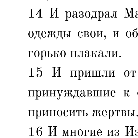
14 И разодрал Ма
одежды свои, и об
горько плакали.
15 И пришли от
принуждавшие к о
приносить жертвы
16 И многие из Из