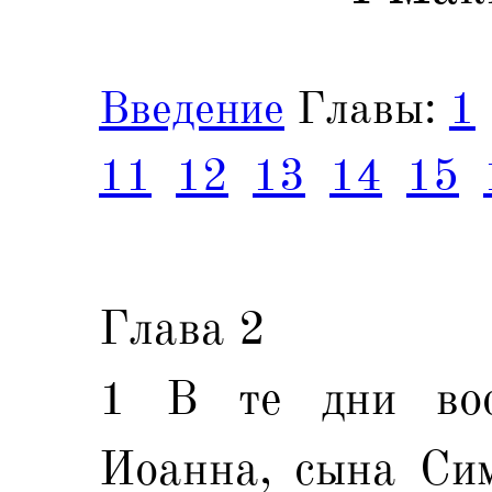
Введение
Главы:
1
11
12
13
14
15
Глава 2
1 В те дни вос
Иоанна, сына Сим