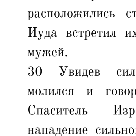
расположились с
Иуда встретил и
мужей.
30 Увидев сил
молился и говор
Спаситель Изр
нападение сильно