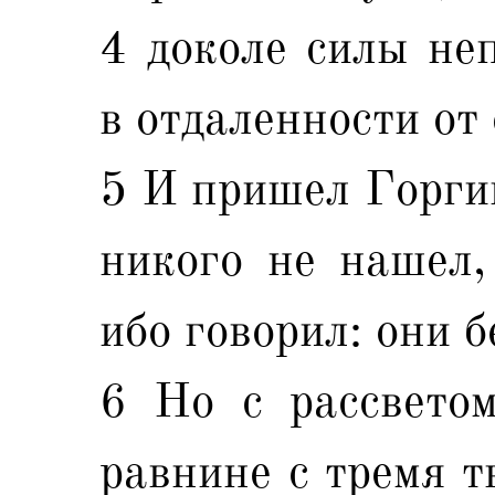
4 доколе силы не
в отдаленности от 
5 И пришел Горгий
никого не нашел,
ибо говорил: они б
6 Но с рассвето
равнине с тремя т