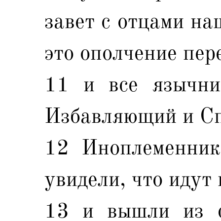
завет с отцами на
это ополчение пер
11 и все язычни
Избавляющий и С
12 Иноплеменники
увидели, что идут 
13 и вышли из с