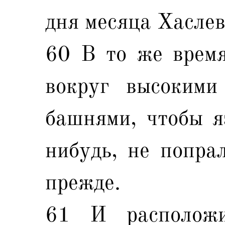
дня месяца Хаслев
60 В то же время
вокруг высокими
башнями, чтобы я
нибудь, не попрал
прежде.
61 И располож