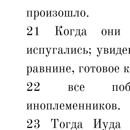
произошло.
21 Когда они 
испугались; увиде
равнине, готовое 
22 все поб
иноплеменников.
23 Тогда Иуда 