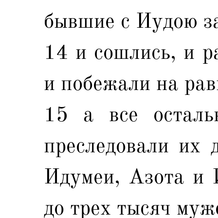
бывшие с Иудою з
14 и сошлись, и р
и побежали на рав
15 а все осталь
преследовали их 
Идумеи, Азота и 
до трех тысяч муж