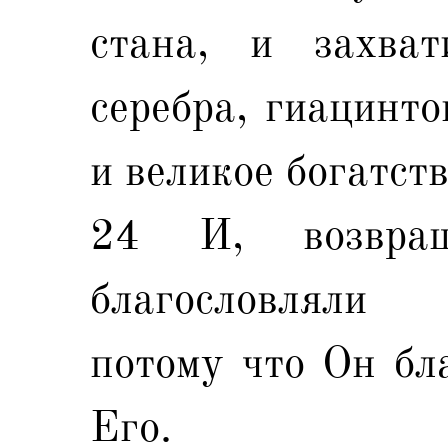
стана, и захва
серебра, гиацинто
и великое богатств
24 И, возвращ
благословляли 
потому что Он бла
Его.