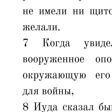
не имели ни щито
желали.
7 Когда увид
вооруженное оп
окружающую его
для войны,
8 Иуда сказал бы