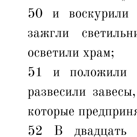
50 и воскурили
зажгли светиль
осветили храм;
51 и положили 
развесили завесы,
которые предприн
52 В двадцать 