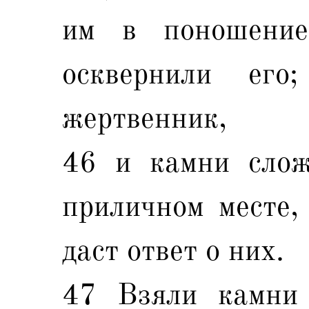
им в поношение
осквернили ег
жертвенник,
46 и камни слож
приличном месте,
даст ответ о них.
47 Взяли камни 