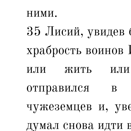
ними.
35 Лисий, увидев 
храбрость воинов 
или жить или
отправился в
чужеземцев и, ув
думал снова идти 