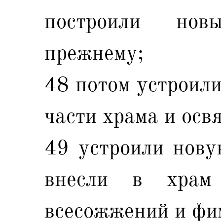
построили но
прежнему;
48 потом устроили
части храма и осв
49 устроили нову
внесли в храм
всесожжений и фи