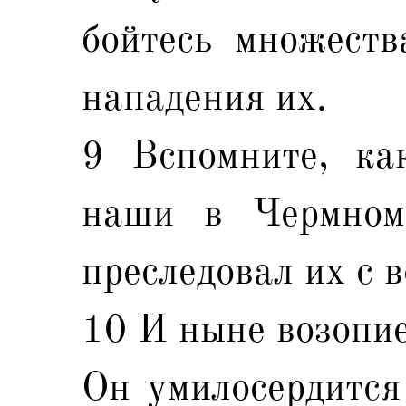
бойтесь множеств
нападения их.
9 Вспомните, ка
наши в Чермном
преследовал их с 
10 И ныне возопие
Он умилосердится