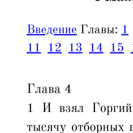
Введение
Главы:
1
11
12
13
14
15
Глава 4
1 И взял Горгий
тысячу отборных в