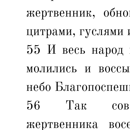
жертвенник, обно
цитрами, гуслями 
55 И весь народ 
молились и воссы
небо Благопоспеш
56 Так совер
жертвенника вос