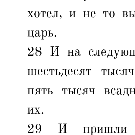
хотел, и не то в
царь.
28 И на следующ
шестьдесят тыся
пять тысяч всадн
их.
29 И пришли