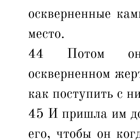
оскверненные кам
место.
44 Потом он
оскверненном жер
как поступить с н
45 И пришла им д
его, чтобы он ког