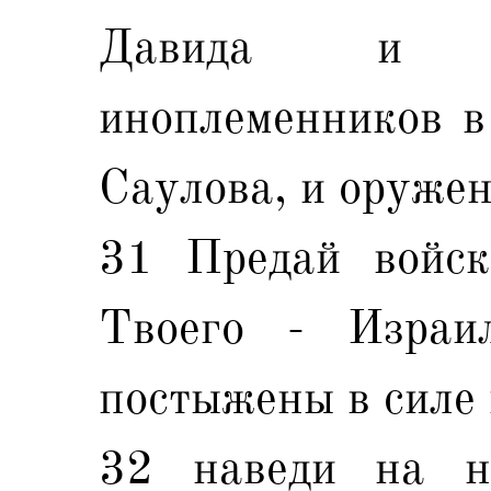
Давида и п
иноплеменников в
Саулова, и оружен
31 Предай войск
Твоего - Израи
постыжены в силе 
32 наведи на н