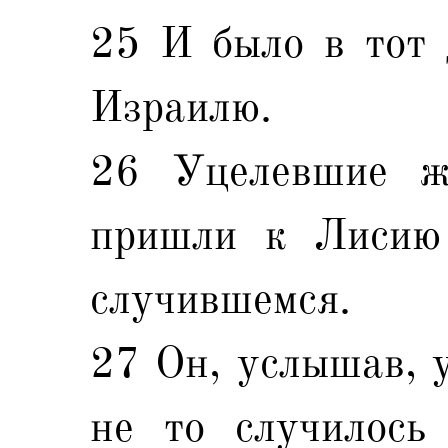
25 И было в тот 
Израилю.
26 Уцелевшие ж
пришли к Лисию 
случившемся.
27 Он, услышав, у
не то случилось