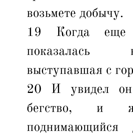
возьмете добычу.
19 Когда еще 
показалась н
выступавшая с гор
20 И увидел он
бегство, и ж
поднимающийся 