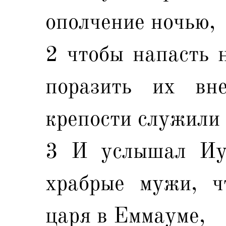
ополчение ночью,
2 чтобы напасть 
поразить их вн
крепости служили
3 И услышал Иу
храбрые мужи, ч
царя в Еммауме,