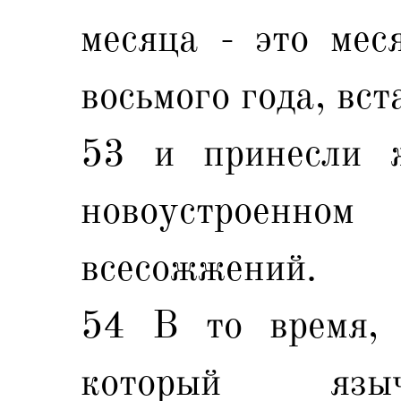
месяца - это мес
восьмого года, вст
53 и принесли 
новоустроен
всесожжений.
54 В то время, 
который языч