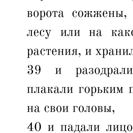
ворота сожжены, 
лесу или на како
растения, и хран
39 и разодрал
плакали горьким 
на свои головы,
40 и падали лицо