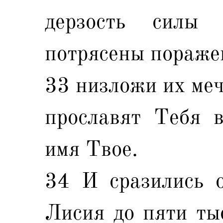
дерзость силы
потрясены пораже
33 низложи их меч
прославят Тебя 
имя Твое.
34 И сразились о
Лисия до пяти ты