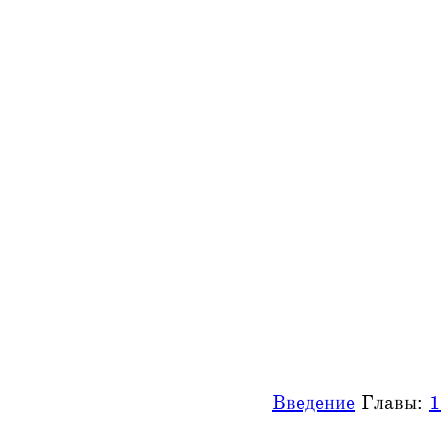
Введение
Главы:
1