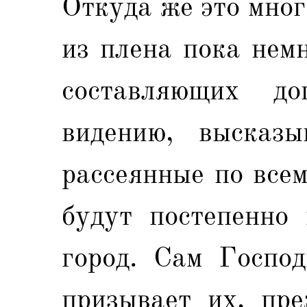
Откуда же это мно
из плена пока немно
составляющих до
видению, высказы
рассеянные по все
будут постепенно 
город. Сам Господ
призывает их, пре