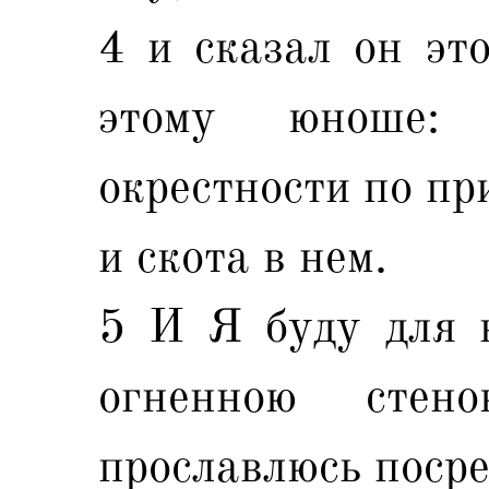
4 и сказал он это
этому юноше: 
окрестности по пр
и скота в нем.
5 И Я буду для н
огненною сте
прославлюсь посре