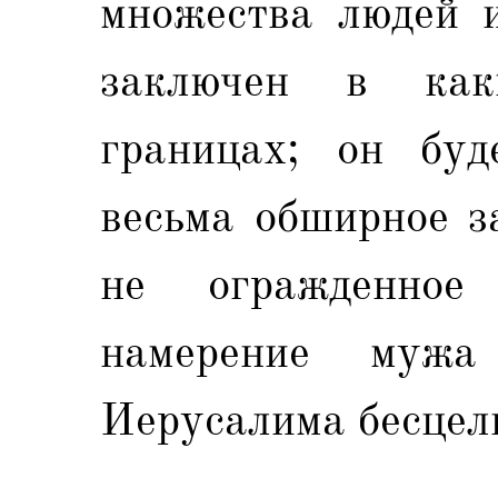
множества людей и
заключен в каки
границах; он буд
весьма обширное з
не огражденное
намерение мужа
Иерусалима бесцел