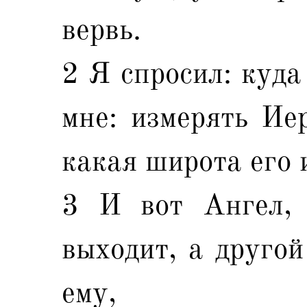
вервь.
2 Я спросил: куда
мне: измерять Иер
какая широта его 
3 И вот Ангел, 
выходит, а другой
ему,