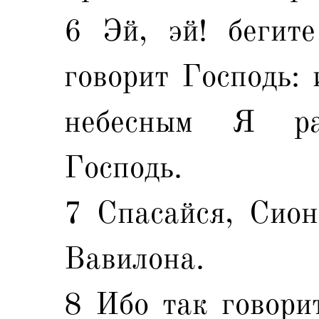
6 Эй, эй! бегите
говорит Господь: 
небесным Я ра
Господь.
7 Спасайся, Сион
Вавилона.
8 Ибо так говори