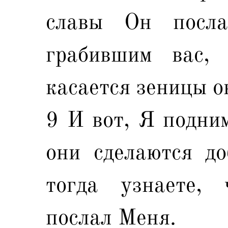
славы Он посл
грабившим вас,
касается зеницы о
9 И вот, Я подни
они сделаются до
тогда узнаете,
послал Меня.