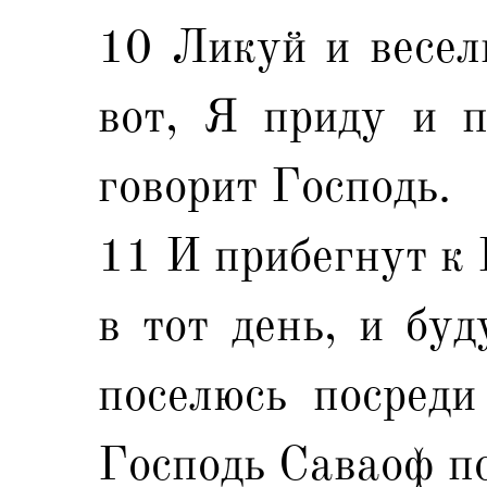
10 Ликуй и весел
вот, Я приду и п
говорит Господь.
11 И прибегнут к 
в тот день, и бу
поселюсь посреди
Господь Саваоф по