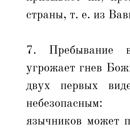
страны, т. е. из Ва
7. Пребывание в
угрожает гнев Бож
двух первых виде
небезопасным:
язычников может п