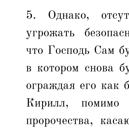
5. Однако, отсу
угрожать безопас
что Господь Сам бу
в котором снова б
ограждая его как 
Кирилл, помимо 
пророчества, каса