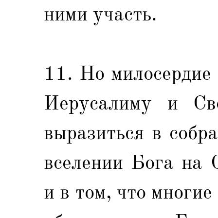
ними участь.
11. Но милосердие
Иерусалиму и Св
выразиться в собр
вселении Бога на 
и в том, что многи