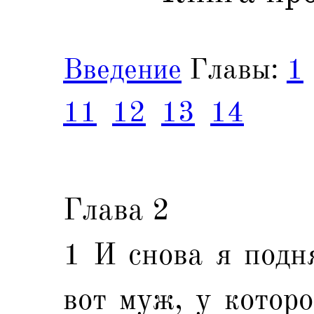
Введение
Главы:
1
11
12
13
14
Глава 2
1 И снова я подня
вот муж, у которо