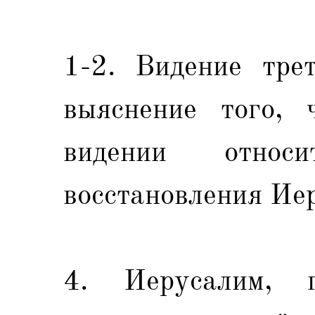
1-2. Видение трет
выяснение того, 
видении относи
восстановления Иер
4. Иерусалим, 