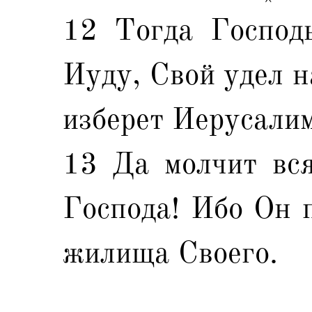
12 Тогда Господь
Иуду, Свой удел н
изберет Иерусалим
13 Да молчит вся
Господа! Ибо Он п
жилища Своего.