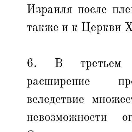
Израиля после пле
также и к Церкви Х
6. В третьем 
расширение пр
вследствие множес
невозможности о