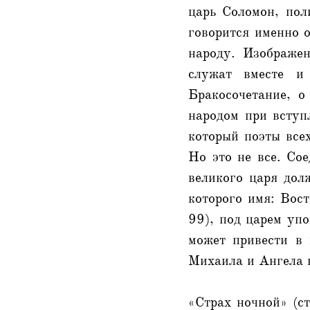
царь Соломон, пол
говорится именно 
народу. Изображен
служат вместе и
Бракосочетание, о
народом при вступл
который поэты все
Но это не все. Со
великого царя дол
которого имя: Вост
99), под царем упо
может привести в 
Михаила и Ангела 
«Страх ночной» (ст