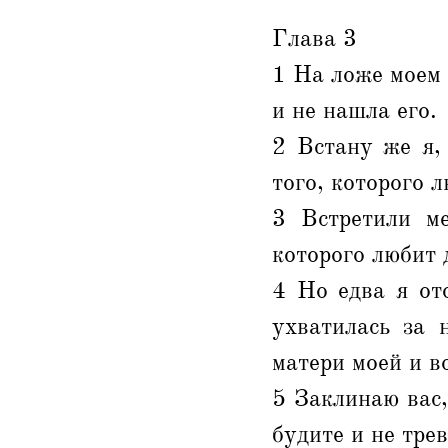
Глава 3
1 На ложе моем 
и не нашла его.
2 Встану же я,
того, которого л
3 Встретили ме
которого любит 
4 Но едва я от
ухватилась за 
матери моей и в
5 Заклинаю вас
будите и не тре