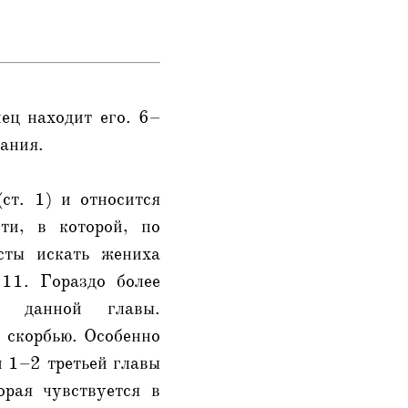
ец находит его. 6–
ания.
(ст. 1) и относится
ти, в которой, по
сты искать жениха
:11. Гораздо более
ие данной главы.
и скорбью. Особенно
и 1–2 третьей главы
орая чувствуется в