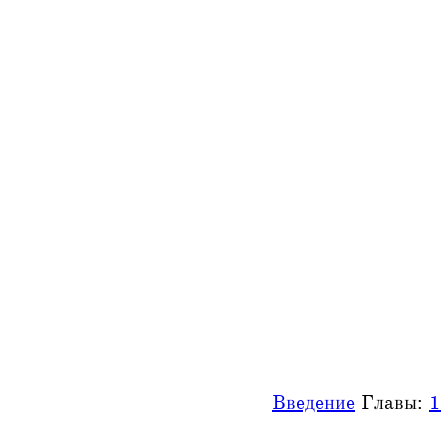
Введение
Главы:
1