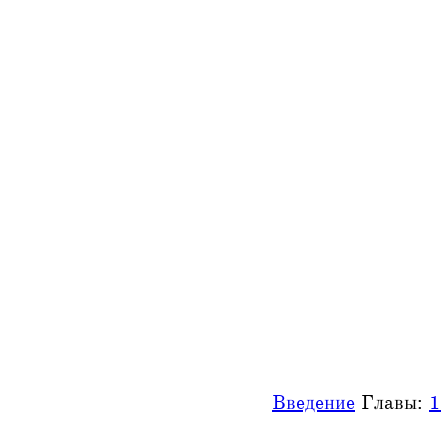
Введение
Главы:
1