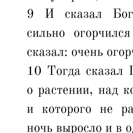
9 И сказал Бог
сильно огорчилс
сказал: очень огор
10 Тогда сказал 
о растении, над к
и которого не ра
ночь выросло и в 