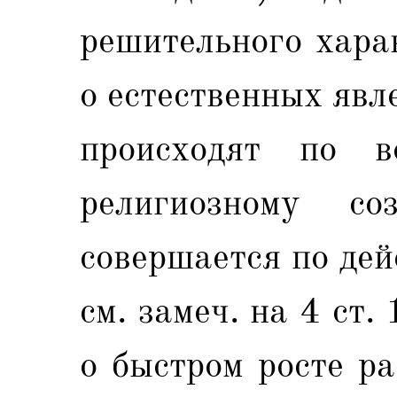
решительного хара
о естественных явл
происходят по 
религиозному с
совершается по де
см. замеч. на 4 ст.
о быстром росте ра