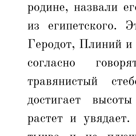
родине, назвали е
из египетского. Э
Геродот, Плиний и
согласно гово
травянистый стеб
достигает высот
растет и увядает.