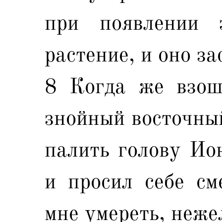
при появлении 
растение, и оно за
8 Когда же взош
знойный восточный
палить голову Ион
и просил себе см
мне умереть, неже