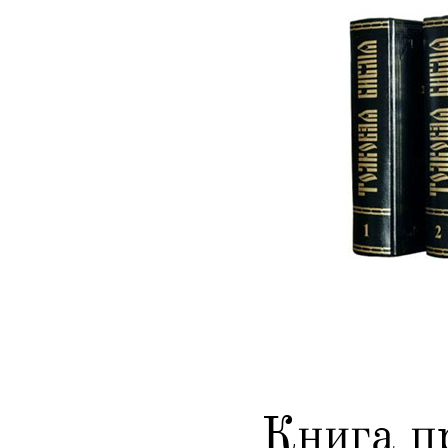
Книга п