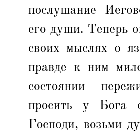
послушание Иегов
его души. Теперь о
своих мыслях о яз
правде к ним мил
состоянии переж
просить у Бога с
Господи, возьми д