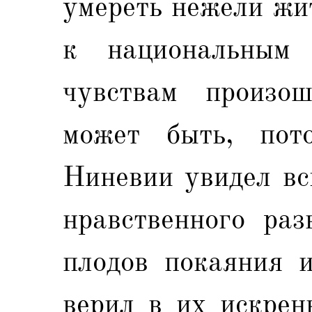
умереть нежели жит
к национальным
чувствам произо
может быть, пот
Ниневии увидел вс
нравственного раз
плодов покаяния и
верил в их искрен