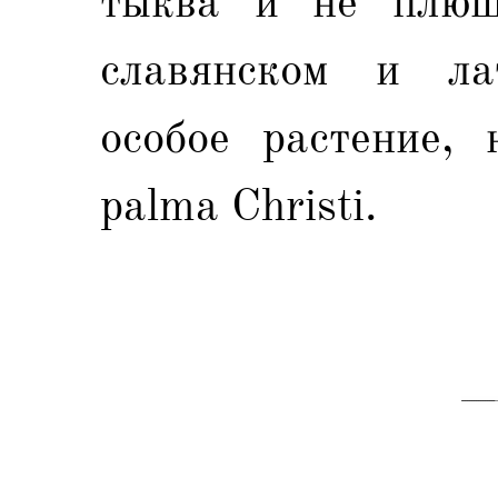
тыква и не плющ
славянском и ла
особое растение, 
palma Christi.