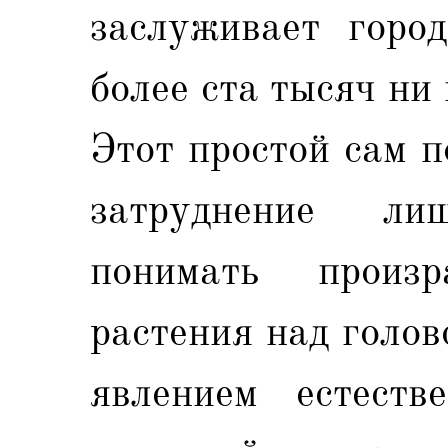
заслуживает город
более ста тысяч ни
Этот простой сам п
затруднение ли
понимать произ
растения над голов
явлением естест