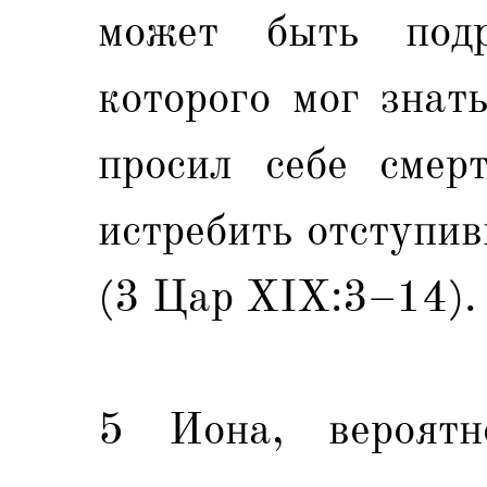
может быть под
которого мог знат
просил себе смер
истребить отступи
(3 Цар ХIX:3–14).
5 Иона, вероятн