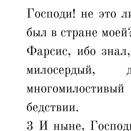
Господи! не это л
был в стране моей
Фарсис, ибо знал
милосердый, 
многомилости
бедствии.
3 И ныне, Господ