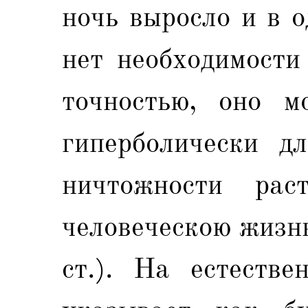
ночь выросло и в 
нет необходимости
точностью, оно м
гиперболически д
ничтожности рас
человеческою жизн
ст.). На естестве