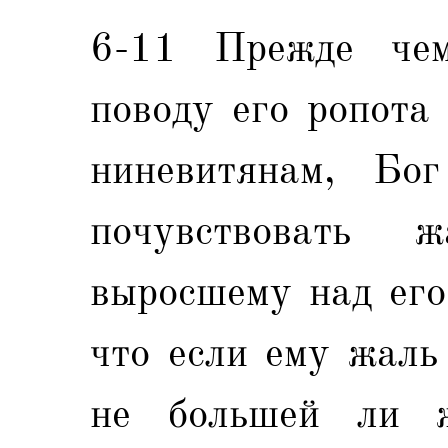
6-11 Прежде че
поводу его ропота
ниневитянам, Бог
почувствовать 
выросшему над его
что если ему жаль
не большей ли ж