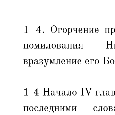
1–4. Огорчение п
помилования 
вразумление его Бо
1-4 Начало IV глав
последними слов