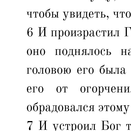
чтобы увидеть, что
6 И произрастил Г
оно поднялось н
головою его была 
его от огорчен
обрадовался этому
7 И устроил Бог т