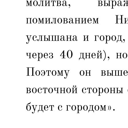
молитва, выра
помилованием Н
услышана и город,
через 40 дней), н
Поэтому он выше
восточной стороны 
будет с городом».