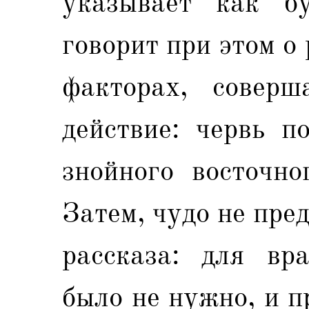
указывает как бу
говорит при этом о
факторах, совер
действие: червь п
знойного восточно
Затем, чудо не пре
рассказа: для вр
было не нужно, и п