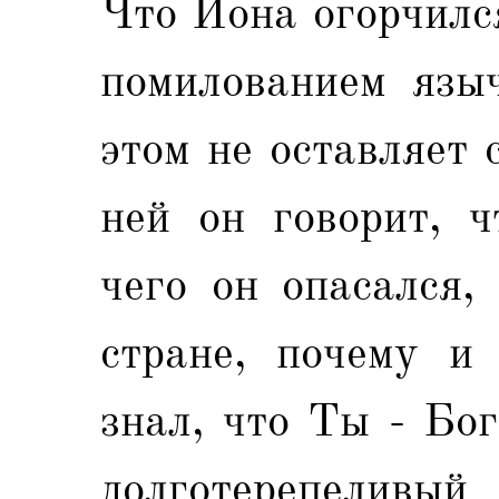
Что Иона огорчилс
помилованием язы
этом не оставляет 
ней он говорит, ч
чего он опасался,
стране, почему и
знал, что Ты - Бо
долготерепеливый