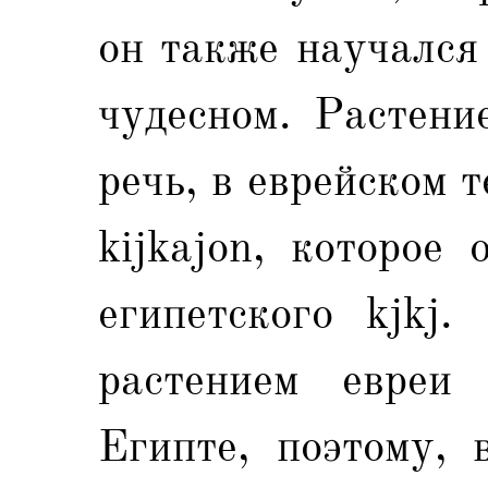
он также научался
чудесном. Растени
речь, в еврейском 
kijkajon, которое
египетского kjkj.
растением евреи
Египте, поэтому, 