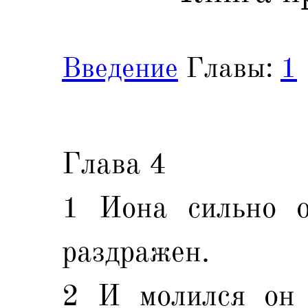
Введение
Главы:
1
Глава 4
1 Иона сильно о
раздражен.
2 И молился он 