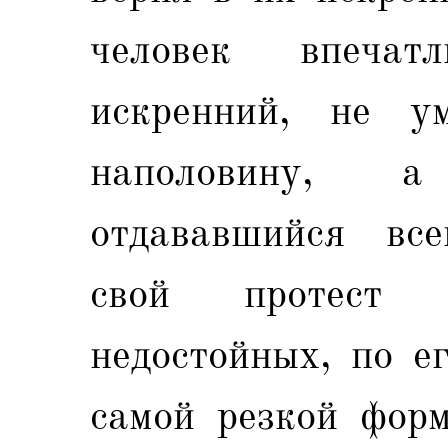
человек впечат
искренний, не у
наполовину, 
отдававшийся вс
свой протест 
недостойных, по е
самой резкой форм