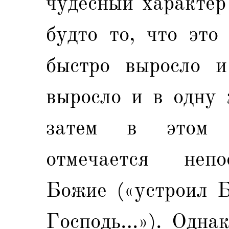
чудесный характер
будто то, что это
быстро выросло и
выросло и в одну 
затем в этом с
отмечается непо
Божие («устроил Б
Господь…»). Однак