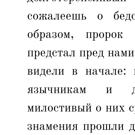
сожалеешь о бедс
образом, пророк
предстал пред нами
видели в начале:
язычникам и 
милостивый о них с
знамения прошли д