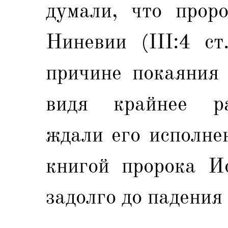
думали, что прор
Ниневии (III:4 ст
причине покаяния 
видя крайнее ра
ждали его исполне
книгой пророка И
задолго до падения