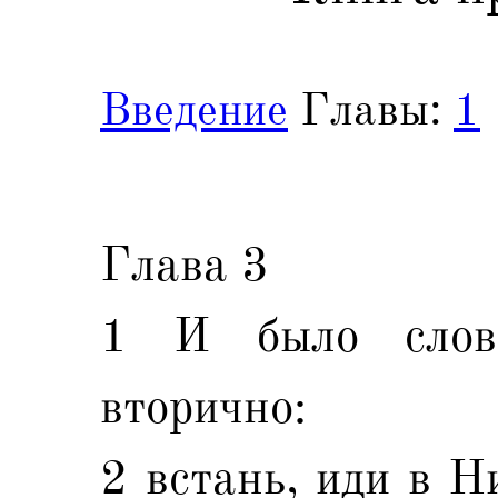
Введение
Главы:
1
Глава 3
1 И было слов
вторично:
2 встань, иди в Н