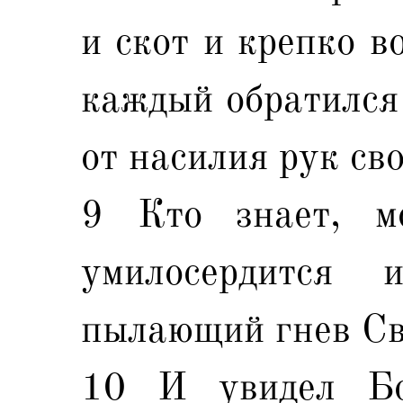
и скот и крепко в
каждый обратился 
от насилия рук сво
9 Кто знает, м
умилосердится
пылающий гнев Сво
10 И увидел Бо