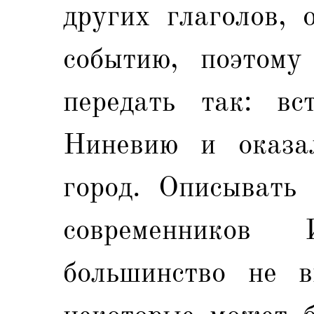
других глаголов, 
событию, поэтому
передать так: в
Ниневию и оказал
город. Описывать
современников
большинство не в