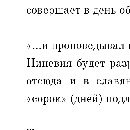
совершает в день о
«…и проповедывал г
Ниневия будет раз
отсюда и в славян
«сорок» (дней) под