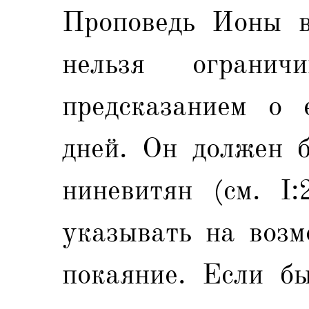
Проповедь Ионы в
нельзя огранич
предсказанием о 
дней. Он должен б
ниневитян (см. I:
указывать на возм
покаяние. Если бы