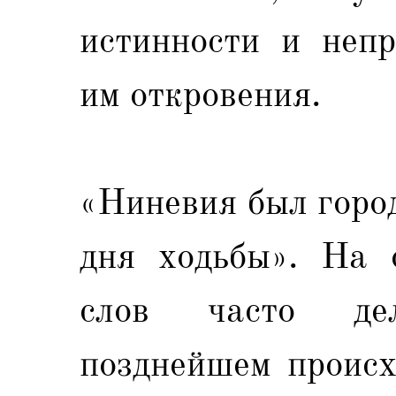
истинности и непр
им откровения.
«Ниневия был город
дня ходьбы». На 
слов часто де
позднейшем происх