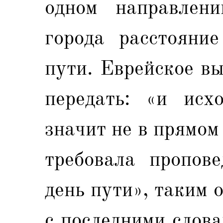
одном направлен
города расстояние
пути. Еврейское в
передать: «и исх
значит не в прямом
требовала пропове
день пути», таким о
с последними слова