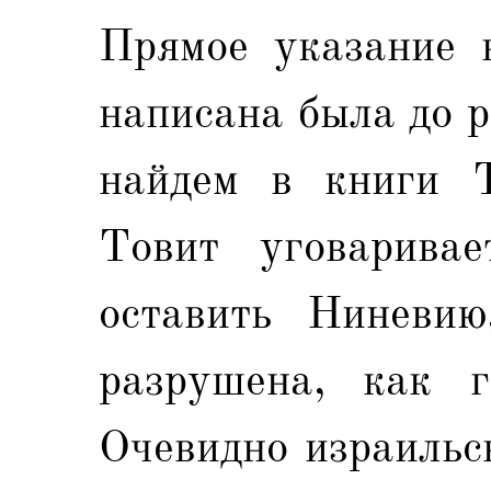
Прямое указание 
написана была до 
найдем в книги Т
Товит уговарива
оставить Ниневию
разрушена, как г
Очевидно израильс