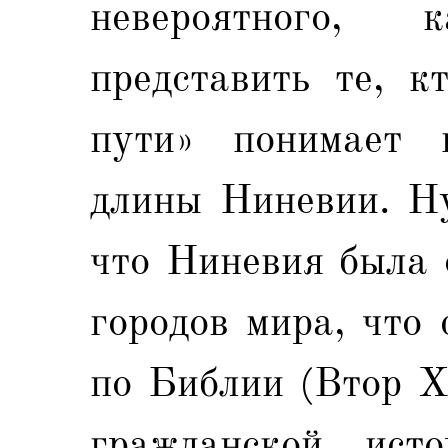
невероятного,
представить те, к
пути» понимает 
длины Ниневии. Ну
что Ниневия была 
городов мира, что
по Библии (Втор X
гражданской ист