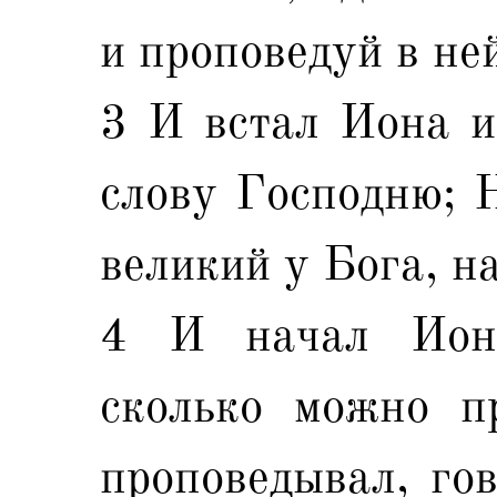
и проповедуй в ней
3 И встал Иона и
слову Господню; 
великий у Бога, на
4 И начал Иона
сколько можно п
проповедывал, гов