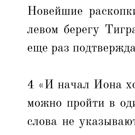
Новейшие раскопк
левом берегу Тигр
еще раз подтвержда
4 «И начал Иона хо
можно пройти в од
слова не указываю