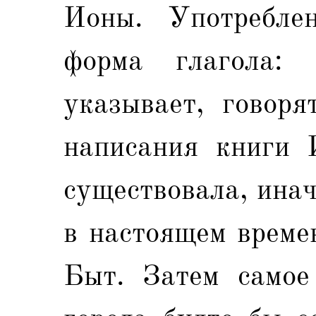
Ионы. Употребле
форма глагола: 
указывает, говоря
написания книги 
существовала, инач
в настоящем времен
Быт. Затем самое