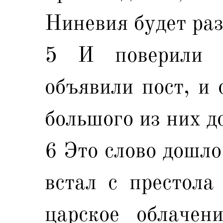
Ниневия будет ра
5 И поверили 
объявили пост, и 
большого из них д
6 Это слово дошло
встал с престола 
царское облачен