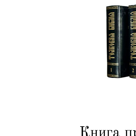
Книга п