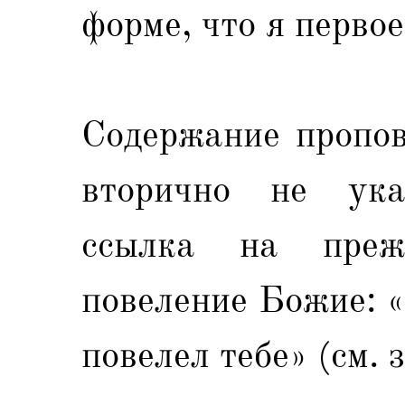
форме, что я первое (
Содержание пропов
вторично не ука
ссылка на пре
повеление Божие: «
повелел тебе» (см. за