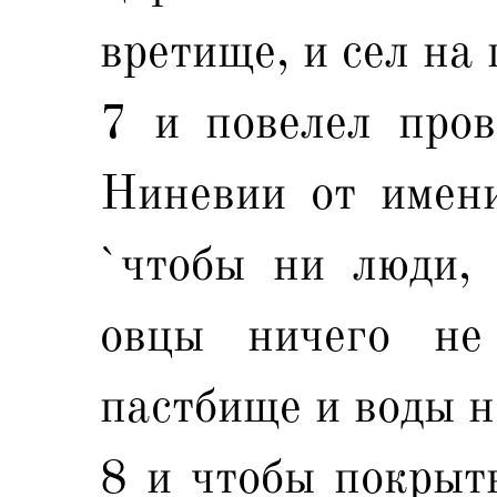
вретище, и сел на 
7 и повелел пров
Ниневии от имени
`чтобы ни люди, 
овцы ничего не
пастбище и воды н
8 и чтобы покрыт