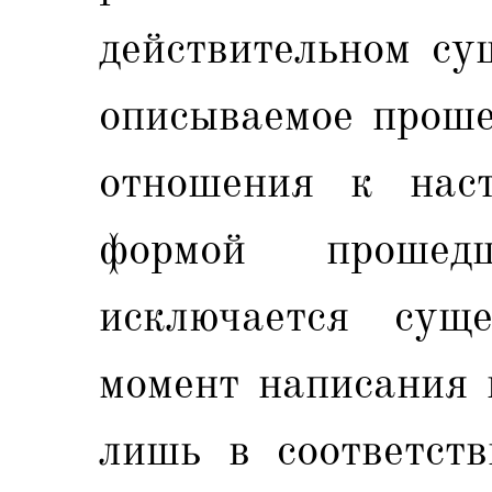
действительном су
описываемое проше
отношения к наст
формой прошед
исключается сущ
момент написания 
лишь в соответст