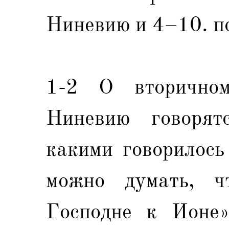
Ниневию и 4–10. п
1-2 О вторично
Ниневию говорят
какими говорилось 
можно думать, ч
Господне к Ионе