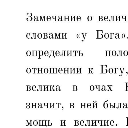
Замечание о велич
словами «у Бога»
определить по
отношении к Богу,
велика в очах Б
значит, в ней был
мощь и величие. 