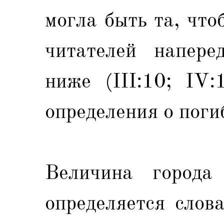
могла быть та, что
читателей напере
ниже (III:10; IV:
определения о поги
Величина города
определяется слов