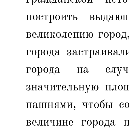
построить выдаю
великолепию город,
города застраивал
города на случ
значительную пло
пашнями, чтобы со
величине города 