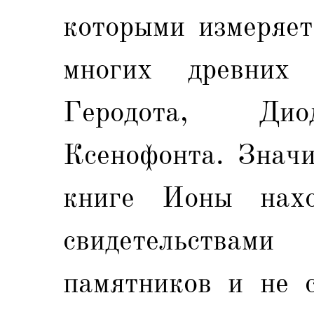
которыми измеряет
многих древних 
Геродота, Дио
Ксенофонта. Значи
книге Ионы нахо
свидетельствами
памятников и не с