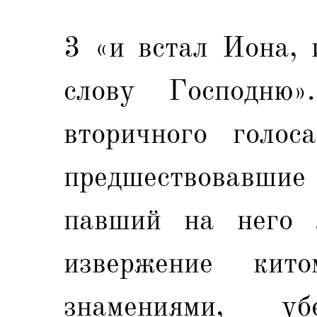
3 «и встал Иона, 
слову Господню»
вторичного голос
предшествовавшие 
павший на него 
извержение кит
знамениями, 