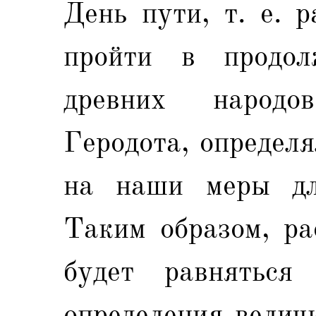
День пути, т. е. 
пройти в продол
древних народо
Геродота, определ
на наши меры д
Таким образом, ра
будет равняться
определения велич