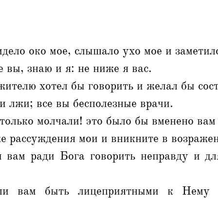
идело око мое, слышало ухо мое и заметило
 вы, знаю и я: не ниже я вас.
жителю хотел бы говорить и желал бы сост
и лжи; все вы бесполезные врачи.
 только молчали! это было бы вменено вам
 рассуждения мои и вникните в возражен
 вам ради Бога говорить неправду и дл
ли вам быть лицеприятными к Нему 