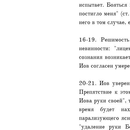
испытает. Бояться 
постигло меня" (ст
него в том случае,
16-19. Решимость
невинности: "лице
сознания возникает
Иов согласен умерет
20-21. Иов уверен
Препятствие к это
Иова руки своей", 
время будет нах
парализующего ясн
"удаление руки Б