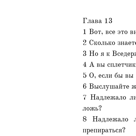
Глава 13
1 Вот, все это в
2 Сколько знаете
3 Но я к Вседер
4 А вы сплетчик
5 О, если бы вы
6 Выслушайте же
7 Надлежало ли
ложь?
8 Надлежало 
препираться?