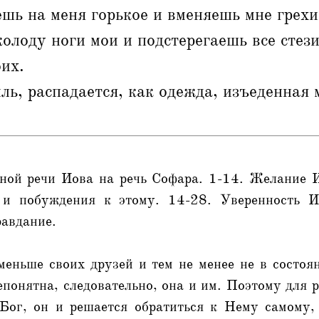
ь на меня горькое и вменяешь мне грехи
колоду ноги мои и подстерегаешь все стези
оих.
иль, распадается, как одежда, изъеденная 
ной речи Иова на речь Софара. 1-14. Желание И
 и побуждения к этому. 14-28. Уверенность И
равдание.
меньше своих друзей и тем не менее не в состо
епонятна, следовательно, она и им. Поэтому для 
 Бог, он и решается обратиться к Нему самому,