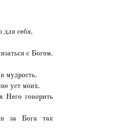
 для себя.
язаться с Богом.
 в мудрость.
ие уст моих.
я Него говорить
и за Бога так