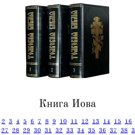
Книга Иова
2
3
4
5
6
7
8
9
10
11
12
13
14
15
16
27
28
29
30
31
32
33
34
35
36
37
38
3