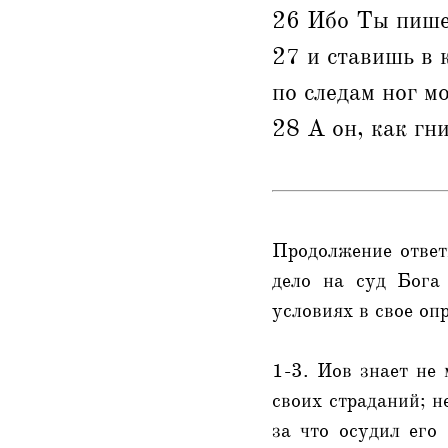
26 Ибо Ты пишеш
27 и ставишь в 
по следам ног м
28 А он, как гн
Продолжение ответ
дело на суд Бога
условиях в свое оп
1-3. Иов знает не 
своих страданий; н
за что осудил его