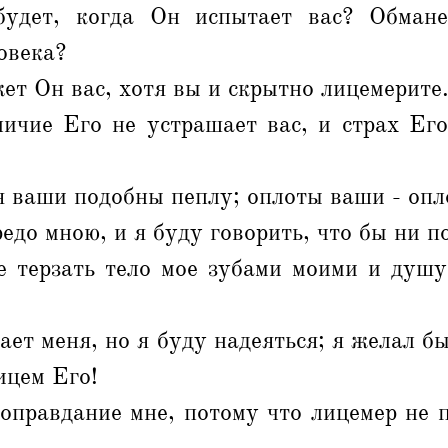
удет, когда Он испытает вас? Обмане
овека?
ет Он вас, хотя вы и скрытно лицемерите
ичие Его не устрашает вас, и страх Его
 ваши подобны пеплу; оплоты ваши - опл
едо мною, и я буду говорить, что бы ни п
е терзать тело мое зубами моими и душу
ает меня, но я буду надеяться; я желал бы
ицем Его!
оправдание мне, потому что лицемер не 