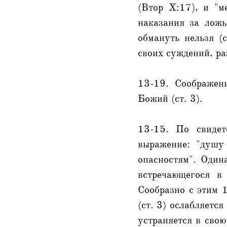
(Втор X:17), и "м
наказания за ложь
обмануть нельзя (
своих суждений, раз
13-19. Соображен
Божий (ст. 3).
13-15. По свидет
выражение: "душу
опасностям". Один
встречающегося в
Сообразно с этим 1
(ст. 3) ослабляетс
устраняется в свою