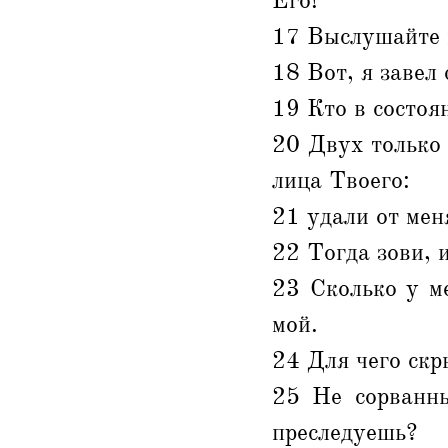
Его!
17 Выслушайте 
18 Вот, я завел 
19 Кто в состоя
20 Двух только 
лица Твоего:
21 удали от мен
22 Тогда зови, и
23 Сколько у м
мой.
24 Для чего скр
25 Не сорванн
преследуешь?