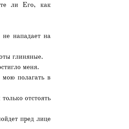
те ли Его, как
.
 не нападает на
оты глиняные.
остигло меня.
 мою полагать в
 только отстоять
пойдет пред лице