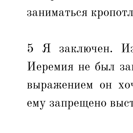
заниматься кропот
5 Я заключен. Из
Иеремия не был за
выражением он хоч
ему запрещено выст