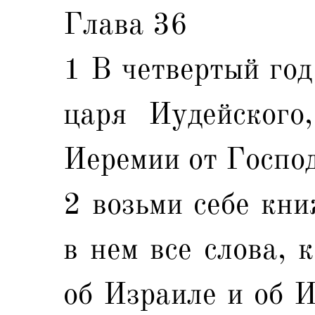
Глава 36
1 В четвертый год
царя Иудейского
Иеремии от Господ
2 возьми себе кн
в нем все слова, 
об Израиле и об И