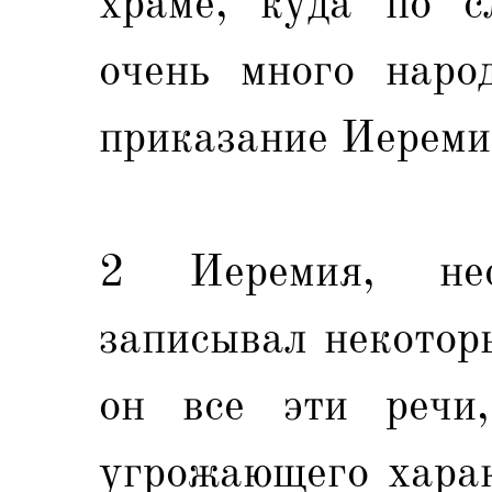
храме, куда по с
очень много наро
приказание Иереми
2 Иеремия, не
записывал некотор
он все эти речи,
угрожающего харак