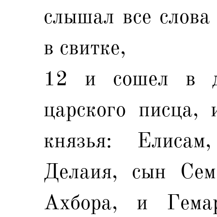
слышал все слова
в свитке,
12 и сошел в д
царского писца, 
князья: Елисам
Делаия, сын Сем
Ахбора, и Гема