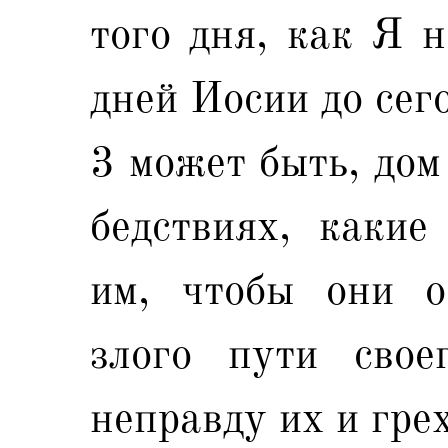
того дня, как Я н
дней Иосии до сего
3 может быть, дом
бедствиях, каки
им, чтобы они о
злого пути свое
неправду их и грех