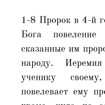
1-8 Пророк в 4-й 
Бога повеление 
сказанные им прор
народу. Иереми
ученику своем
повелевает ему пр