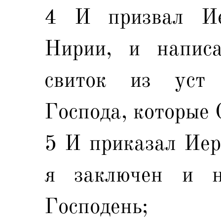
4 И призвал Ие
Нирии, и напис
свиток из уст
Господа, которые 
5 И приказал Иер
я заключен и 
Господень;