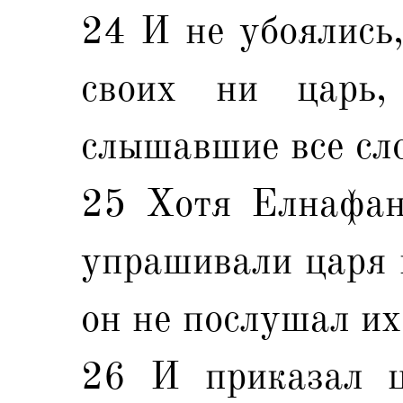
24 И не убоялись,
своих ни царь,
слышавшие все сло
25 Хотя Елнафан
упрашивали царя н
он не послушал их
26 И приказал ц