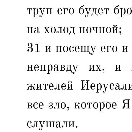
труп его будет бр
на холод ночной;
31 и посещу его и 
неправду их, и
жителей Иерусал
все зло, которое Я
слушали.