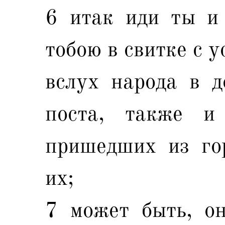
6 итак иди ты и
тобою в свитке с 
вслух народа в д
поста, также и
пришедших из гор
их;
7 может быть, он