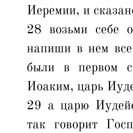
Иеремии, и сказан
28 возьми себе о
напиши в нем все
были в первом с
Иоаким, царь Иуд
29 а царю Иудей
так говорит Госп