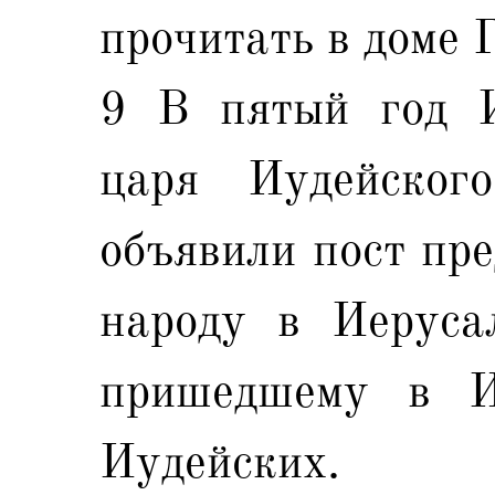
прочитать в доме 
9 В пятый год И
царя Иудейског
объявили пост пре
народу в Иеруса
пришедшему в И
Иудейских.