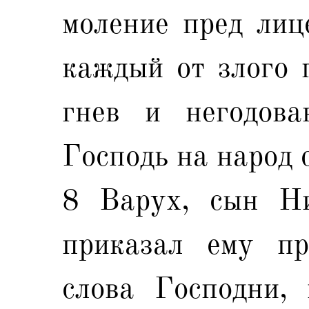
моление пред лиц
каждый от злого п
гнев и негодова
Господь на народ 
8 Варух, сын Ни
приказал ему пр
слова Господни, 