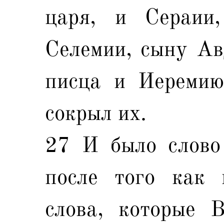
царя, и Сераии
Селемии, сыну Ав
писца и Иеремию
сокрыл их.
27 И было слово
после того как 
слова, которые 