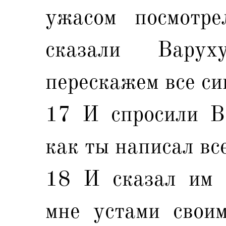
ужасом посмотр
сказали Вару
перескажем все си
17 И спросили В
как ты написал все
18 И сказал им 
мне устами своим