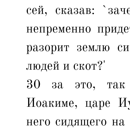
сей, сказав: `за
непременно приде
разорит землю си
людей и скот?'
30 за это, так
Иоакиме, царе Иу
него сидящего на 