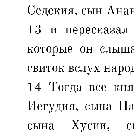
Седекия, сын Анан
13 и пересказал
которые он слыша
свиток вслух наро
14 Тогда все кня
Иегудия, сына На
сына Хусии, ск