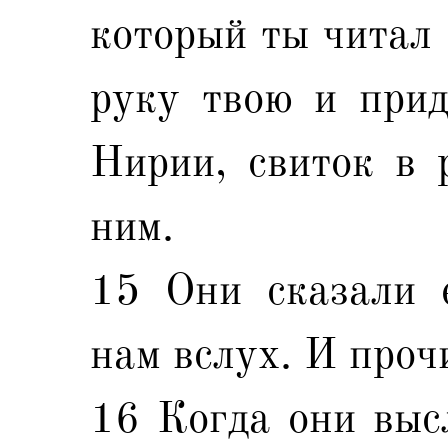
который ты читал 
руку твою и прид
Нирии, свиток в 
ним.
15 Они сказали е
нам вслух. И проч
16 Когда они высл