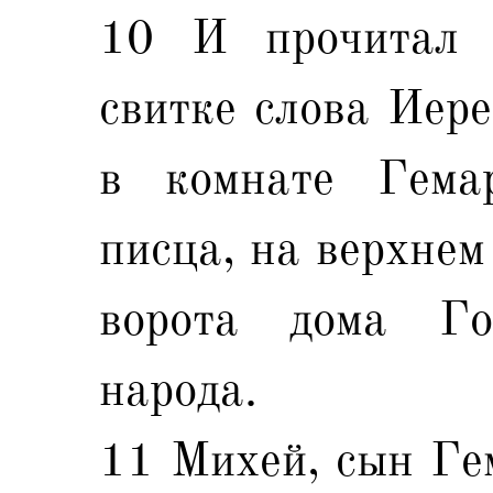
10 И прочитал 
свитке слова Иере
в комнате Гема
писца, на верхнем
ворота дома Го
народа.
11 Михей, сын Ге