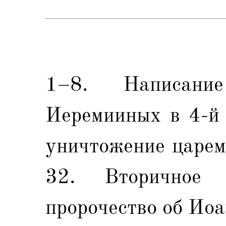
1–8. Написани
Иеремииных в 4-й 
уничтожение царем
32. Вторичное
пророчество об Иоа