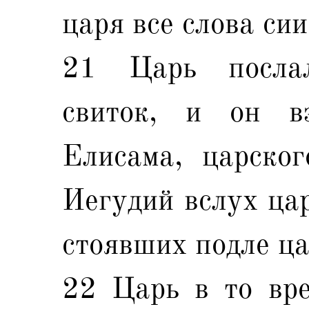
царя все слова сии
21 Царь посла
свиток, и он в
Елисама, царског
Иегудий вслух цар
стоявших подле ца
22 Царь в то вре