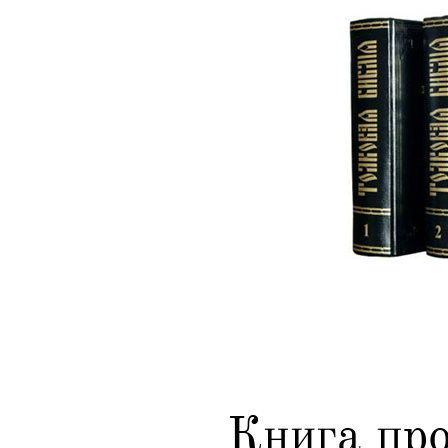
Книга пр