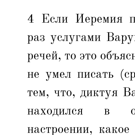
4 Если Иеремия п
раз услугами Вару
речей, то это объяс
не умел писать (с
тем, что, диктуя В
находился в о
настроении, какое