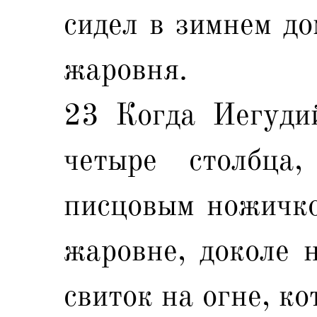
сидел в зимнем до
жаровня.
23 Когда Иегуди
четыре столбца
писцовым ножичко
жаровне, доколе 
свиток на огне, к