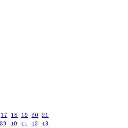
17
18
19
20
21
39
40
41
42
43