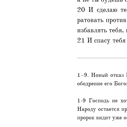
20 И сделаю те
ратовать против
избавлять тебя,
21 И спасу тебя
1–9. Новый отказ 
ободрение его Бого
1-9 Господь не хо
Народу остается п
пророк видит уже о