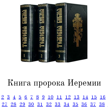
Книга пророка Иеремии
2
3
4
5
6
7
8
9
10
11
12
13
14
15
16
27
28
29
30
31
32
33
34
35
36
37
38