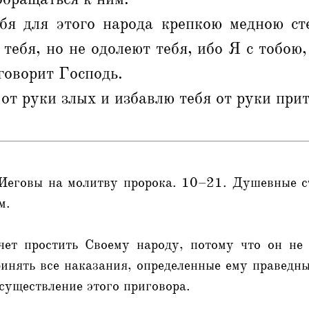
бя для этого народа крепкою медною ст
 тебя, но не одолеют тебя, ибо Я с тобою,
 говорит Господь.
 от руки злых и избавлю тебя от руки при
Иеговы на молитву пророка. 10–21. Душевные с
м.
чет простить Своему народу, потому что он не 
ринять все наказания, определенные ему праведн
существление этого приговора.