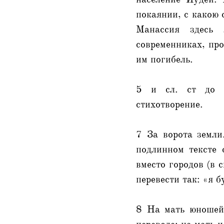
покаянии, с какою 
Манассия здесь 
современниках, про
им погибель.
5 и сл. ст до 9
стихотворение.
7 За ворота земли
подлинном тексте 
вместо городов (в 
перевести так: «я б
8 На мать юношей.