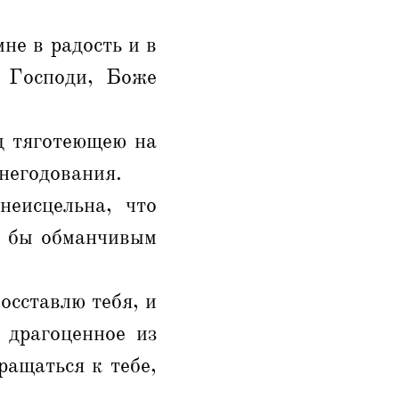
не в радость и в
, Господи, Боже
д тяготеющею на
негодования.
неисцельна, что
к бы обманчивым
осставлю тебя, и
 драгоценное из
ращаться к тебе,