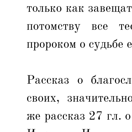
только как завеща
потомству все те
пророком о судьбе е
Рассказ о благос
своих, значительн
же рассказ 27 гл. 