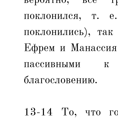
поклонился, т. е
поклонились), так
Ефрем и Манассия 
пассивными к
благословению.
13-14 То, что го