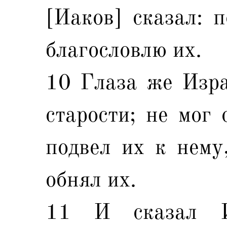
[Иаков] сказал: п
благословлю их.
10 Глаза же Изра
старости; не мог 
подвел их к нему
обнял их.
11 И сказал И