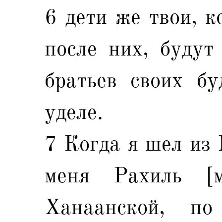
6 дети же твои, к
после них, будут
братьев своих бу
уделе.
7 Когда я шел из 
меня Рахиль [
Ханаанской, по