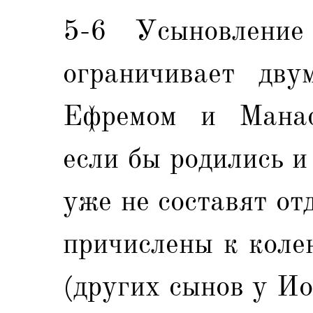
5-6 Усыновление
ограничивает дву
Ефремом и Манасс
если бы родились и
уже не составят от
причислены к коле
(других сынов у Ио