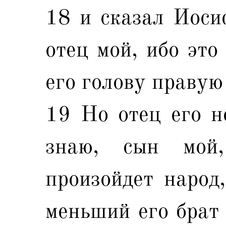
18 и сказал Иосиф
отец мой, ибо это
его голову правую
19 Но отец его не
знаю, сын мой
произойдет народ,
меньший его брат 