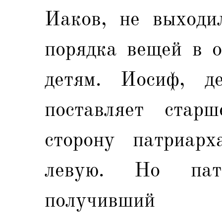
Иаков, не выходи
порядка вещей в о
детям. Иосиф, де
поставляет стар
сторону патриар
левую. Но пат
получивший п