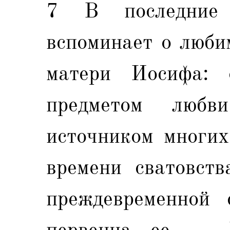
7 В последние
вспоминает о люби
матери Иосифа: 
предметом люб
источником многих
времени сватовств
преждевременной 
первенца ее — 