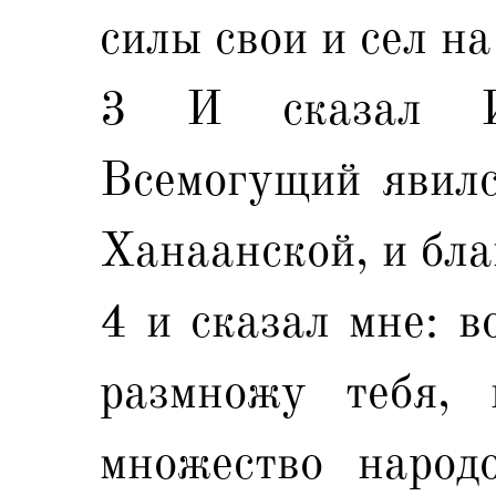
силы свои и сел на
3 И сказал И
Всемогущий явилс
Ханаанской, и бла
4 и сказал мне: в
размножу тебя, 
множество народ