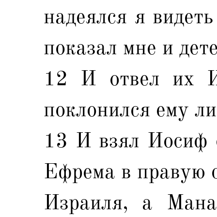
надеялся я видеть
показал мне и дете
12 И отвел их И
поклонился ему ли
13 И взял Иосиф о
Ефрема в правую с
Израиля, а Мана