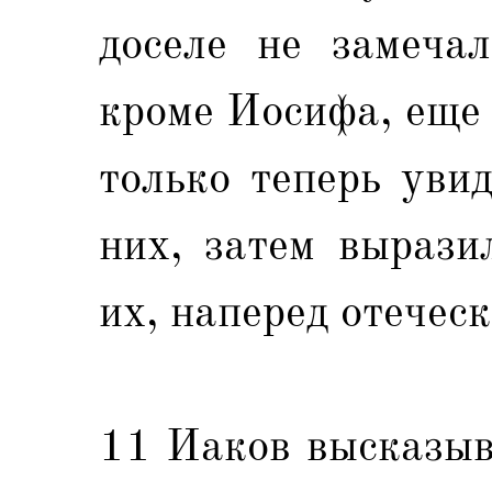
доселе не замечал
кроме Иосифа, еще
только теперь уви
них, затем вырази
их, наперед отечес
11 Иаков высказыв