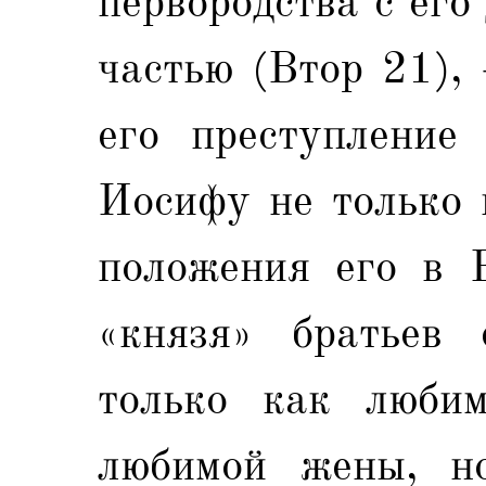
первородства с его
частью (Втор 21),
его преступление 
Иосифу не только 
положения его в Е
«князя» братьев 
только как люби
любимой жены, но