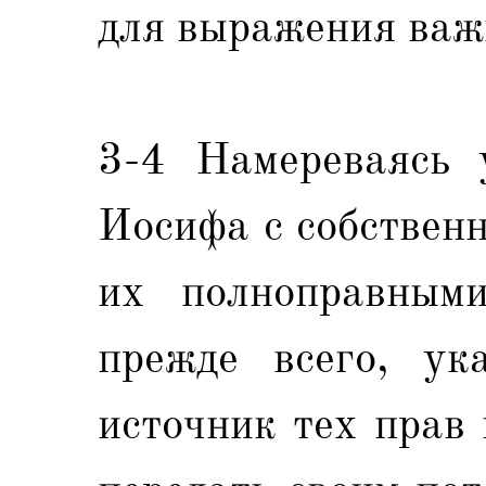
для выражения важ
3-4 Намереваясь 
Иосифа с собствен
их полноправными
прежде всего, ук
источник тех прав 