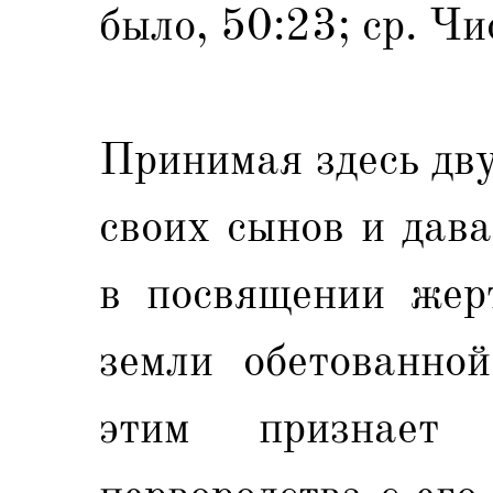
было, 50:23; ср. Ч
Принимая здесь дв
своих сынов и дава
в посвящении жерт
земли обетованной
этим признает