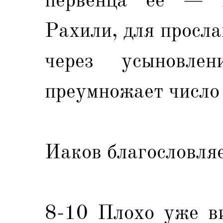
Рахили, для просла
через усыновле
преумножает число
Иаков благословляе
8-10 Плохо уже ви