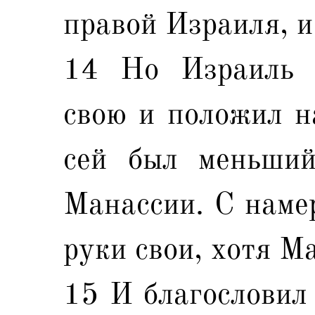
правой Израиля, и
14 Но Израиль 
свою и положил н
сей был меньший
Манассии. С наме
руки свои, хотя М
15 И благословил 