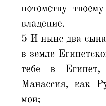
потомству твоему
владение.
5 И ныне два сына
в земле Египетско
тебе в Египет
Манассия, как Р
мои;