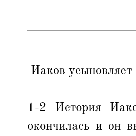
Иаков усыновляет 
1-2 История Иаков
окончилась и он в