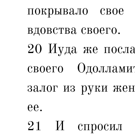
покрывало свое
вдовства своего.
20 Иуда же посла
своего Одоллами
залог из руки же
ее.
21 И спросил ж