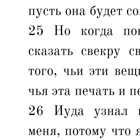
пусть она будет с
25 Но когда пов
сказать свекру с
того, чьи эти вещ
чья эта печать и п
26 Иуда узнал и
меня, потому что 