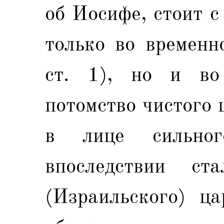
об Иосифе, стоит с
только во временн
ст. 1), но и во 
потомство чистого
в лице сильног
впоследствии ст
(Израильского) ца