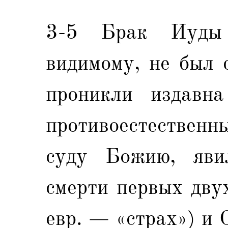
3-5 Брак Иуды 
видимому, не был 
проникли издавна
противоестественн
суду Божию, яви
смерти первых дву
евр. — «страх») и 