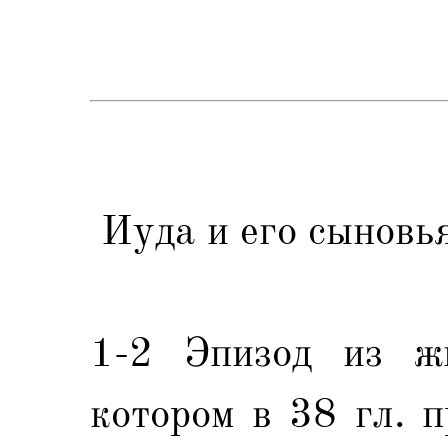
Иуда и его сыновья
1-2 Эпизод из ж
котором в 38 гл. 