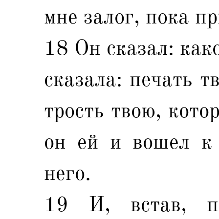
мне залог, пока п
18 Он сказал: как
сказала: печать т
трость твою, кото
он ей и вошел к 
него.
19 И, встав, п