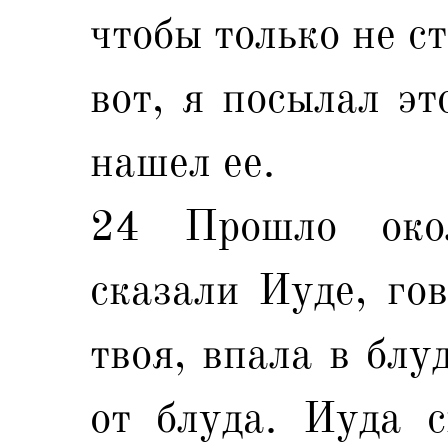
чтобы только не с
вот, я посылал эт
нашел ее.
24 Прошло око
сказали Иуде, гов
твоя, впала в блу
от блуда. Иуда с