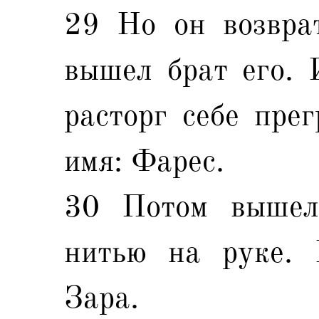
29 Но он возврат
вышел брат его. 
расторг себе пре
имя: Фарес.
30 Потом вышел
нитью на руке. 
Зара.