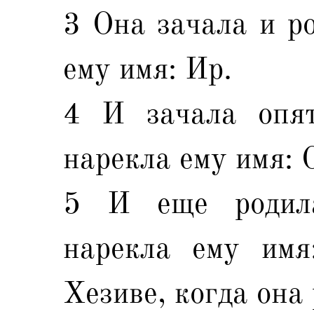
3 Она зачала и ро
ему имя: Ир.
4 И зачала опят
нарекла ему имя: 
5 И еще родила
нарекла ему им
Хезиве, когда она 