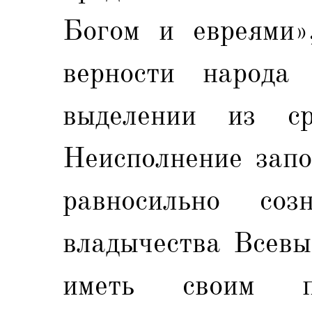
Богом и евреями»
верности народа
выделении из ср
Неисполнение запо
равносильно соз
владычества Всевы
иметь своим по