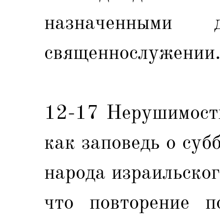
назначенными
священнослужении
12-17 Нерушимость
как заповедь о суб
народа израильског
что повторение п