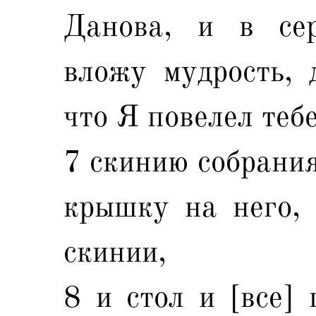
Данова, и в сер
вложу мудрость, 
что Я повелел тебе
7 скинию собрания
крышку на него, 
скинии,
8 и стол и [все] 