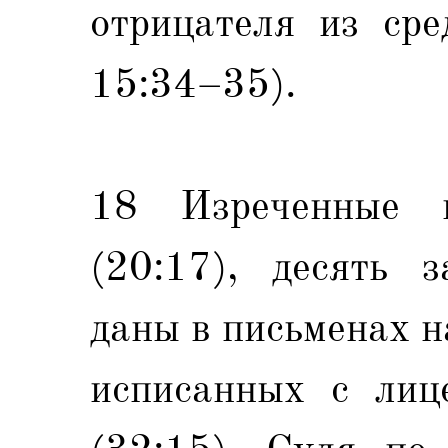
отрицателя из ср
15:34–35).
18 Изреченные 
(20:17), десять 
даны в письменах н
исписанных с лиц