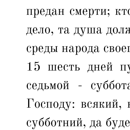
предан смерти; кт
дело, та душа дол
среды народа свое
15 шесть дней пу
седьмой - суббот
Господу: всякий, 
субботний, да буд