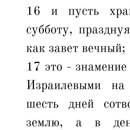
16 и пусть хра
субботу, празднуя
как завет вечный;
17 это - знамени
Израилевыми на
шесть дней сотв
землю, а в де