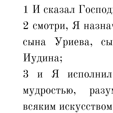
1 И сказал Господ
2 смотри, Я назна
сына Уриева, сы
Иудина;
3 и Я исполнил
мудростью, раз
всяким искусством