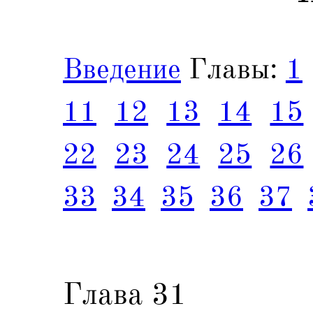
Введение
Главы:
1
11
12
13
14
15
22
23
24
25
26
33
34
35
36
37
Глава 31