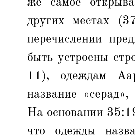
же самое открыва
других местах (3
перечислении пред
быть устроены стр
11), одеждам Аар
название «серад»,
На основании 35:1
что одежды назва