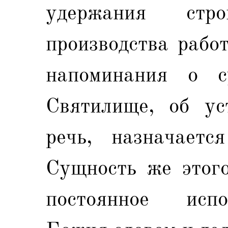
удержания стр
производства рабо
напоминания о с
Святилище, об ус
речь, назначаетс
Сущность же этого
постоянное испо