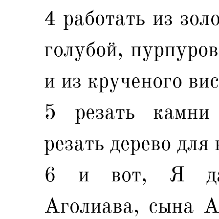
4 работать из золо
голубой, пурпуров
и из крученого вис
5 резать камни
резать дерево для 
6 и вот, Я д
Аголиава, сына А