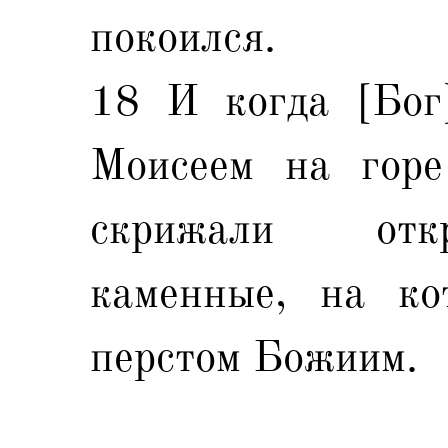
покоился.
18 И когда [Бог]
Моисеем на горе
скрижали отк
каменные, на ко
перстом Божиим.