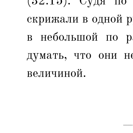
(32:15). Судя по
скрижали в одной р
в небольшой по р
думать, что они н
величиной.