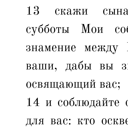
13 скажи сына
субботы Мои со
знамение между
ваши, дабы вы з
освящающий вас;
14 и соблюдайте с
для вас: кто оскв