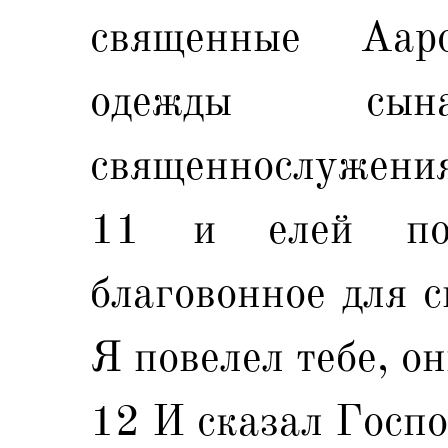
священные Аар
одежды сы
священнослужения
11 и елей по
благовонное для с
Я повелел тебе, он
12 И сказал Госпо