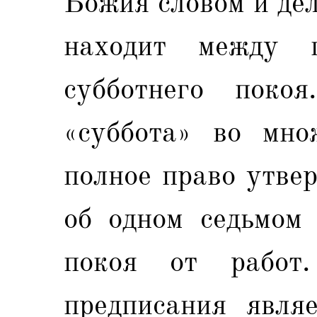
Божия словом и де
находит между 
субботнего покоя
«суббота» во мно
полное право утвер
об одном седьмом 
покоя от работ.
предписания явля