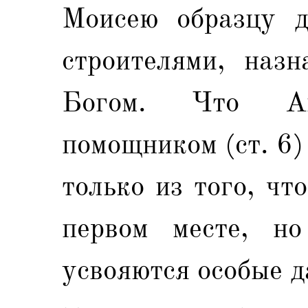
Моисею образцу д
строителями, наз
Богом. Что А
помощником (ст. 6)
только из того, чт
первом месте, н
усвояются особые д