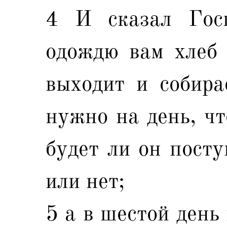
4 И сказал Гос
одождю вам хлеб 
выходит и собира
нужно на день, чт
будет ли он посту
или нет;
5 а в шестой день