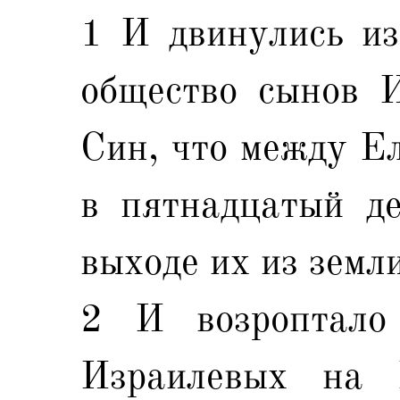
1 И двинулись из
общество сынов 
Син, что между Е
в пятнадцатый де
выходе их из земл
2 И возроптало
Израилевых на