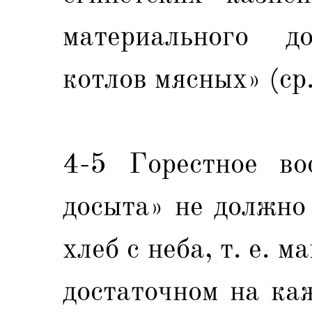
материального д
котлов мясных» (ср
4-5 Горестное во
досыта» не должно
хлеб с неба, т. е. м
достаточном на ка