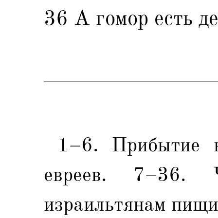
36 А гомор есть д
1–6. Прибытие в
евреев. 7–36. Ч
израильтянам пищи: