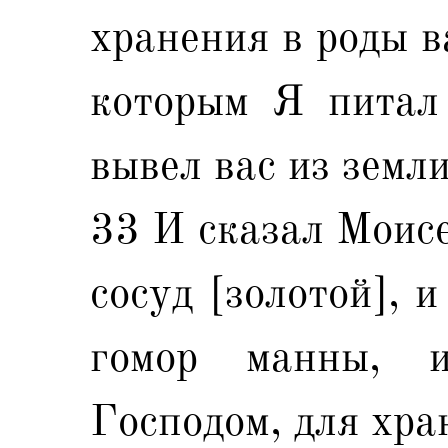
хранения в роды в
которым Я питал 
вывел вас из земл
33 И сказал Моисе
сосуд [золотой], 
гомор манны, 
Господом, для хра