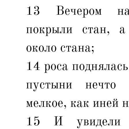
13 Вечером на
покрыли стан, а
около стана;
14 роса поднялась
пустыни нечто м
мелкое, как иней н
15 И увидели