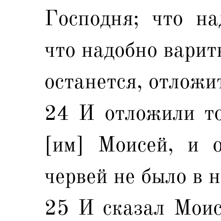
Господня; что на
что надобно варить
останется, отложит
24 И отложили то
[им] Моисей, и о
червей не было в н
25 И сказал Моисе