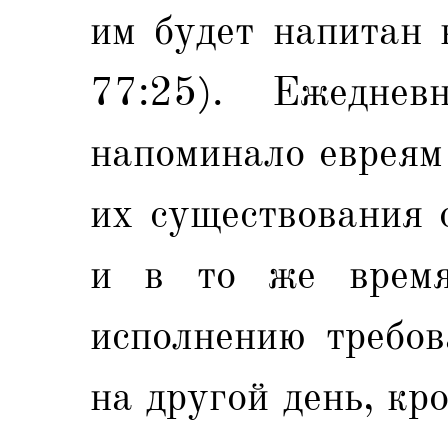
им будет напитан 
77:25). Ежеднев
напоминало евреям
их существования 
и в то же время
исполнению требов
на другой день, кр