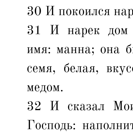
30 И покоился нар
31 И нарек дом 
имя: манна; она б
семя, белая, вку
медом.
32 И сказал Мои
Господь: наполни