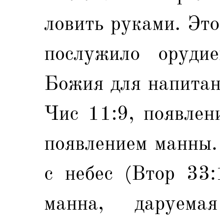
ловить руками. Это
послужило оруди
Божия для напитан
Чис 11:9, появлен
появлением манны.
с небес (Втор 33:
манна, даруема