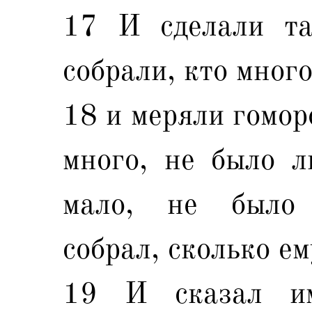
17 И сделали т
собрали, кто много
18 и меряли гоморо
много, не было л
мало, не было 
собрал, сколько ем
19 И сказал и