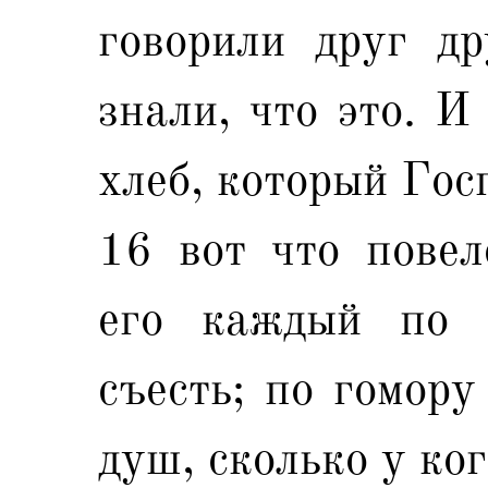
говорили друг др
знали, что это. И
хлеб, который Гос
16 вот что повел
его каждый по с
съесть; по гомору
душ, сколько у ког