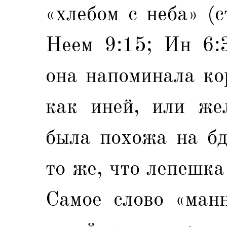
«хлебом с неба» (с
Неем 9:15; Ин 6:
она напоминала ко
как иней, или жел
была похожа на бд
то же, что лепешка
Самое слово «манн