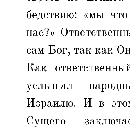
бедствию: «мы что
нас?» Ответственн
сам Бог, так как О
Как ответственны
услышал народ
Израилю. И в это
Сущего заключа