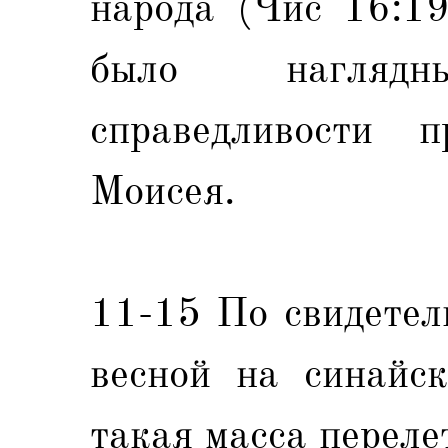
народа (Чис 16:19
было наглядны
справедливости п
Моисея.
11-15 По свидетел
весной на синайск
такая масса переле