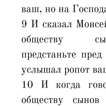
ваш, но на Господ
9 И сказал Моисе
обществу сы
предстаньте пред
услышал ропот ва
10 И когда гов
обществу сынов