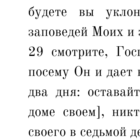
будете вы уклон
заповедей Моих и
29 смотрите, Гос
посему Он и дает 
два дня: оставай
доме своем], ник
своего в седьмой д