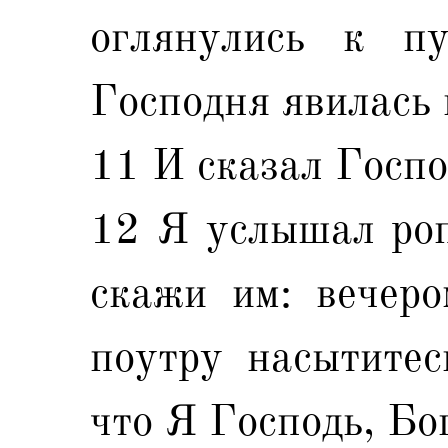
оглянулись к пу
Господня явилась 
11 И сказал Госпо
12 Я услышал роп
скажи им: вечеро
поутру насытитес
что Я Господь, Бо