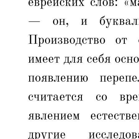
еврейских слов: «
— он, и букваль
Производство от
имеет для себя осн
появлению перепе
считается со вр
явлением естеств
другие исследов