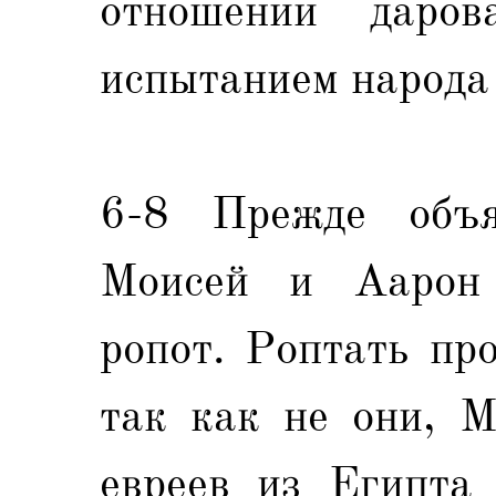
отношении даров
испытанием народа 
6-8 Прежде объя
Моисей и Аарон 
ропот. Роптать пр
так как не они, М
евреев из Египта 