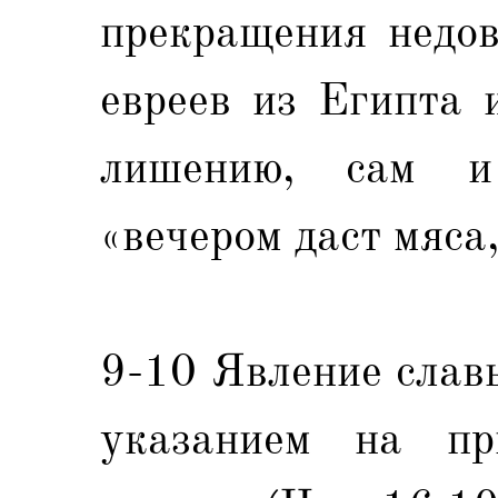
прекращения недов
евреев из Египта 
лишению, сам и 
«вечером даст мяса,
9-10 Явление слав
указанием на пр