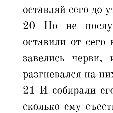
оставляй сего до у
20 Но не послу
оставили от сего 
завелись черви, 
разгневался на ни
21 И собирали ег
сколько ему съест