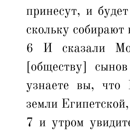
принесут, и будет
скольку собирают 
6 И сказали Мо
[обществу] сынов
узнаете вы, что 
земли Египетской,
7 и утром увидит