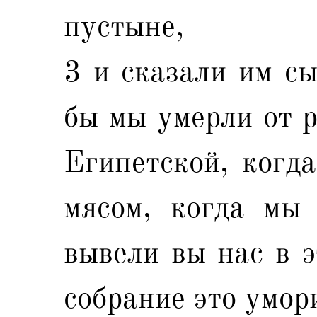
пустыне,
3 и сказали им сы
бы мы умерли от р
Египетской, когда
мясом, когда мы 
вывели вы нас в э
собрание это умор