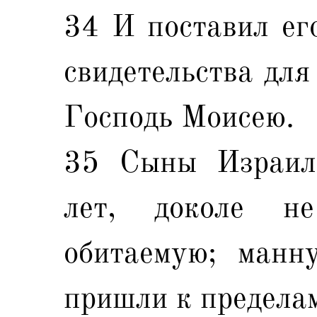
34 И поставил ег
свидетельства для
Господь Моисею.
35 Сыны Израил
лет, доколе 
обитаемую; манн
пришли к предела