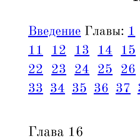
Введение
Главы:
1
11
12
13
14
15
22
23
24
25
26
33
34
35
36
37
Глава 16