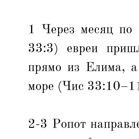
1 Через месяц по 
33:3) евреи приш
прямо из Елима, а
море (Чис 33:10–11
2-3 Ропот направл