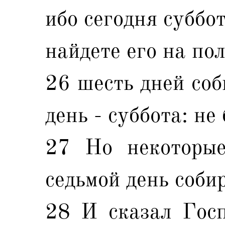
ибо сегодня суббо
найдете его на пол
26 шесть дней соб
день - суббота: не 
27 Но некоторы
седьмой день собир
28 И сказал Госп