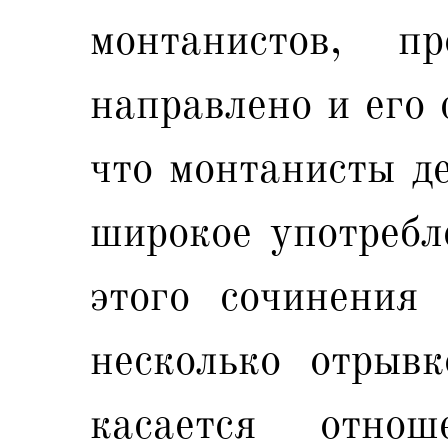
монтанистов, п
направлено и его 
что монтанисты д
широкое употребл
этого сочинения
несколько отрыв
касается отно