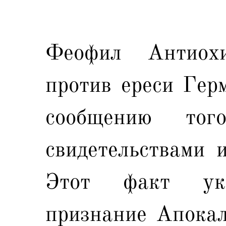
Феофил Антиох
против ереси Герм
сообщению то
свидетельствами 
Этот факт ук
признание Апокал