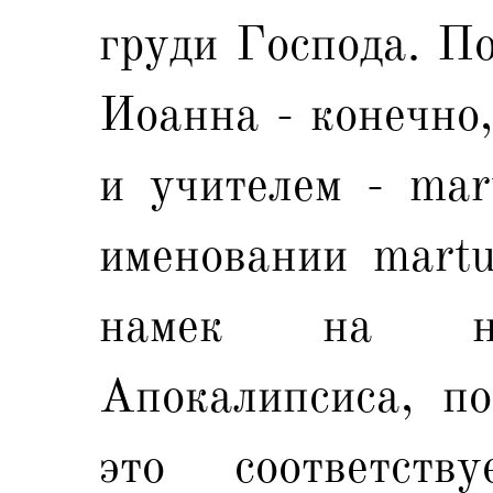
груди Господа. По
Иоанна - конечно,
и учителем - mar
именовании martu
намек на на
Апокалипсиса, по
это соответству