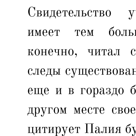
Свидетельство у
имеет тем бол
конечно, читал 
следы существован
еще и в гораздо б
другом месте сво
цитирует Палия б