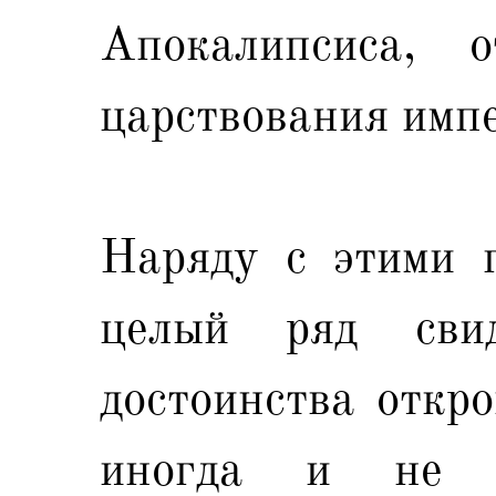
Апокалипсиса, 
царствования имп
Наряду с этими 
целый ряд свид
достоинства откро
иногда и не в