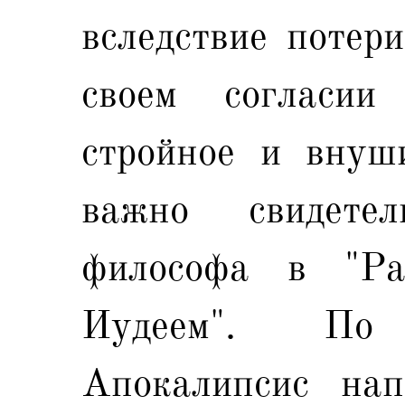
вследствие потери
своем согласии
стройное и внуши
важно свидете
философа в "Ра
Иудеем". По
Апокалипсис на