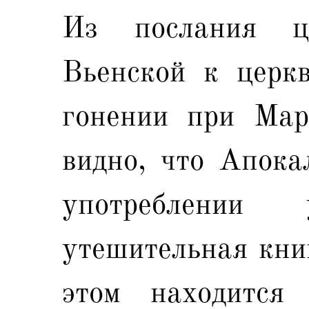
Из послания ц
Вьенской к церк
гонении при Мар
видно, что Апока
употреблении
утешительная книг
этом находится