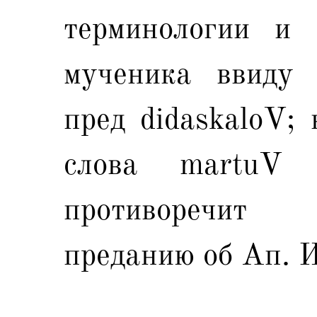
терминологии и 
мученика ввиду 
пред didaskaloV; 
слова martuV
противоречит
преданию об Ап. 