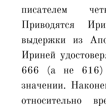
писателем чет
Приводятся Ир
выдержки из Апо
Ириней удостовер
666 (а не 616)
значении. Наконе
относительно вр