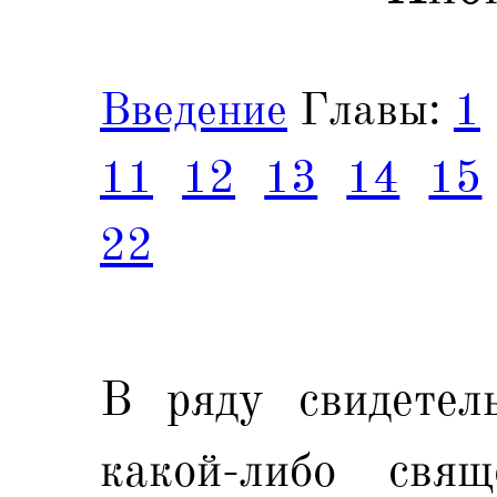
Введение
Главы:
1
11
12
13
14
15
22
В ряду свидетел
какой-либо свя