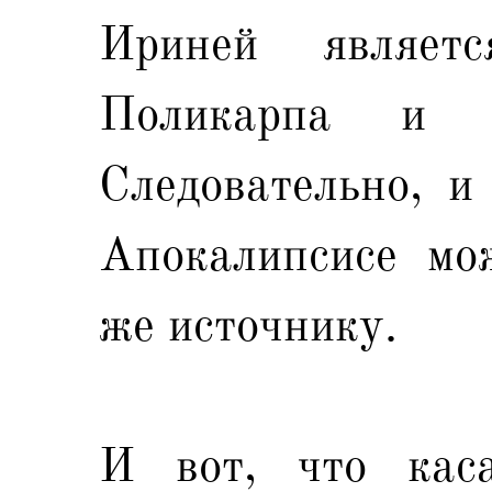
Ириней являетс
Поликарпа и д
Следовательно, и
Апокалипсисе мо
же источнику.
И вот, что кас