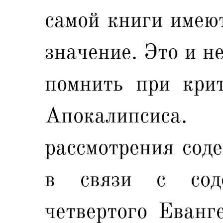
самой книги имеют
значение. Это и н
помнить при крит
Апокалипсис
рассмотрения сод
в связи с сод
четвертого Еванг