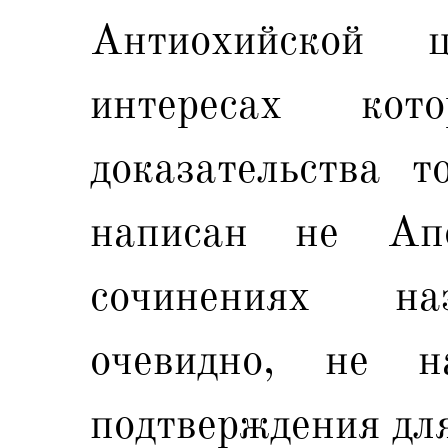
Антиохийской 
интересах ко
доказательства т
написан не Ап
сочинениях на
очевидно, не 
подтверждения для