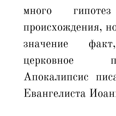
много гипоте
происхождения, но
значение фак
церковное п
Апокалипсис пис
Евангелиста Иоан