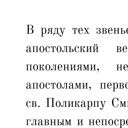
В ряду тех звень
апостольский 
поколениями, 
апостолами, перв
св. Поликарпу См
главным и непоср