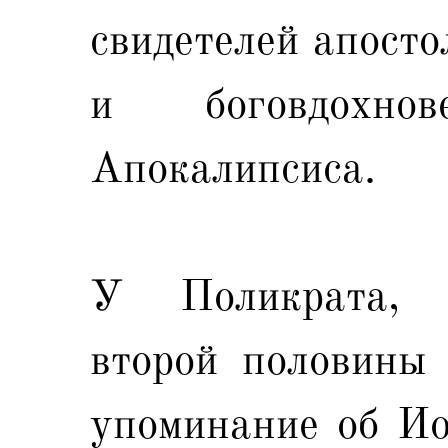
свидетелей апосто
и боговдохнов
Апокалипсиса.
У Поликрата, 
второй половины 
упоминание об Ио