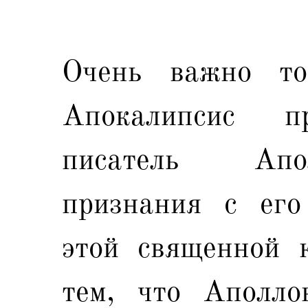
Очень важно то 
Апокалипсис п
писатель Апо
признания с его
этой священной к
тем, что Аполло