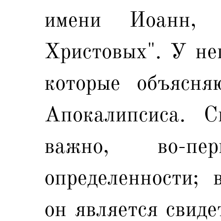
имени Иоанн, 
Христовых". У не
которые объясня
Апокалипсиса. С
важно, во-пе
определенности; 
он является свиде