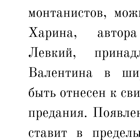
монтанистов, мож
Харина, автора
Левкий, прина
Валентина в ши
быть отнесен к св
предания. Появле
ставит в предел