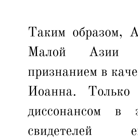
Таким образом, А
Малой Азии п
признанием в каче
Иоанна. Только 
диссонансом в 
свидетелей е