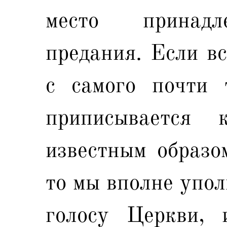
место принадл
предания. Если вс
с самого почти 
приписывается к
известным образо
то мы вполне упол
голосу Церкви, 