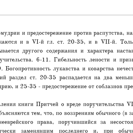
омудрии и предостережение против распутства, н
жаются и в VI-й гл. ст. 20-35, и в VII-й. Толь
ывается другого содержания и характера наста
учительства. 6-11. Гибельность лености и при
. Богопротивность лукавства и коварства нечес
й раздел ст. 20-35 распадается на два меньш
рию, и 25-35 - предостережение от соблазнов пр
ления книги Притчей о вреде поручительства VI
ъясняются тем, что, по воззрениям обычного (в 
нееврейского права, поручившийся за несосто
ически заменявшим последнего и, при обыч