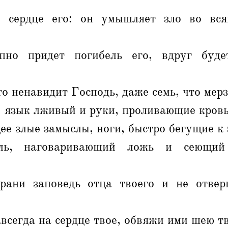
 сердце его: он умышляет зло во вся
пно придет погибель его, вдруг буде
то ненавидит Господь, даже семь, что мер
, язык лживый и руки, проливающие кров
ее злые замыслы, ноги, быстро бегущие к 
ель, наговаривающий ложь и сеющий
ани заповедь отца твоего и не отвер
всегда на сердце твое, обвяжи ими шею т