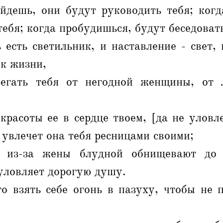
йдешь, они будут руководить тебя; когд
тебя; когда пробудишься, будут беседовать
 есть светильник, и наставление - свет,
 к жизни,
егать тебя от негодной женщины, от 
красоты ее в сердце твоем, [да не уловл
е увлечет она тебя ресницами своими;
 из-за жены блудной обнищевают до 
уловляет дорогую душу.
о взять себе огонь в пазуху, чтобы не п