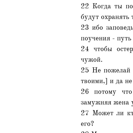
22 Когда ты по
будут охранять 
23 ибо заповедь
поучения - путь
24 чтобы остер
чужой.
25 Не пожелай 
твоими,] и да н
26 потому что
замужняя жена 
27 Может ли кт
его?