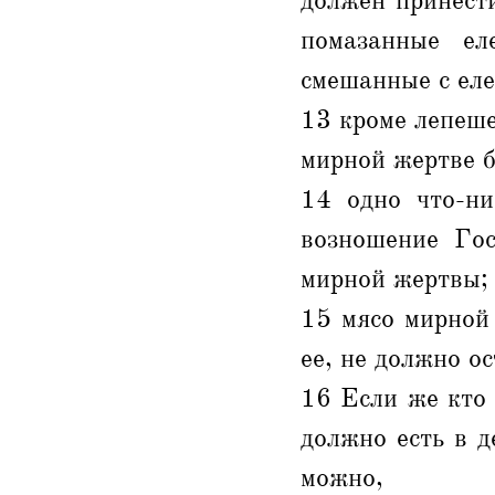
должен принест
помазанные ел
смешанные с еле
13 кроме лепеше
мирной жертве б
14 одно что-ни
возношение Гос
мирной жертвы;
15 мясо мирной
ее, не должно ос
16 Если же кто 
должно есть в д
можно,