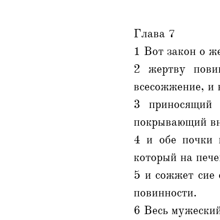
Глава 7
1 Вот закон о ж
2 жертву повин
всесожжение, и 
3 приносящий 
покрывающий вн
4 и обе почки 
который на пече
5 и сожжет сие
повинности.
6 Весь мужеский