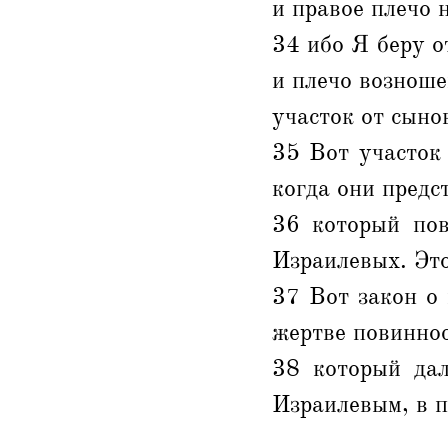
и правое плечо 
34 ибо Я беру о
и плечо возноше
участок от сыно
35 Вот участок
когда они предс
36 который пов
Израилевых. Это
37 Вот закон о 
жертве повиннос
38 который дал
Израилевым, в 