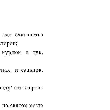
 где заколается
сторон;
 курдюк и тук,
нах, и сальник,
оду: это жертва
 на святом месте