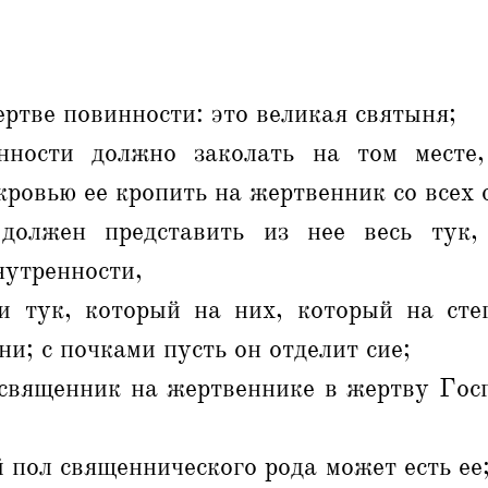
ертве повинности: это великая святыня;
ности должно заколать на том месте,
кровью ее кропить на жертвенник со всех 
должен представить из нее весь тук,
утренности,
и тук, который на них, который на стег
ни; с почками пусть он отделит сие;
 священник на жертвеннике в жертву Госп
 пол священнического рода может есть ее;