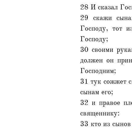
28 И сказал Гос
29 скажи сына
Господу, тот и
Господу;
30 своими рука
должен он прин
Господним;
31 тук сожжет 
сынам его;
32 и правое пл
священнику:
33 кто из сынов