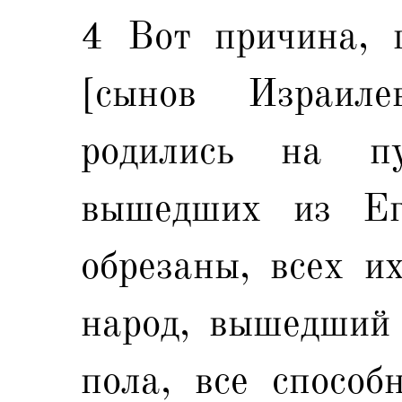
4 Вот причина, 
[сынов Израиле
родились на п
вышедших из Ег
обрезаны, всех их
народ, вышедший 
пола, все способ