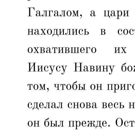
Галгалом, а цари
находились в сос
охватившего их 
Иисусу Навину бож
том, чтобы он при
сделал снова весь 
он был прежде. Ос