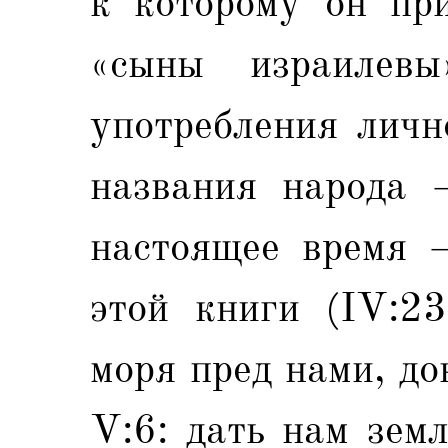
к которому он при
«сыны израилевы
употребления личн
названия народа 
настоящее время 
этой книги (IV:2
моря пред нами, до
V:6: дать нам зем