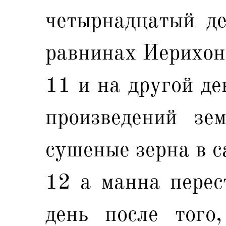
четырнадцатый де
равнинах Иерихон
11 и на другой де
произведений зе
сушеные зерна в с
12 а манна перес
день после того