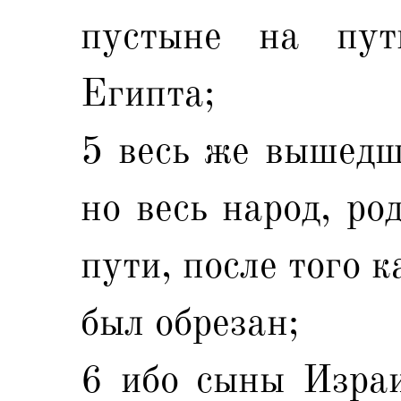
пустыне на пут
Египта;
5 весь же вышедш
но весь народ, ро
пути, после того 
был обрезан;
6 ибо сыны Израи