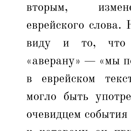
вторым, измен
еврейского слова.
виду и то, что
«аверану» — «мы п
в еврейском текс
могло быть употр
очевидцем события