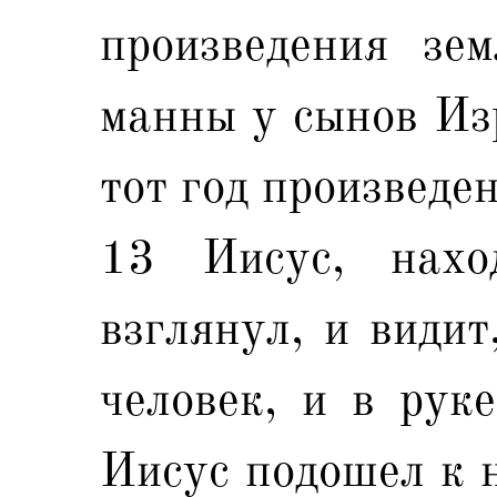
произведения зе
манны у сынов Изр
тот год произведе
13 Иисус, нахо
взглянул, и видит
человек, и в рук
Иисус подошел к н