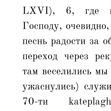
LXVI), 6, где п
Господу, очевидно,
песнь радости за 
переход через рек
там веселились мы
ужаснулись) служи
70-ти katepla