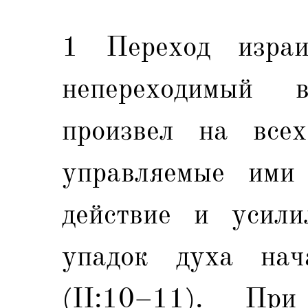
1 Переход израи
непереходимый 
произвел на все
управляемые ими 
действие и усили
упадок духа нач
(II:10–11). Пр