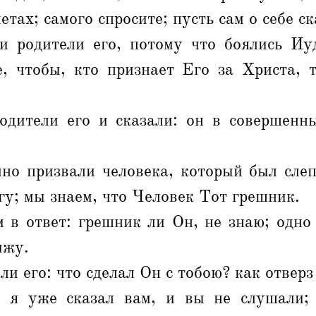
тах; самого спросите; пусть сам о себе с
и родители его, потому что боялись Иу
е, чтобы, кто признает Его за Христа, т
одители его и сказали: он в совершенны
но призвали человека, который был слеп
гу; мы знаем, что Человек Тот грешник.
 в ответ: грешник ли Он, не знаю; одно
ижу.
ли его: что сделал Он с тобою? как отверз
 я уже сказал вам, и вы не слушали;