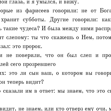
ои глаза, и я умылся, и вижу.
орые из фарисеев говорили: не от Бог
хранит субботы. Другие говорили: ка
 такие чудеса? И была между ними распр
ят слепому: ты что скажешь о Нем, потом
зал: это пророк.
 не поверили, что он был слеп и про
лей сего прозревшего
их: это ли сын ваш, о котором вы говори
он теперь видит?
 сказали им в ответ: мы знаем, что это 
видит, не знаем, или кто отверз ему очи,