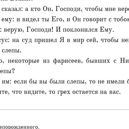
 сказал: а кто Он, Господи, чтобы мне вер
 ему: и видел ты Его, и Он говорит с тобо
: верую, Господи! И поклонился Ему.
ус: на суд пришел Я в мир сей, чтобы н
 слепы.
, некоторые из фарисеев, бывших с Ни
лепы?
 им: если бы вы были слепы, то не имели б
те, что видите, то грех остается на вас.
лепорожденного.