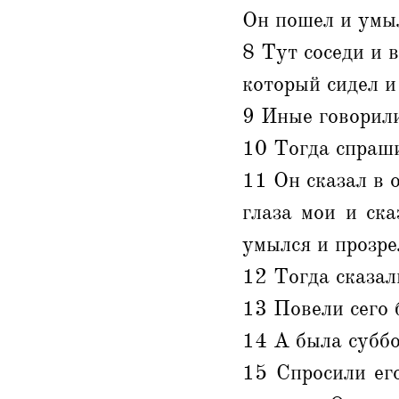
Он пошел и умыл
8 Тут соседи и в
который сидел и
9 Иные говорили:
10 Тогда спраши
11 Он сказал в 
глаза мои и ск
умылся и прозре
12 Тогда сказал
13 Повели сего 
14 А была суббо
15 Спросили его