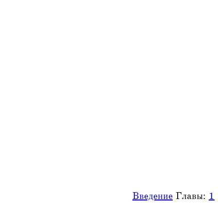
Введение
Главы:
1