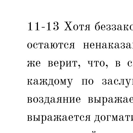
11-13 Хотя беззак
остаются ненаказа
же верит, что, в 
каждому по заслу
воздаяние выражае
выражается догмати