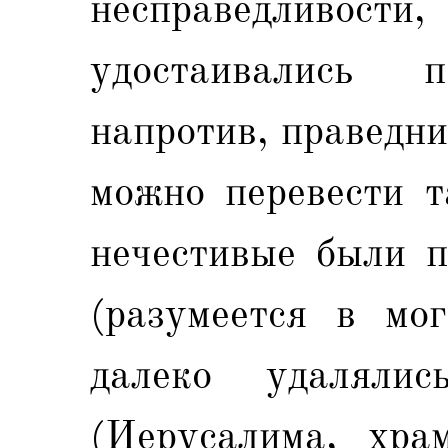
несправедливост
удостаивались п
напротив, праведни
можно перевести т
нечестивые были п
(разумеется в мог
далеко удаляли
(Иерусалима, хра