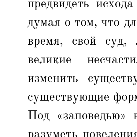
предвидеть исхода
думая о том, что дл
время, свой суд,
великие несчас
изменить существ
существующие форм
Под «заповедью» в
разуметь повелени