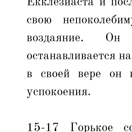
Екклезиаста и пос
свою непоколеби
воздаяние. О
останавливается на
в своей вере он 
успокоения.
15-17 Горькое со