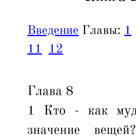
Введение
Главы:
1
11
12
Глава 8
1 Кто - как муд
значение вещей