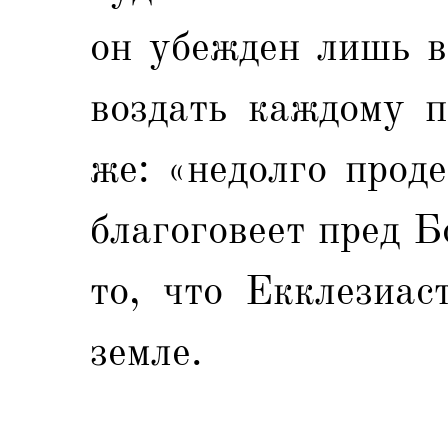
он убежден лишь в
воздать каждому п
же: «недолго прод
благоговеет пред Б
то, что Екклезиас
земле.