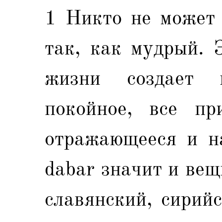
1 Никто не может 
так, как мудрый. 
жизни создает 
покойное, все пр
отражающееся и на
dabar значит и вещ
славянский, сирий