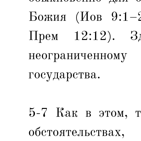
Божия (Иов 9:1–2
Прем 12:12). З
неограниченному
государства.
5-7 Как в этом, т
обстоятельства