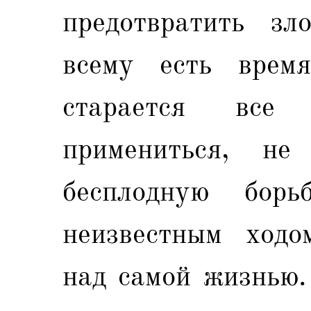
предотвратить зл
всему есть врем
старается все
примениться, не
бесплодную бор
неизвестным ходо
над самой жизнью.