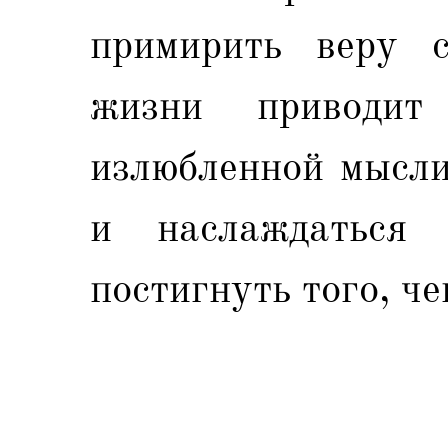
примирить веру 
жизни приводит
излюбленной мысли
и наслаждаться 
постигнуть того, ч