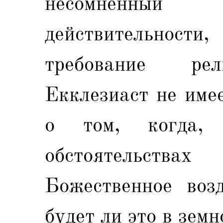
несомненный 
действитeльнoсти
требование рел
Екклезиаст не име
о том, когда
обстоятельст
Божественное возд
будет ли это в зем