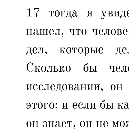
17 тогда я увид
нашел, что челове
дел, которые де
Сколько бы чел
исследовании, он 
этого; и если бы к
он знает, он не мо