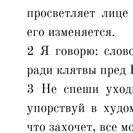
просветляет лице 
его изменяется.
2 Я говорю: слово
ради клятвы пред 
3 Не спеши уходи
упорствуй в худом
что захочет, все м