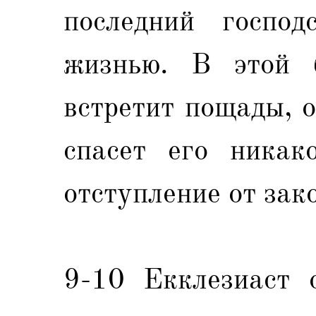
последний господ
жизнью. В этой 
встретит пощады, 
спасет его никако
отступление от зак
9-10 Екклезиаст 