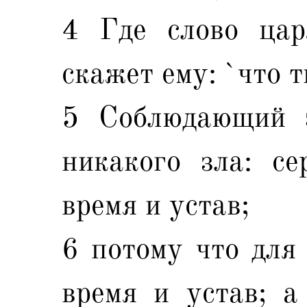
4 Где слово цар
скажет ему: `что 
5 Соблюдающий з
никакого зла: се
время и устав;
6 потому что для 
время и устав; а