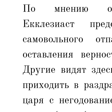
По мнению одн
Екклезиаст пред
самовольного от
оставления верно
Другие видят здес
приходить в раздр
царя с негодовани