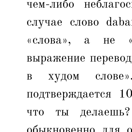
чем-либо неблаго
случае слово daba
«слова», а не «
выражение перевод
в худом слове»
подтверждается 10
что ты делаешь?
обыкновенно для о