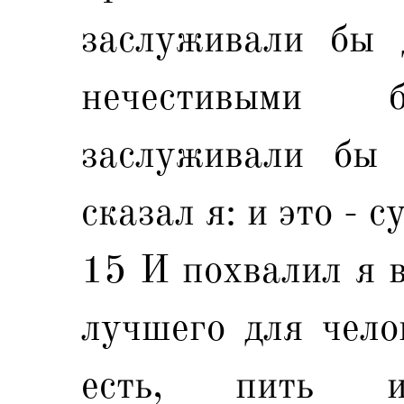
заслуживали бы 
нечестивыми 
заслуживали бы 
сказал я: и это - с
15 И похвалил я в
лучшего для чело
есть, пить и