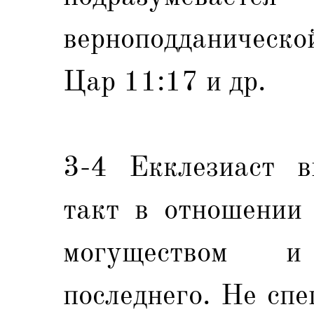
верноподданическо
Цар 11:17 и др.
3-4 Екклезиаст в
такт в отношении 
могуществом и 
последнего. Не спе