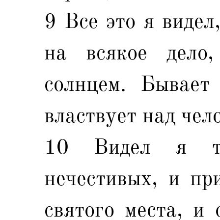
9 Все это я видел
на всякое дело,
солнцем. Бывает 
властвует над чело
10 Видел я то
нечестивых, и пр
святого места, и