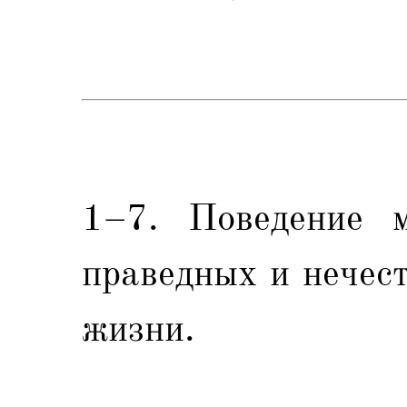
1–7. Поведение м
праведных и нечес
жизни.