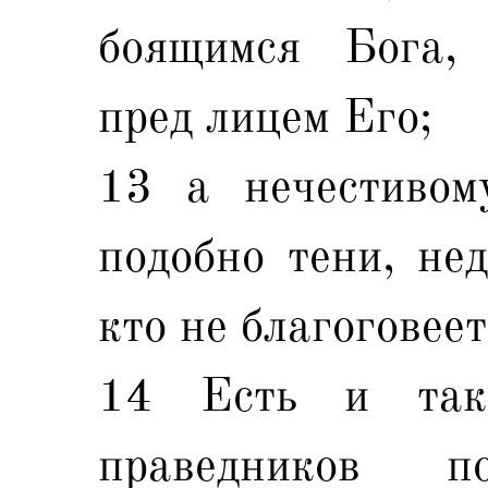
боящимся Бога, 
пред лицем Его;
13 а нечестивом
подобно тени, нед
кто не благоговеет
14 Есть и так
праведников п