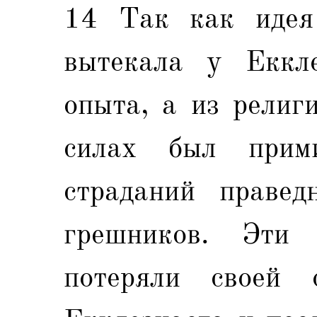
14 Так как идея 
вытекала у Еккл
опыта, а из религ
силах был прим
страданий правед
грешников. Эти
потеряли своей 