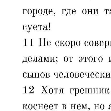
городе, где они т
суета!
11 Не скоро совер
делами; от этого 
сынов человечески
12 Хотя грешник 
коснеет в нем, но 