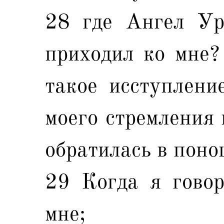
28 где Ангел Ур
приходил ко мне?
такое исступлени
моего стремления 
обратилась в поно
29 Когда я говор
мне;