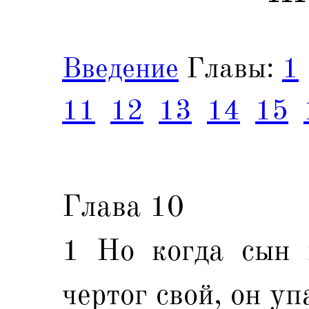
Введение
Главы:
1
11
12
13
14
15
Глава 10
1 Но когда сын 
чертог свой, он уп