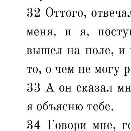
32 Оттого, отвеча
меня, и я, посту
вышел на поле, и 
то, о чем не могу 
33 А он сказал мн
я объясню тебе.
34 Говори мне, го