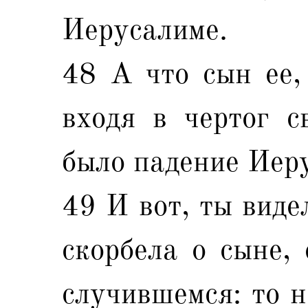
Иерусалиме.
48 А что сын ее, 
входя в чертог с
было падение Иер
49 И вот, ты виде
скорбела о сыне, 
случившемся: то н