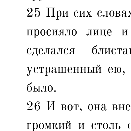
25 При сих словах
просияло лице и
сделался блис
устрашенный ею, 
было.
26 И вот, она вне
громкий и столь 