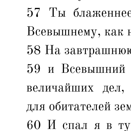
57 Ты блаженнее
Всевышнему, как 
58 На завтрашнюю 
59 и Всевышний 
величайших дел,
для обитателей зе
60 И спал я в ту