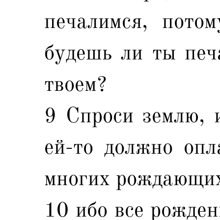
печалимся, потом
будешь ли ты печ
твоем?
9 Спроси землю, и
ей-то должно опл
многих рождающих
10 ибо все рожден