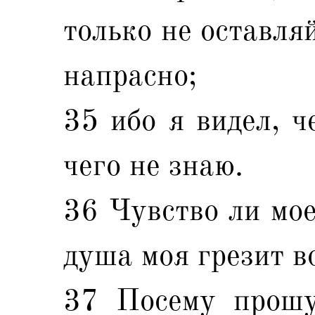
только не оставля
напрасно;
35 ибо я видел, ч
чего не знаю.
36 Чувство ли мое
душа моя грезит в
37 Посему прошу