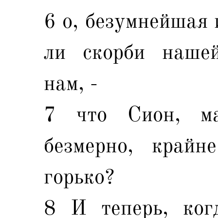
6 о, безумнейшая 
ли скорби наше
нам, -
7 что Сион, ма
безмерно, крайн
горько?
8 И теперь, ког