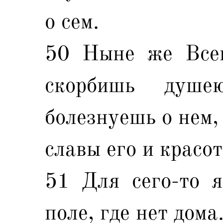
о сем.
50 Ныне же Всев
скорбишь душ
болезнуешь о нем,
славы его и красот
51 Для сего-то я
поле, где нет дома