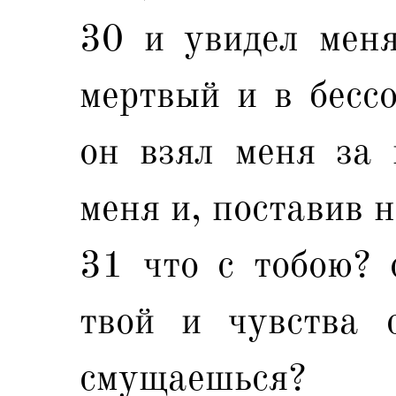
30 и увидел меня
мертвый и в бессо
он взял меня за 
меня и, поставив н
31 что с тобою? 
твой и чувства с
смущаешься?