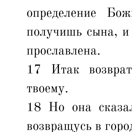
определение Бож
получишь сына, и
прославлена.
17 Итак возвра
твоему.
18 Но она сказал
возвращусь в город