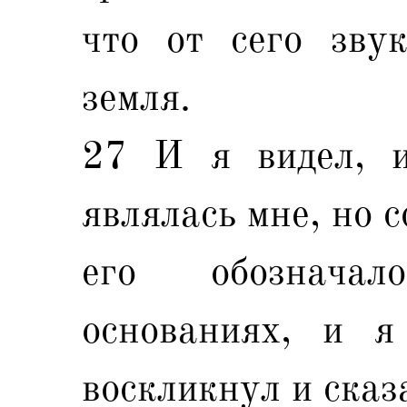
что от сего зву
земля.
27 И я видел, и
являлась мне, но с
его обознача
основаниях, и я
воскликнул и сказ