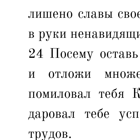
лишено славы свое
в руки ненавидящи
24 Посему оставь
и отложи множе
помиловал тебя 
даровал тебе усп
трудов.