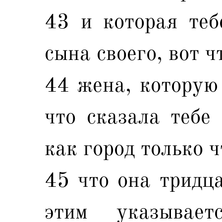
43 и которая теб
сына своего, вот ч
44 жена, которую 
что сказала тебе 
как город только 
45 что она тридца
этим указыва