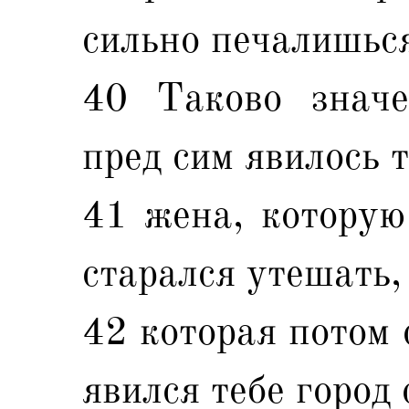
сильно печалишься
40 Таково значе
пред сим явилось т
41 жена, которую
старался утешать,
42 которая потом 
явился тебе город