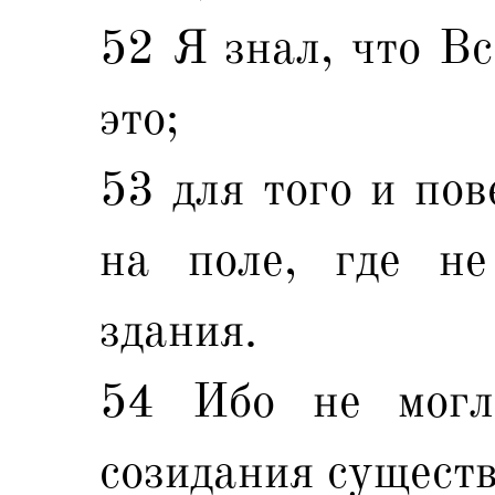
52 Я знал, что В
это;
53 для того и пов
на поле, где не
здания.
54 Ибо не могло
созидания существ