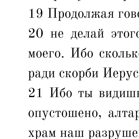
19 Продолжая гово
20 не делай этог
моего. Ибо сколь
ради скорби Иерус
21 Ибо ты видишь
опустошено, алта
храм наш разруше