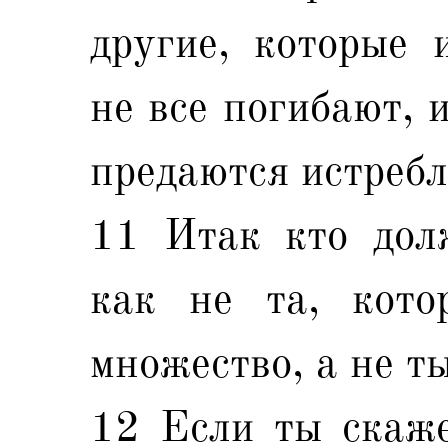
другие, которые 
не все погибают, 
предаются истреб
11 Итак кто долж
как не та, кото
множество, а не т
12 Если ты скаже