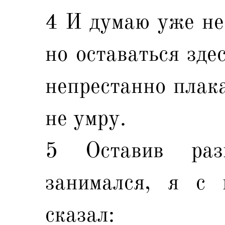
4 И думаю уже не 
но оставаться здес
непрестанно плака
не умру.
5 Оставив раз
занимался, я с 
сказал: