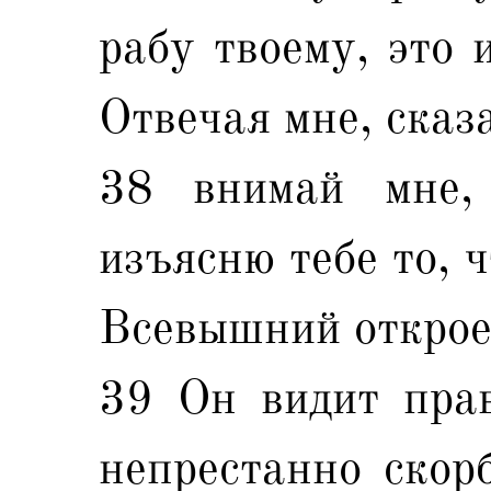
рабу твоему, это 
Отвечая мне, сказа
38 внимай мне,
изъясню тебе то, 
Всевышний откроет
39 Он видит прав
непрестанно скор