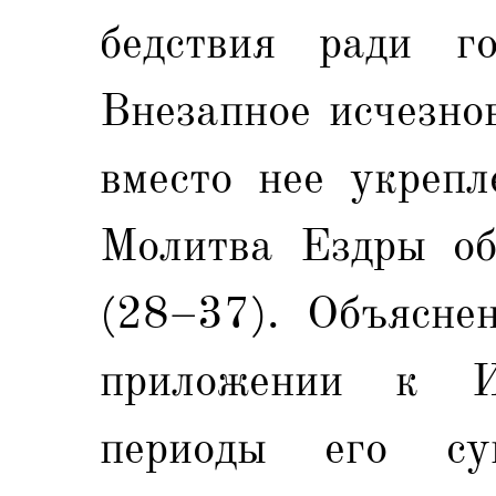
бедствия ради го
Внезапное исчезно
вместо нее укрепл
Молитва Ездры об
(28–37). Объясне
приложении к И
периоды его сущ