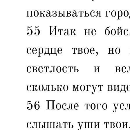
показываться гор
55 Итак не бойс
сердце твое, но
светлость и вел
сколько могут виде
56 После того ус
слышать уши твои