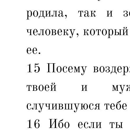
родила, так и з
человеку, который
ее.
15 Посему воздер
твоей и муже
случившуюся тебе
16 Ибо если ты 