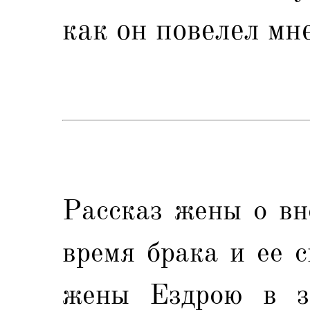
как он повелел мн
Рассказ жены о вн
время брака и ее 
жены Ездрою в за