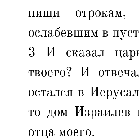
пищи отрокам,
ослабевшим в пуст
3 И сказал царь
твоего? И отвеча
остался в Иерусал
то дом Израилев 
отца моего.