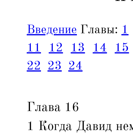
Введение
Главы:
1
11
12
13
14
15
22
23
24
Глава 16
1 Когда Давид не