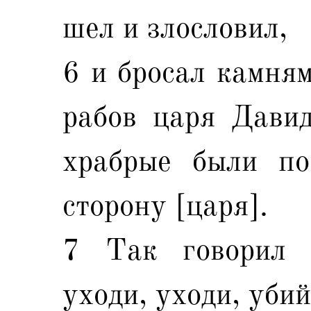
шел и злословил,
6 и бросал камням
рабов царя Давид
храбрые были п
сторону [царя].
7 Так говорил С
уходи, уходи, уби