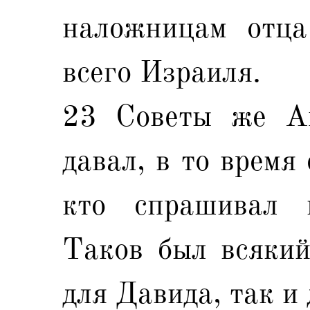
наложницам отца
всего Израиля.
23 Советы же Ах
давал, в то время
кто спрашивал 
Таков был всякий
для Давида, так и