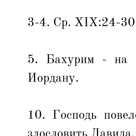
3-4. Ср. XIX:24-30
5. Бахурим - на 
Иордану.
10. Господь повел
злословить Давида.