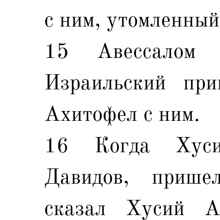
с ним, утомленный
15 Авессалом
Израильский пр
Ахитофел с ним.
16 Когда Хуси
Давидов, прише
сказал Хусий А