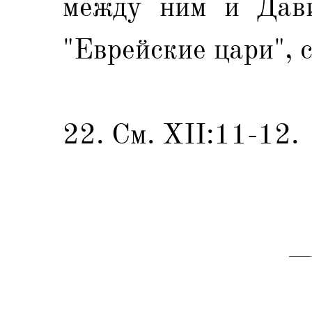
между ним и Дави
"Еврейские цари", с
22. См. XII:11-12.