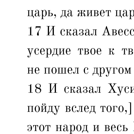
царь, да живет цар
17 И сказал Авесс
усердие твое к тв
не пошел с другом
18 И сказал Хуси
пойду вслед того,
этот народ и весь 