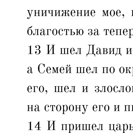
уничижение мое, 
благостью за тепе
13 И шел Давид и 
а Семей шел по ок
его, шел и злосло
на сторону его и 
14 И пришел царь