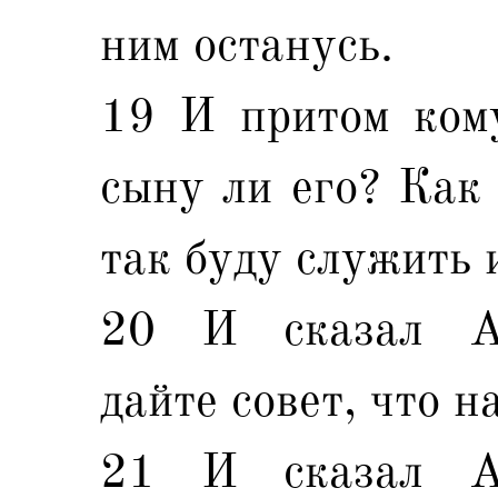
ним останусь.
19 И притом ком
сыну ли его? Как 
так буду служить и
20 И сказал Ав
дайте совет, что н
21 И сказал Ах