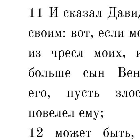
11 И сказал Давид
своим: вот, если 
из чресл моих, 
больше сын Вени
его, пусть зло
повелел ему;
12 может быть,