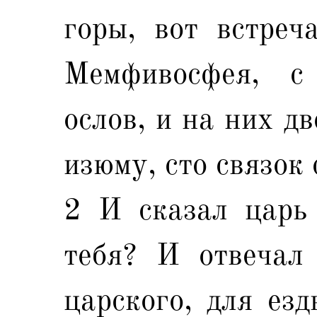
горы, вот встреч
Мемфивосфея, с
ослов, и на них дв
изюму, сто связок 
2 И сказал царь 
тебя? И отвечал
царского, для езд