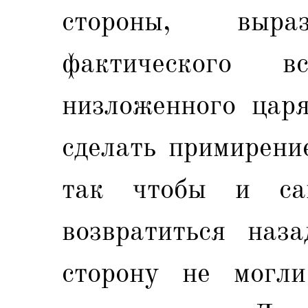
стороны, выра
фактического 
низложенного царя
сделать примирени
так чтобы и са
возвратиться наз
сторону не могли