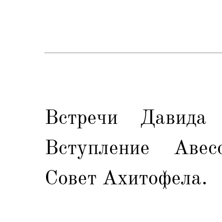
Встречи Давида
Вступление Авес
Совет Ахитофела.