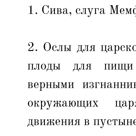
1. Сива, слуга Мемф
2. Ослы для царск
плоды для пищи 
верными изгнанни
окружающих цар
движения в пустыне