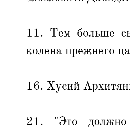
11. Тем больше с
колена прежнего ца
16. Xусий Архитян
21. "Это должно