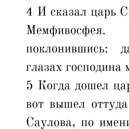
4 И сказал царь Си
Мемфивосфея.
поклонившись: 
глазах господина 
5 Когда дошел ца
вот вышел оттуда
Саулова, по имен