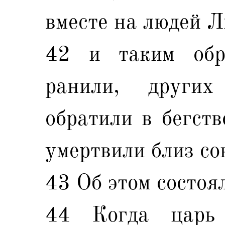
вместе на людей Л
42 и таким обр
ранили, други
обратили в бегств
умертвили близ с
43 Об этом состоя
44 Когда царь