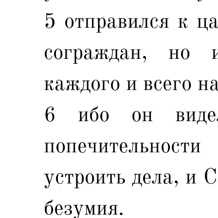
5 отправился к ца
сограждан, но 
каждого и всего н
6 ибо он виде
попечительност
устроить дела, и 
безумия.