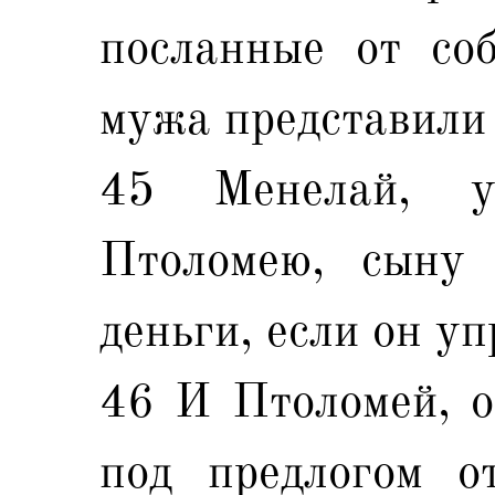
посланные от со
мужа представили
45 Менелай, у
Птоломею, сыну 
деньги, если он уп
46 И Птоломей, о
под предлогом от