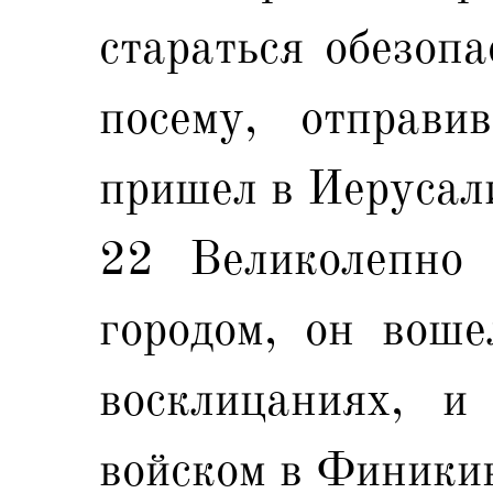
стараться обезопа
посему, отправ
пришел в Иерусал
22 Великолепно
городом, он воше
восклицаниях, и
войском в Финики