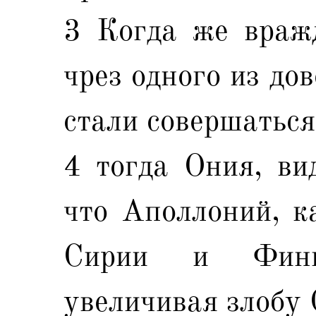
3 Когда же вражд
чрез одного из до
стали совершаться
4 тогда Ония, вид
что Аполлоний, к
Сирии и Финик
увеличивая злобу 