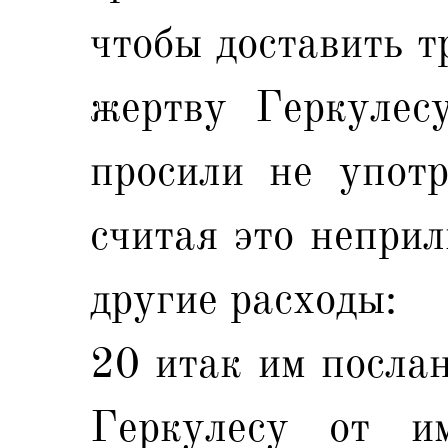
чтобы доставить т
жертву Геркулес
просили не употр
считая это неприл
другие расходы:
20 итак им послан
Геркулесу от и