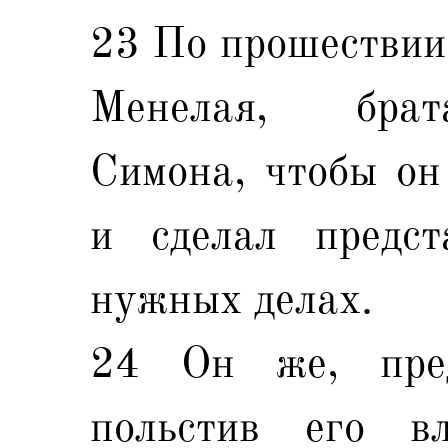
23 По прошествии 
Менелая, брат
Симона, чтобы он
и сделал предст
нужных делах.
24 Он же, пре
польстив его вл