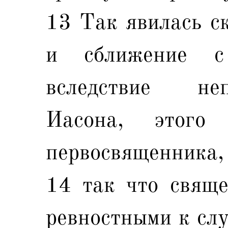
13 Так явилась с
и сближение с 
вследствие не
Иасона, этого
первосвященника,
14 так что свяще
ревностными к сл