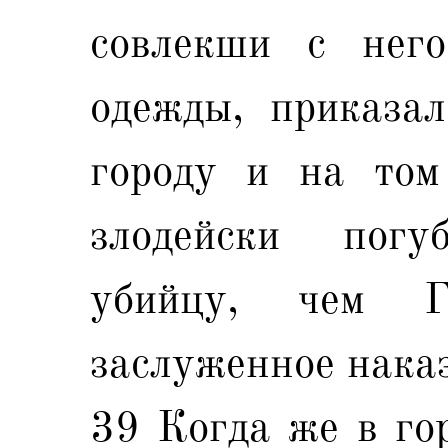
совлекши с нег
одежды, приказал
городу и на том
злодейски пог
убийцу, чем Г
заслуженное нака
39 Когда же в го