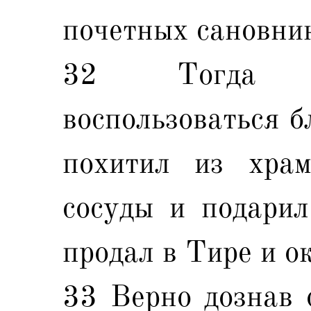
почетных сановни
32 Тогда М
воспользоваться б
похитил из храм
сосуды и подарил
продал в Тире и о
33 Верно дознав 