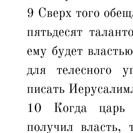
9 Сверх того обещ
пятьдесят таланто
ему будет властью
для телесного 
писать Иерусалим
10 Когда царь 
получил власть, 