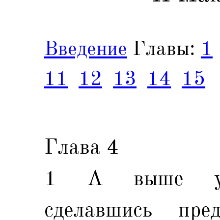
Введение
Главы:
1
11
12
13
14
15
Глава 4
1 А выше упо
сделавшись пре