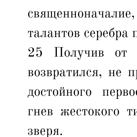
священноначали
талантов серебра 
25 Получив от 
возвратился, не п
достойного перво
гнев жестокого т
зверя.