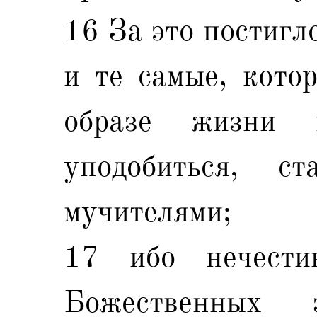
16 За это постигл
и те самые, кото
образе жизни
уподобиться, 
мучителями;
17 ибо нечести
Божественных 