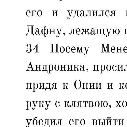
его и удалился 
Дафну, лежащую 
34 Посему Мене
Андроника, просил
придя к Онии и ко
руку с клятвою, х
убедил его выйти