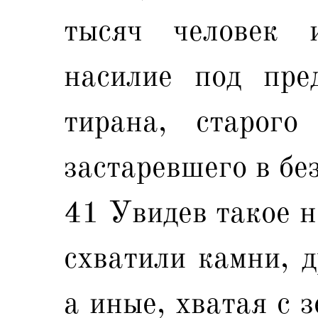
тысяч человек 
насилие под пред
тирана, старог
застаревшего в бе
41 Увидев такое н
схватили камни, д
а иные, хватая с 