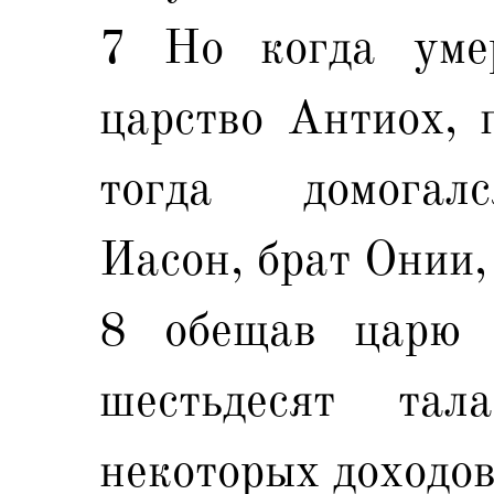
7 Но когда уме
царство Антиох, 
тогда домогал
Иасон, брат Онии,
8 обещав царю 
шестьдесят та
некоторых доходов