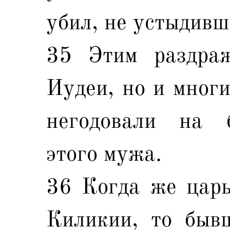
убил, не устыдивш
35 Этим раздра
Иудеи, но и многи
негодовали на б
этого мужа.
36 Когда же царь
Киликии, то быв