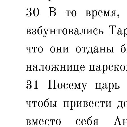
30 В то время, 
взбунтовались Тар
что они отданы б
наложнице царско
31 Посему царь 
чтобы привести де
вместо себя Ан