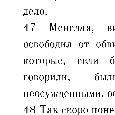
дело.
47 Менелая, ви
освободил от обв
которые, если
говорили, б
неосужденными, ос
48 Так скоро поне