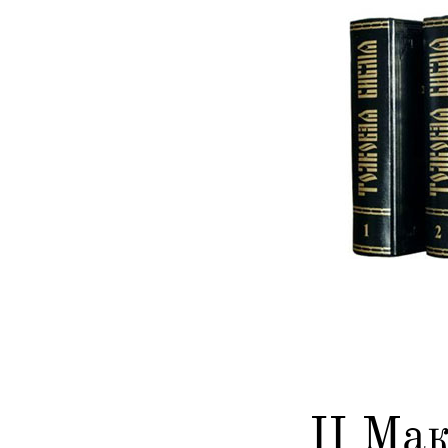
II Ма