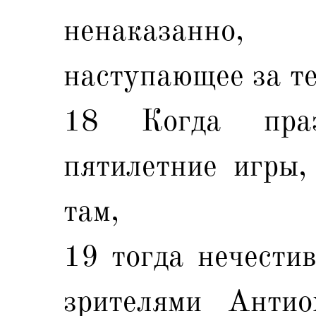
ненаказанно,
наступающее за те
18 Когда пра
пятилетние игры,
там,
19 тогда нечести
зрителями Антио