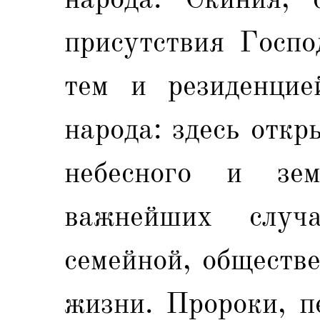
присутствия Госпо
тем и резиденцие
народа: здесь откр
небесного и зе
важнейших случа
семейной, обществ
жизни. Пророки, п