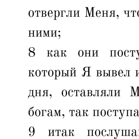
отвергли Меня, чт
ними;
8 как они пост
который Я вывел и
дня, оставляли 
богам, так поступ
9 итак послуша