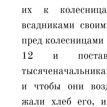
их к колесниц
всадниками своим
пред колесницами 
12 и поста
тысяченачальника
и чтобы они воз
жали хлеб его, и