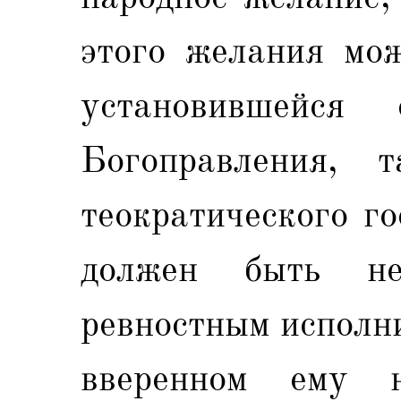
этого желания мож
установившейся
Богоправления, 
теократического го
должен быть н
ревностным исполн
вверенном ему 