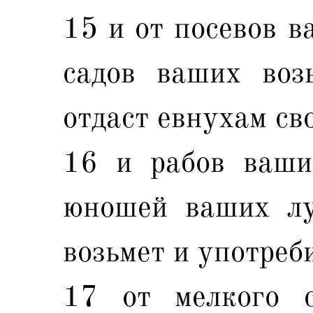
15 и от посевов в
садов ваших воз
отдаст евнухам св
16 и рабов ваши
юношей ваших лу
возьмет и употреби
17 от мелкого с