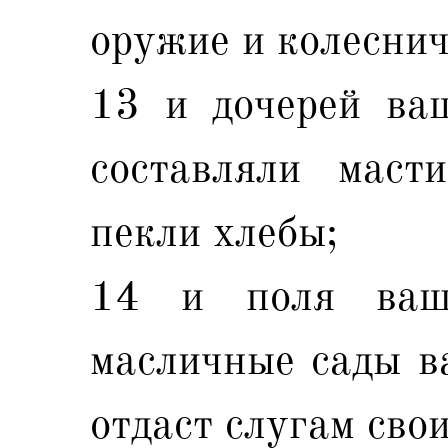
оружие и колеснич
13 и дочерей ваш
составляли маст
пекли хлебы;
14 и поля ваш
масличные сады в
отдаст слугам сво