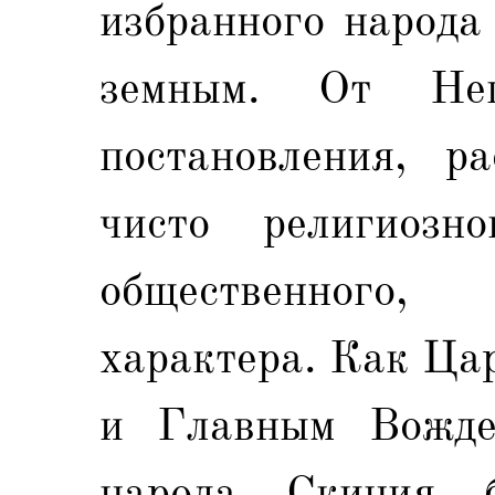
избранного народа
земным. От Нег
постановления, р
чисто религиозн
общественного
характера. Как Цар
и Главным Вожде
народа. Скиния, 