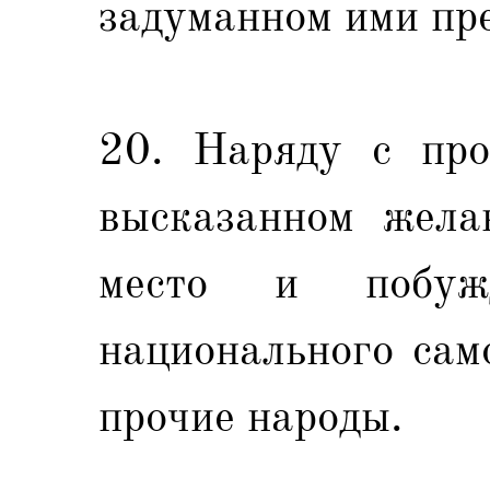
задуманном ими пр
20. Наряду с про
высказанном жела
место и побужд
национального сам
прочие народы.