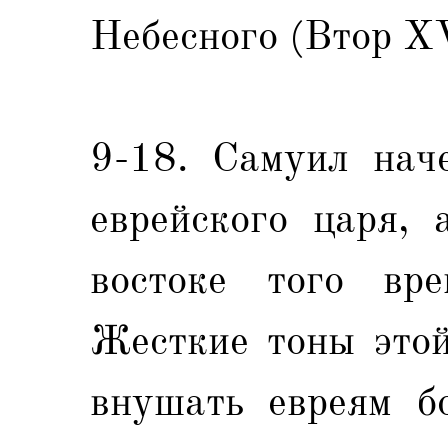
Небесного (Втор XV
9-18. Самуил наче
еврейского царя, 
востоке того вре
Жесткие тоны это
внушать евреям б