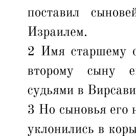
поставил сынове
Израилем.
2 Имя старшему с
второму сыну 
судьями в Вирсави
3 Но сыновья его 
уклонились в коры