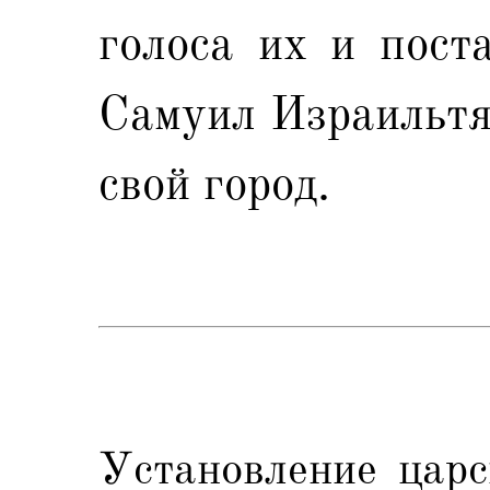
голоса их и пост
Самуил Израильтя
свой город.
Установление царс