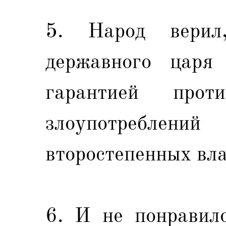
5. Народ верил
державного царя 
гарантией прот
злоупотребл
второстепенных вла
6. И не понравило