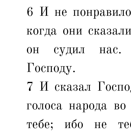
6 И не понравило
когда они сказали
он судил нас.
Господу.
7 И сказал Госпо
голоса народа во 
тебе; ибо не те