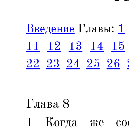
Введение
Главы:
1
11
12
13
14
15
22
23
24
25
26
Глава 8
1 Когда же сос