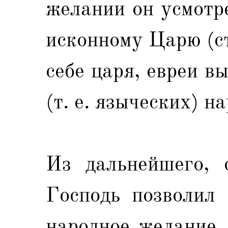
желании он усмотр
исконному Царю (ст
себе царя, евреи в
(т. е. языческих) на
Из дальнейшего, 
Господь позволил 
народное желание,