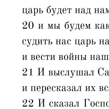
царь будет над на
20 и мы будем как
судить нас царь н
и вести войны наш
21 И выслушал Сам
и пересказал их в
22 И сказал Госп