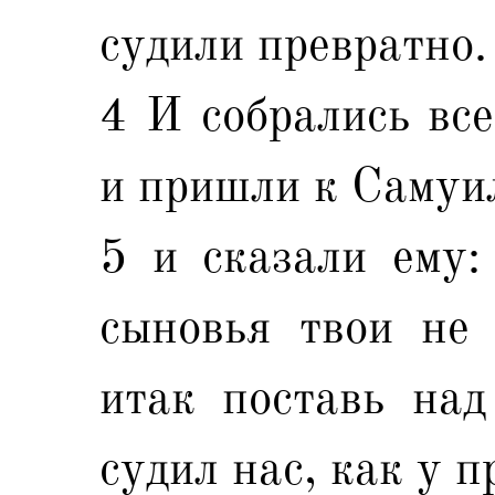
судили превратно.
4 И собрались вс
и пришли к Самуи
5 и сказали ему: 
сыновья твои не 
итак поставь над
судил нас, как у п