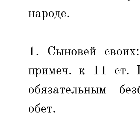
народе.
1. Сыновей своих:
примеч. к 11 ст. 
обязательным без
обет.