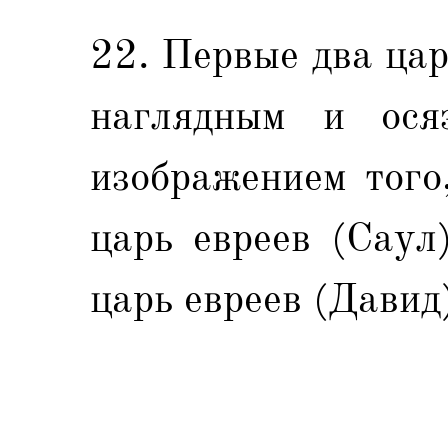
22. Первые два цар
наглядным и ося
изображением того
царь евреев (Саул
царь евреев (Давид