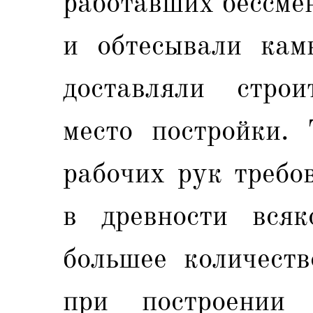
работавших бессме
и обтесывали кам
доставляли стро
место постройки. 
рабочих рук требо
в древности вся
большее количеств
при построении 