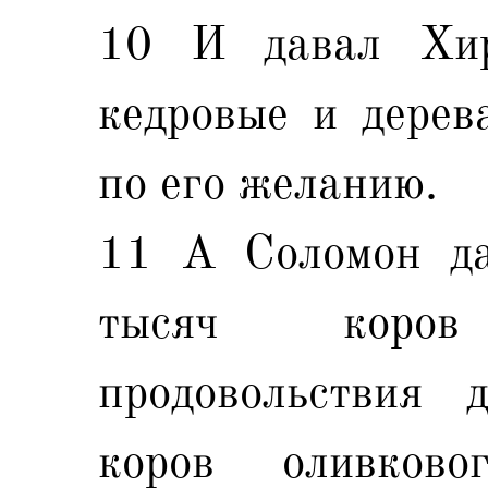
10 И давал Хир
кедровые и дерев
по его желанию.
11 А Соломон да
тысяч коро
продовольствия 
коров оливково