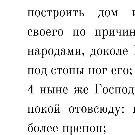
построить дом 
своего по причи
народами, доколе 
под стопы ног его;
4 ныне же Господ
покой отовсюду: 
более препон;