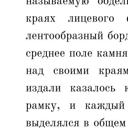
называемую "обдел
краях лицевого 
лентообразный бор
среднее поле камн
над своими края
издали казалось 
рамку, и каждый
выделялся в общем