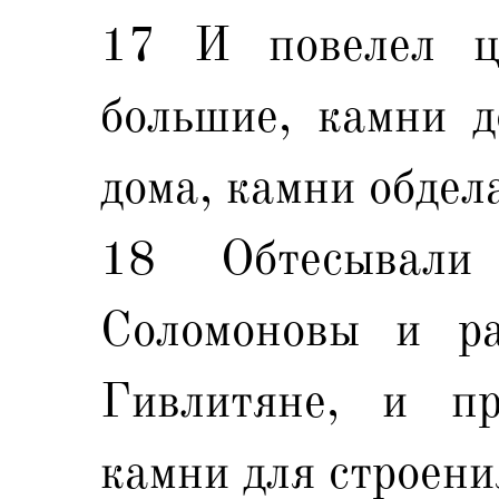
17 И повелел ц
большие, камни д
дома, камни обдел
18 Обтесывал
Соломоновы и р
Гивлитяне, и пр
камни для строения