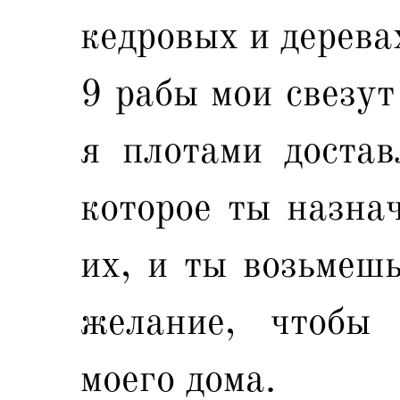
кедровых и дерева
9 рабы мои свезут
я плотами достав
которое ты назна
их, и ты возьмешь
желание, чтобы 
моего дома.