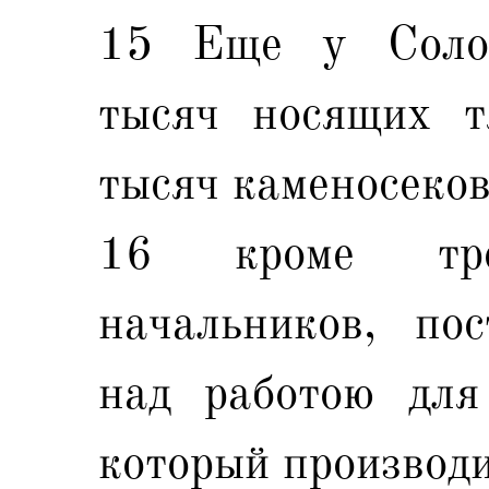
15 Еще у Солом
тысяч носящих т
тысяч каменосеков
16 кроме тре
начальников, по
над работою для
который производи