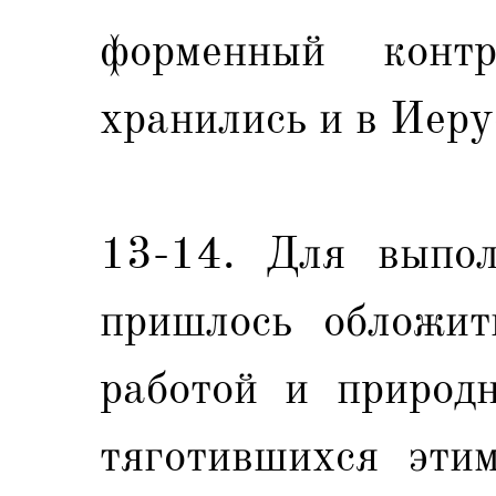
форменный контр
хранились и в Иеру
13-14. Для выпол
пришлось обложит
работой и природн
тяготившихся этим