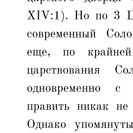
XIV:1). Но по 3 Ц
современный Сол
еще, по крайне
царствования Сол
одновременно с
править никак не 
Однако упомянуты