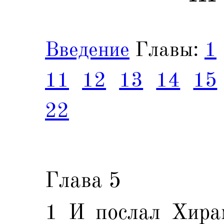
Введение
Главы:
1
11
12
13
14
15
22
Глава 5
1 И послал Хирам