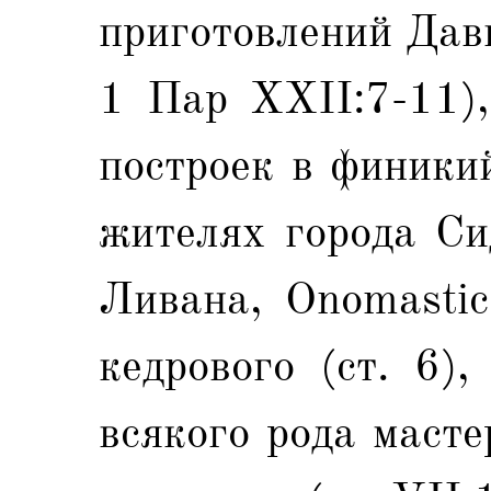
приготовлений Дави
1 Пар XXII:7-11),
построек в финики
жителях города Си
Ливана, Onomastic
кедрового (ст. 6),
всякого рода масте