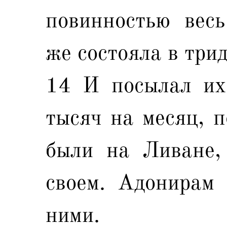
повинностью весь
же состояла в три
14 И посылал их
тысяч на месяц, п
были на Ливане,
своем. Адонирам 
ними.