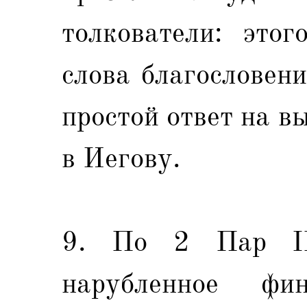
толкователи: этог
слова благословен
простой ответ на 
в Иегову.
9. По 2 Пар II:
нарубленное фин