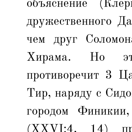
объяснение (Кле
дружественного Да
чем друг Соломон
Xирама. Но эт
противоречит 3 Ца
Тир, наряду с Сид
городом Финикии,
(XXVI:4, 14) пре