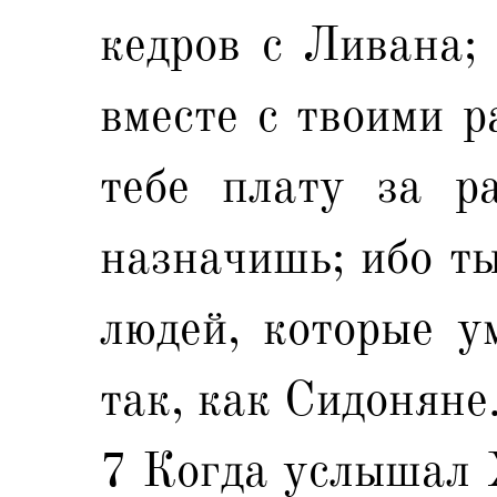
кедров с Ливана; 
вместе с твоими р
тебе плату за р
назначишь; ибо ты
людей, которые у
так, как Сидоняне
7 Когда услышал 