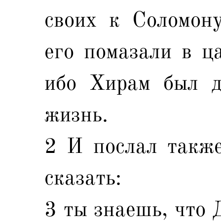
своих к Соломону
его помазали в ца
ибо Хирам был д
жизнь.
2 И послал такж
сказать:
3 ты знаешь, что 