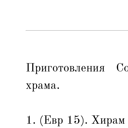
Приготовления С
храма.
1. (Евр 15). Xирам