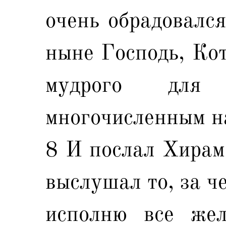
очень обрадовался
ныне Господь, Ко
мудрого для 
многочисленным н
8 И послал Хирам 
выслушал то, за ч
исполню все жел