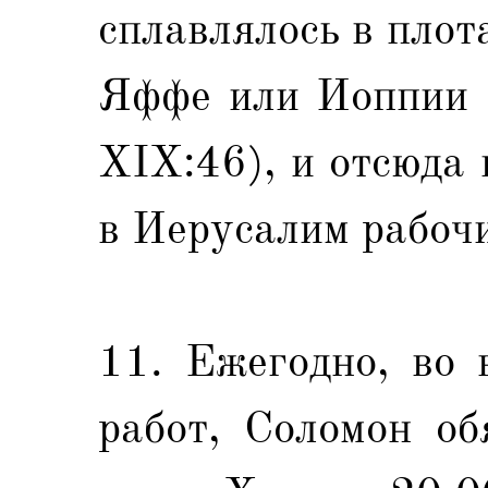
сплавлялось в плот
Яффе или Иоппии (
XIX:46), и отсюда
в Иерусалим рабоч
11. Ежегодно, во 
работ, Соломон об