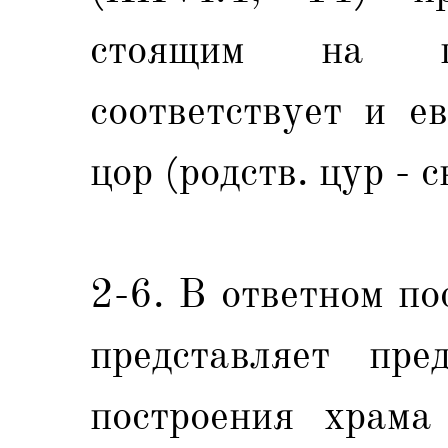
стоящим на г
соответствует и е
цор (родств. цур - с
2-6. В ответном п
представляет пре
построения храма