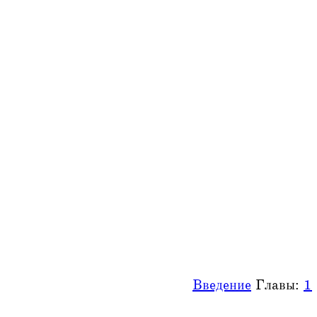
Введение
Главы:
1