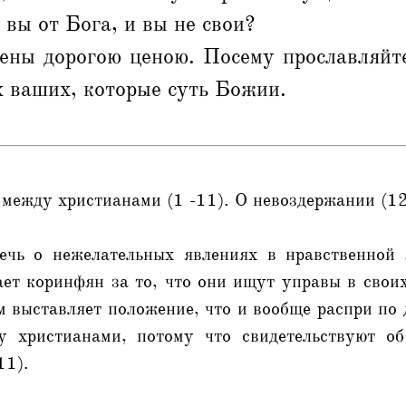
 вы от Бога, и вы не свои?
ены дорогою ценою. Посему прославляйте
 ваших, которые суть Божии.
между христианами (1 -11). О невоздержании (12
ечь о нежелательных явлениях в нравственной
ет коринфян за то, что они ищут управы в свои
ом выставляет положение, что и вообще распри по
у христианами, потому что свидетельствуют об
11).