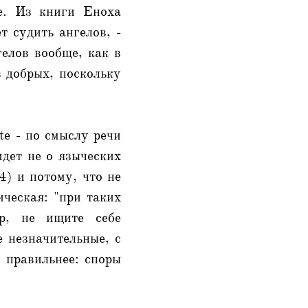
ве. Из книги Еноха
т судить ангелов, -
гелов вообще, как в
в добрых, поскольку
te - по смыслу речи
идет не о языческих
4) и потому, что не
ическая: "при таких
р, не ищите себе
 незначительные, с
- правильнее: споры