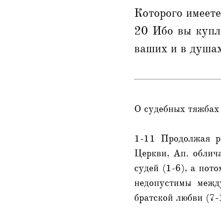
Которого имеете
20 Ибо вы купл
ваших и в душах
О судебных тяжбах 
1-11 Продолжая р
Церкви, Ап. облича
судей (1-6), а пот
недопустимы межд
братской любви (7-